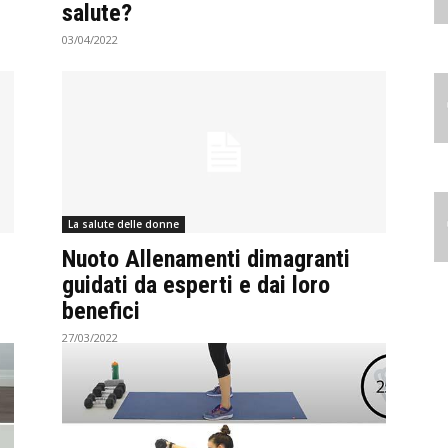
salute?
03/04/2022
La salute delle donne
Nuoto Allenamenti dimagranti
guidati da esperti e dai loro
benefici
27/03/2022