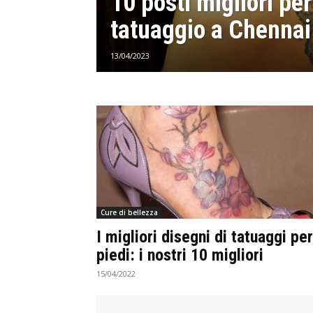
10 posti migliori per
tatuaggio a Chennai
13/04/2023
Cure di bellezza
I migliori disegni di tatuaggi per
piedi: i nostri 10 migliori
15/04/2022