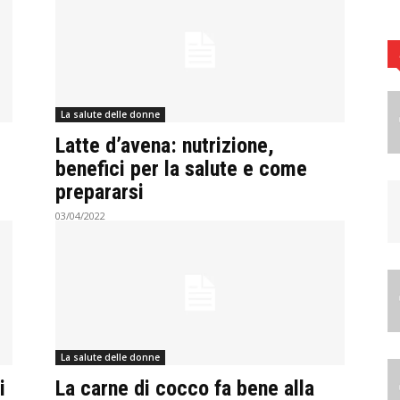
La salute delle donne
Latte d’avena: nutrizione,
benefici per la salute e come
prepararsi
03/04/2022
La salute delle donne
i
La carne di cocco fa bene alla