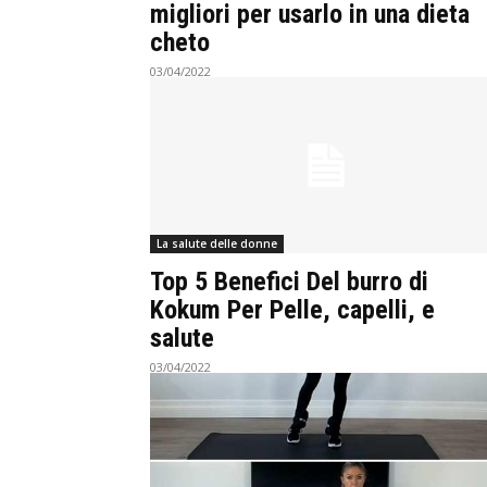
migliori per usarlo in una dieta
cheto
03/04/2022
La salute delle donne
‌‌Top‌‌ ‌‌5 ‌Benefici‌ ‌Del burro di
Kokum ‌Per‌ ‌Pelle,‌ ‌capelli,‌ ‌e‌
‌salute‌
03/04/2022