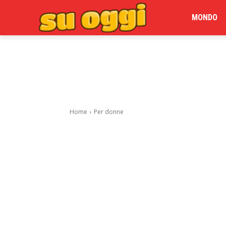
MONDO
Home
Per donne