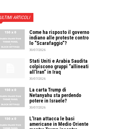
ULTIMI ARTICOLI
Come ha risposto il governo
indiano alle proteste contro
lo “Scarafaggio”?
30/07/2026
Stati Uniti e Arabia Saudita
colpiscono gruppi “allineati
all’Iran” in Iraq
30/07/2026
La carta Trump di
Netanyahu sta perdendo
potere in Israele?
30/07/2026
L’Iran attacca le basi
americane in Medio Oriente