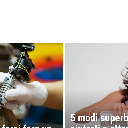
5 modi superb