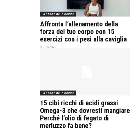
La salute delle donne
Affronta l’allenamento della
forza del tuo corpo con 15
esercizi con i pesi alla caviglia
03/03/2022
La salute delle donne
15 cibi ricchi di acidi grassi
Omega-3 che dovresti mangiare
Perché l’olio di fegato di
merluzzo fa bene?