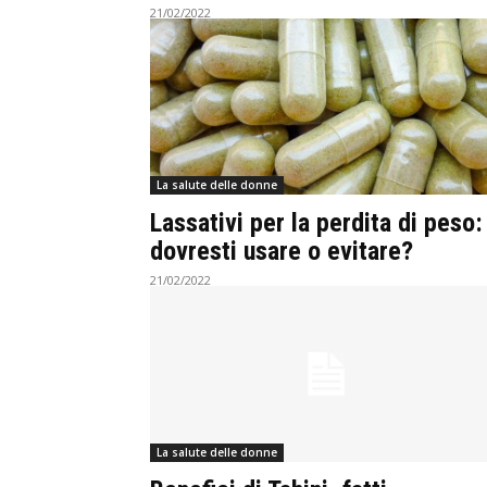
21/02/2022
La salute delle donne
Lassativi per la perdita di peso:
dovresti usare o evitare?
21/02/2022
La salute delle donne