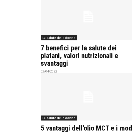
La salute delle donne
7 benefici per la salute dei
platani, valori nutrizionali e
svantaggi
03/04/2022
La salute delle donne
5 vantaggi dell’olio MCT e i mod