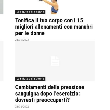
La salute delle donne
Tonifica il tuo corpo con i 15
migliori allenamenti con manubri
per le donne
21/02/2022
La salute delle donne
Cambiamenti della pressione
sanguigna dopo l’esercizio:
dovresti preoccuparti?
21/02/2022