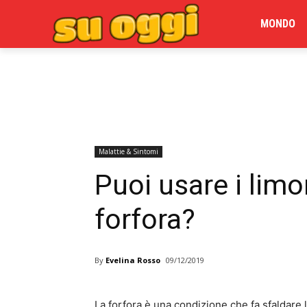
MONDO
Malattie & Sintomi
Puoi usare i limo
forfora?
By
Evelina Rosso
09/12/2019
La forfora è una condizione che fa sfaldare 