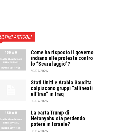
ULTIMI ARTICOLI
Come ha risposto il governo
indiano alle proteste contro
lo “Scarafaggio”?
30/07/2026
Stati Uniti e Arabia Saudita
colpiscono gruppi “allineati
all’Iran” in Iraq
30/07/2026
La carta Trump di
Netanyahu sta perdendo
potere in Israele?
30/07/2026