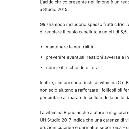
L'acido citrico presente nel limone è un reg
a
Studio 2015
.
Gli shampoo includono spesso frutti citrici, 
di regolare il cuoio capelluto a un pH di 5,5.
mantenere la neutralità
prevenire eventuali reazioni avverse e in
ridurre il rischio di forfora
Inoltre, i limoni sono ricchi di vitamina C e 
non solo aiutano a rafforzare i follicoli pi
per aiutare a riparare le cellule della pelle 
La vitamina B può anche aiutare a migliorare 
UN
Studio 2017
indica che una carenza di vi
eruzioni cutanee e dermatite seborroica – un