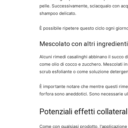
pelle. Successivamente, sciacqualo con acqua
shampoo delicato.
È possibile ripetere questo ciclo ogni giorno 
Mescolato con altri ingredienti
Alcuni rimedi casalinghi abbinano il succo di 
come olio di cocco e zucchero. Mescolati i
scrub esfoliante o come soluzione deterge
È importante notare che mentre questi rimedi
forfora sono aneddotici. Sono necessarie ult
Potenziali effetti collateral
Come con qualsiasi prodotto, l'applicazione 