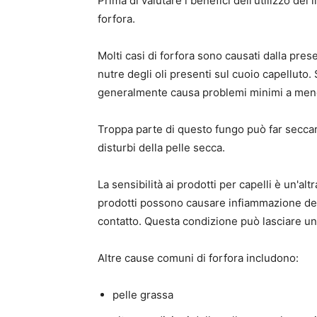
Prima di valutare i benefici dell'utilizzo de
forfora.
Molti casi di forfora sono causati dalla pres
nutre degli oli presenti sul cuoio capelluto. 
generalmente causa problemi minimi a meno
Troppa parte di questo fungo può far seccare la
disturbi della pelle secca.
La sensibilità ai prodotti per capelli è un'alt
prodotti possono causare infiammazione de
contatto. Questa condizione può lasciare u
Altre cause comuni di forfora includono:
pelle grassa