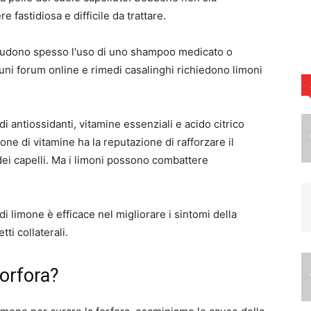
fastidiosa e difficile da trattare.
includono spesso l'uso di uno shampoo medicato o
alcuni forum online e rimedi casalinghi richiedono limoni
i antiossidanti, vitamine essenziali e acido citrico
ne di vitamine ha la reputazione di rafforzare il
ei capelli. Ma i limoni possono combattere
i limone è efficace nel migliorare i sintomi della
tti collaterali.
forfora?