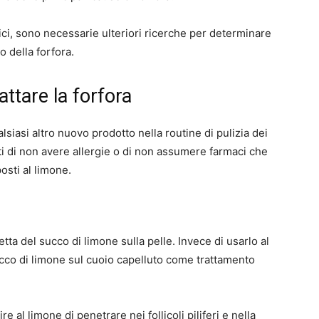
ci, sono necessarie ulteriori ricerche per determinare
o della forfora.
attare la forfora
lsiasi altro nuovo prodotto nella routine di pulizia dei
ti di non avere allergie o di non assumere farmaci che
sti al limone.
tta del succo di limone sulla pelle. Invece di usarlo al
cco di limone sul cuoio capelluto come trattamento
e al limone di penetrare nei follicoli piliferi e nella