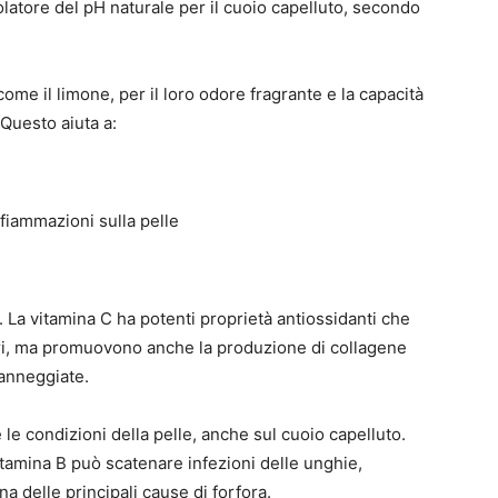
olatore del pH naturale per il cuoio capelluto, secondo
come il limone, per il loro odore fragrante e la capacità
 Questo aiuta a:
fiammazioni sulla pelle
B. La vitamina C ha potenti proprietà antiossidanti che
liferi, ma promuovono anche la produzione di collagene
danneggiate.
le condizioni della pelle, anche sul cuoio capelluto.
tamina B può scatenare infezioni delle unghie,
a delle principali cause di forfora.