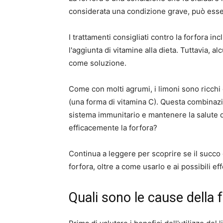
considerata una condizione grave, può essere 
I trattamenti consigliati contro la forfora 
l'aggiunta di vitamine alla dieta. Tuttavia, 
come soluzione.
Come con molti agrumi, i limoni sono ricchi d
(una forma di vitamina C). Questa combinazio
sistema immunitario e mantenere la salute d
efficacemente la forfora?
Continua a leggere per scoprire se il succo d
forfora, oltre a come usarlo e ai possibili effe
Quali sono le cause della 