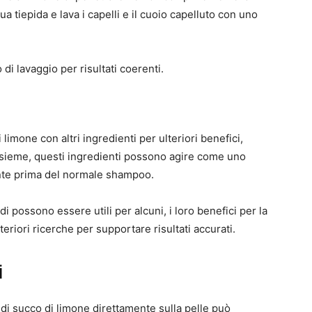
 tiepida e lava i capelli e il cuoio capelluto con uno
di lavaggio per risultati coerenti.
limone con altri ingredienti per ulteriori benefici,
nsieme, questi ingredienti possono agire come uno
nte prima del normale shampoo.
 possono essere utili per alcuni, i loro benefici per la
eriori ricerche per supportare risultati accurati.
i
di succo di limone direttamente sulla pelle può