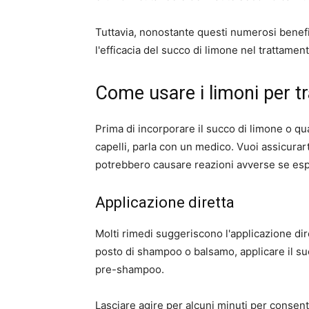
Tuttavia, nonostante questi numerosi benefi
l'efficacia del succo di limone nel trattament
Come usare i limoni per tr
Prima di incorporare il succo di limone o qua
capelli, parla con un medico. Vuoi assicurar
potrebbero causare reazioni avverse se espo
Applicazione diretta
Molti rimedi suggeriscono l'applicazione dire
posto di shampoo o balsamo, applicare il su
pre-shampoo.
Lasciare agire per alcuni minuti per consentir