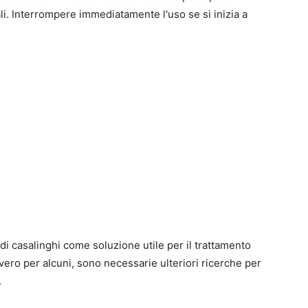
ali. Interrompere immediatamente l'uso se si inizia a
medi casalinghi come soluzione utile per il trattamento
 vero per alcuni, sono necessarie ulteriori ricerche per
.