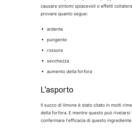
causare sintomi spiacevoli o effetti collater
provare quanto segue:
ardente
pungente
rossore
secchezza
aumento della forfora
L'asporto
Il succo di limone è stato citato in molti ri
della forfora. E mentre questo può rivelarsi
confermare l'efficacia di questo ingrediente