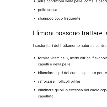
altre condizioni della pelle, come la psor
pelle secca
shampoo poco frequente
I limoni possono trattare l
I sostenitori del trattamento naturale contr
fornire vitamina C, acido citrico, flavonoid
capelli e della pelle
bilanciare il pH del cuoio capelluto per t
rafforzare i follicoli piliferi
eliminare gli oli in eccesso nel cuoio cap
capelluto