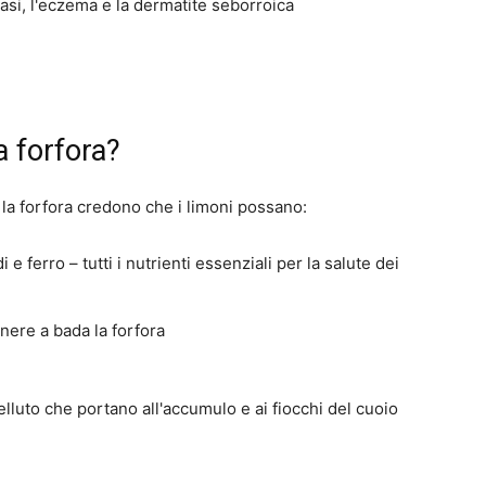
iasi, l'eczema e la dermatite seborroica
a forfora?
o la forfora credono che i limoni possano:
i e ferro – tutti i nutrienti essenziali per la salute dei
enere a bada la forfora
elluto che portano all'accumulo e ai fiocchi del cuoio