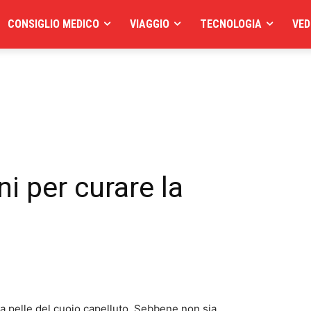
CONSIGLIO MEDICO
VIAGGIO
TECNOLOGIA
VED
ni per curare la
la pelle del cuoio capelluto. Sebbene non sia