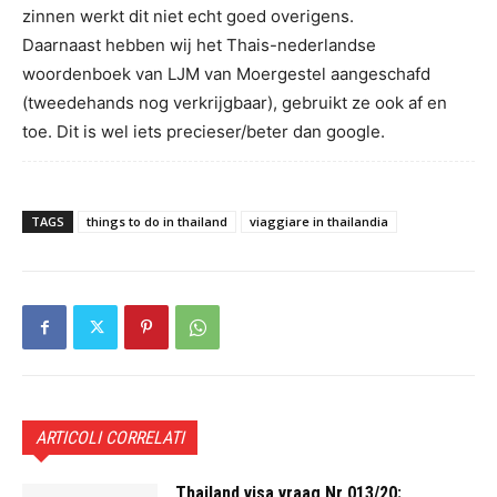
zinnen werkt dit niet echt goed overigens.
Daarnaast hebben wij het Thais-nederlandse
woordenboek van LJM van Moergestel aangeschafd
(tweedehands nog verkrijgbaar), gebruikt ze ook af en
toe. Dit is wel iets precieser/beter dan google.
TAGS
things to do in thailand
viaggiare in thailandia
ARTICOLI CORRELATI
Thailand visa vraag Nr 013/20: