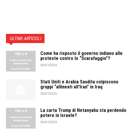
ULTIMI ARTICOLI
Come ha risposto il governo indiano alle
proteste contro lo “Scarafaggio”?
30/07/2026
Stati Uniti e Arabia Saudita colpiscono
gruppi “allineati all’Iran” in Iraq
30/07/2026
La carta Trump di Netanyahu sta perdendo
potere in Israele?
30/07/2026