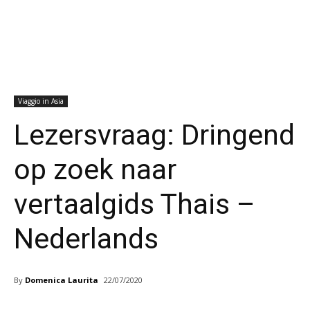
Viaggio in Asia
Lezersvraag: Dringend
op zoek naar
vertaalgids Thais –
Nederlands
By
Domenica Laurita
22/07/2020