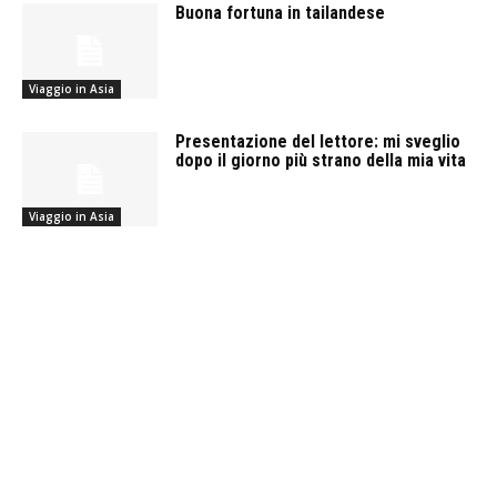
Buona fortuna in tailandese
Viaggio in Asia
Presentazione del lettore: mi sveglio
dopo il giorno più strano della mia vita
Viaggio in Asia