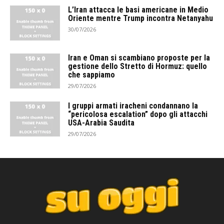
L’Iran attacca le basi americane in Medio
Oriente mentre Trump incontra Netanyahu
30/07/2026
Iran e Oman si scambiano proposte per la
gestione dello Stretto di Hormuz: quello
che sappiamo
29/07/2026
I gruppi armati iracheni condannano la
“pericolosa escalation” dopo gli attacchi
USA-Arabia Saudita
29/07/2026