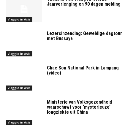
Jaarverlenging en 90 dagen melding
Viaggio in Asia
Lezersinzending: Geweldige dagtour
met Bussaya
Viaggio in Asia
Chae Son National Park in Lampang
(video)
Viaggio in Asia
Ministerie van Volksgezondheid
waarschuwt voor ‘mysterieuze’
longziekte uit China
Viaggio in Asia