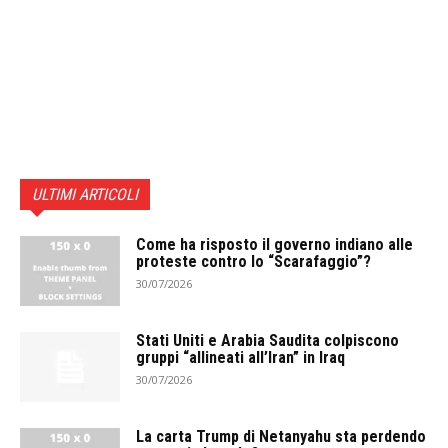
ULTIMI ARTICOLI
Come ha risposto il governo indiano alle
proteste contro lo “Scarafaggio”?
30/07/2026
Stati Uniti e Arabia Saudita colpiscono
gruppi “allineati all’Iran” in Iraq
30/07/2026
La carta Trump di Netanyahu sta perdendo