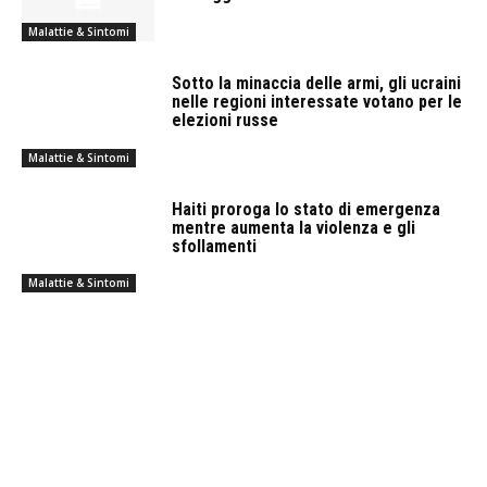
Malattie & Sintomi
Sotto la minaccia delle armi, gli ucraini
nelle regioni interessate votano per le
elezioni russe
Malattie & Sintomi
Haiti proroga lo stato di emergenza
mentre aumenta la violenza e gli
sfollamenti
Malattie & Sintomi