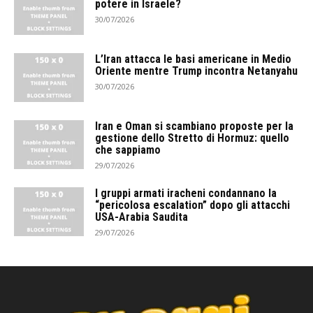
potere in Israele?
30/07/2026
L’Iran attacca le basi americane in Medio
Oriente mentre Trump incontra Netanyahu
30/07/2026
Iran e Oman si scambiano proposte per la
gestione dello Stretto di Hormuz: quello
che sappiamo
29/07/2026
I gruppi armati iracheni condannano la
“pericolosa escalation” dopo gli attacchi
USA-Arabia Saudita
29/07/2026