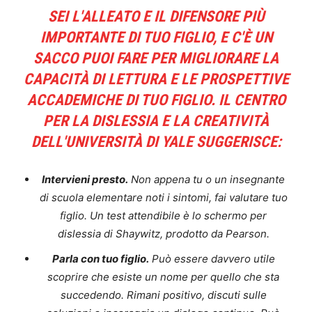
SEI L'ALLEATO E IL DIFENSORE PIÙ
IMPORTANTE DI TUO FIGLIO, E C'È
UN
SACCO
PUOI FARE PER MIGLIORARE LA
CAPACITÀ DI LETTURA E LE PROSPETTIVE
ACCADEMICHE DI TUO FIGLIO. IL CENTRO
PER LA DISLESSIA E LA CREATIVITÀ
DELL'UNIVERSITÀ DI YALE SUGGERISCE:
Intervieni presto.
Non appena tu o un insegnante
di scuola elementare noti i sintomi, fai valutare tuo
figlio. Un test attendibile è lo schermo per
dislessia di Shaywitz, prodotto da Pearson.
Parla con tuo figlio.
Può essere davvero utile
scoprire che esiste un nome per quello che sta
succedendo. Rimani positivo, discuti sulle