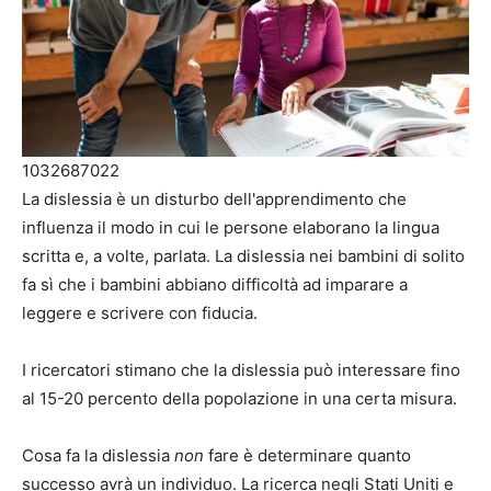
1032687022
La dislessia è un disturbo dell'apprendimento che
influenza il modo in cui le persone elaborano la lingua
scritta e, a volte, parlata. La dislessia nei bambini di solito
fa sì che i bambini abbiano difficoltà ad imparare a
leggere e scrivere con fiducia.
I ricercatori stimano che la dislessia può interessare fino
al 15-20 percento della popolazione in una certa misura.
Cosa fa la dislessia
non
fare è determinare quanto
successo avrà un individuo. La ricerca negli Stati Uniti e