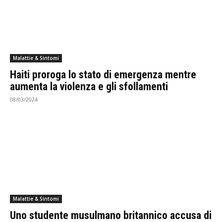
Malattie & Sintomi
Haiti proroga lo stato di emergenza mentre
aumenta la violenza e gli sfollamenti
08/03/2024
Malattie & Sintomi
Uno studente musulmano britannico accusa di