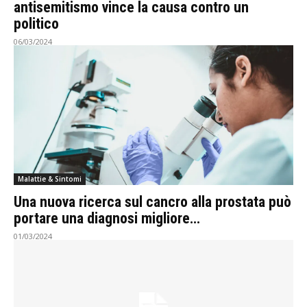
antisemitismo vince la causa contro un
politico
06/03/2024
Malattie & Sintomi
Una nuova ricerca sul cancro alla prostata può
portare una diagnosi migliore…
01/03/2024