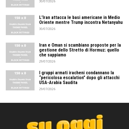
30/07/2026
L’Iran attacca le basi americane in Medio
Oriente mentre Trump incontra Netanyahu
30/07/2026
Iran e Oman si scambiano proposte per la
gestione dello Stretto di Hormuz: quello
che sappiamo
29/07/2026
I gruppi armati iracheni condannano la
“pericolosa escalation” dopo gli attacchi
USA-Arabia Saudita
29/07/2026