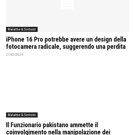
Malattie & Sintomi
iPhone 16 Pro potrebbe avere un design della
fotocamera radicale, suggerendo una perdita
21/02/2024
Malattie & Sintomi
Il Funzionario pakistano ammette il
coinvolgimento nella manipolazione dei