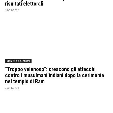
risultati elettorali
18/02/2024
Malattie & Sintomi
“Troppo velenoso”: crescono gli attacchi
contro i musulmani indiani dopo la cerimonia
nel tempio di Ram
27/01/2024