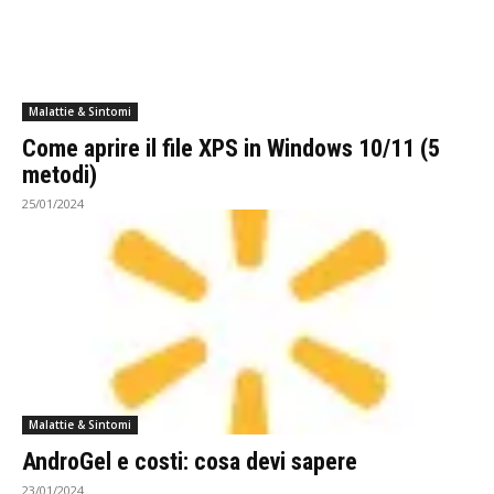
Malattie & Sintomi
Come aprire il file XPS in Windows 10/11 (5
metodi)
25/01/2024
Malattie & Sintomi
AndroGel e costi: cosa devi sapere
23/01/2024