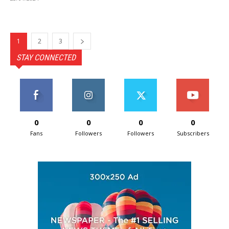
1
2
3
STAY CONNECTED
0
0
0
0
Fans
Followers
Followers
Subscribers