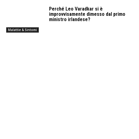
Perché Leo Varadkar si è
improvvisamente dimesso dal primo
ministro irlandese?
Malattie & Sintomi