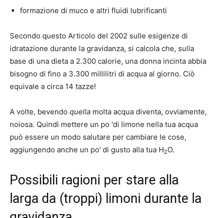
formazione di muco e altri fluidi lubrificanti
Secondo questo
Articolo del 2002
sulle esigenze di
idratazione durante la gravidanza, si calcola che, sulla
base di una dieta a 2.300 calorie, una donna incinta abbia
bisogno di fino a 3.300 millilitri di acqua al giorno. Ciò
equivale a circa 14 tazze!
A volte, bevendo
quella
molta acqua diventa, ovviamente,
noiosa. Quindi mettere un po 'di limone nella tua acqua
può essere un modo salutare per cambiare le cose,
aggiungendo anche un po' di gusto alla tua H
O.
2
Possibili ragioni per stare alla
larga da (troppi) limoni durante la
gravidanza