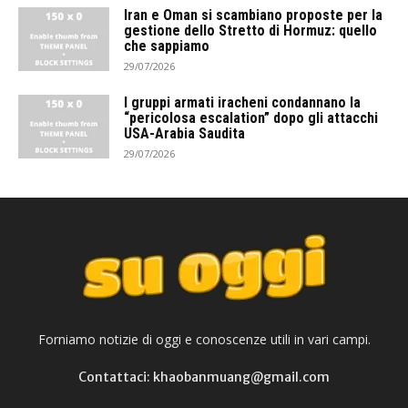
Iran e Oman si scambiano proposte per la
gestione dello Stretto di Hormuz: quello
che sappiamo
29/07/2026
I gruppi armati iracheni condannano la
“pericolosa escalation” dopo gli attacchi
USA-Arabia Saudita
29/07/2026
Forniamo notizie di oggi e conoscenze utili in vari campi.
Contattaci: khaobanmuang@gmail.com