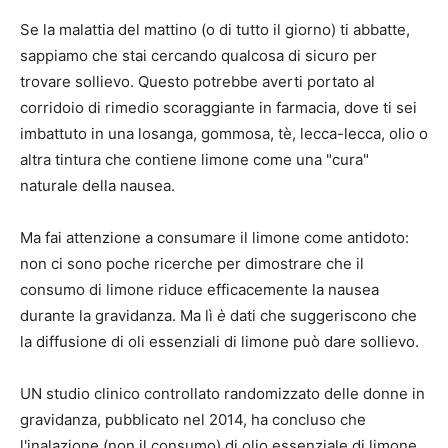
Se la malattia del mattino (o di tutto il giorno) ti abbatte,
sappiamo che stai cercando qualcosa di sicuro per
trovare sollievo. Questo potrebbe averti portato al
corridoio di rimedio scoraggiante in farmacia, dove ti sei
imbattuto in una losanga, gommosa, tè, lecca-lecca, olio o
altra tintura che contiene limone come una "cura"
naturale della nausea.
Ma fai attenzione a consumare il limone come antidoto:
non ci sono poche ricerche per dimostrare che il
consumo di limone riduce efficacemente la nausea
durante la gravidanza. Ma lì
è
dati che suggeriscono che
la diffusione di oli essenziali di limone può dare sollievo.
UN
studio clinico controllato randomizzato
delle donne in
gravidanza, pubblicato nel 2014, ha concluso che
l'inalazione (non il consumo) di olio essenziale di limone