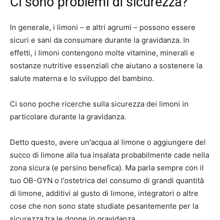
Ci sono problemi di sicurezza?
In generale, i limoni – e altri agrumi – possono essere
sicuri e sani da consumare durante la gravidanza. In
effetti, i limoni contengono molte vitamine, minerali e
sostanze nutritive essenziali che aiutano a sostenere la
salute materna e lo sviluppo del bambino.
Ci sono poche ricerche sulla sicurezza dei limoni in
particolare durante la gravidanza.
Detto questo, avere un'acqua al limone o aggiungere del
succo di limone alla tua insalata probabilmente cade nella
zona sicura (e persino benefica). Ma parla sempre con il
tuo OB-GYN o l'ostetrica del consumo di grandi quantità
di limone, additivi al gusto di limone, integratori o altre
cose che non sono state studiate pesantemente per la
sicurezza tra le donne in gravidanza.