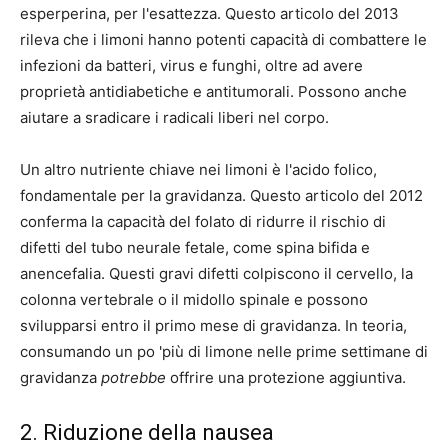
esperperina, per l'esattezza. Questo articolo del 2013
rileva che i limoni hanno potenti capacità di combattere le
infezioni da batteri, virus e funghi, oltre ad avere
proprietà antidiabetiche e antitumorali. Possono anche
aiutare a sradicare i radicali liberi nel corpo.
Un altro nutriente chiave nei limoni è l'acido folico,
fondamentale per la gravidanza.
Questo articolo del 2012
conferma la capacità del folato di ridurre il rischio di
difetti del tubo neurale fetale, come spina bifida e
anencefalia. Questi gravi difetti colpiscono il cervello, la
colonna vertebrale o il midollo spinale e possono
svilupparsi entro il primo mese di gravidanza. In teoria,
consumando un po 'più di limone nelle prime settimane di
gravidanza
potrebbe
offrire una protezione aggiuntiva.
2. Riduzione della nausea