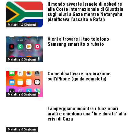
Il mondo avverte Israele di obbedire
alla Corte Internazionale di Giustizia
sugli aiuti a Gaza mentre Netanyahu
pianificava l’assalto a Rafah
Malattie & Sintomi
Vieni a trovare il tuo telefono
Samsung smarrito o rubato
Malattie & Sintomi
Come disattivare la vibrazione
sull’iPhone (guida completa)
Malattie & Sintomi
Lampeggiano incontra i funzionari
arabi e chiedono una “fine durata” alla
crisi di Gaza
Malattie & Sintomi