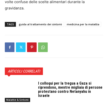
volte confuse delle scelte alimentari durante la
gravidanza.
TAGS
guida al trattamento dei sintomi
medicina per la malattia
ARTICOLI CORRELATI
I colloqui per la tregua a Gaza si
riprendono, mentre migliaia di persone
protestano contro Netanyahu in
Israele
Malattie & Sintomi