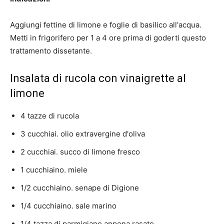
Aggiungi fettine di limone e foglie di basilico all'acqua.
Metti in frigorifero per 1 a 4 ore prima di goderti questo
trattamento dissetante.
Insalata di rucola con vinaigrette al
limone
4 tazze di rucola
3 cucchiai. olio extravergine d'oliva
2 cucchiai. succo di limone fresco
1 cucchiaino. miele
1/2 cucchiaino. senape di Digione
1/4 cucchiaino. sale marino
1/4 tazza di parmigiano appena rasato