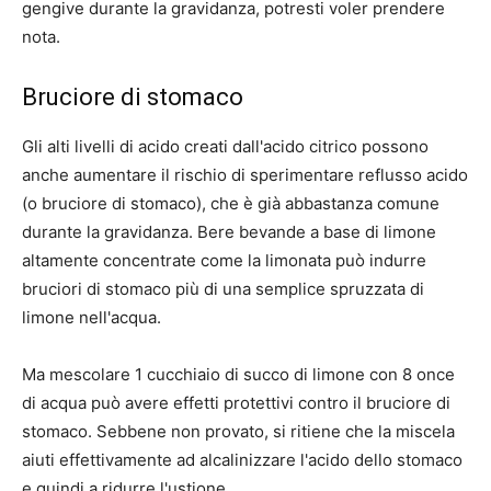
gengive durante la gravidanza, potresti voler prendere
nota.
Bruciore di stomaco
Gli alti livelli di acido creati dall'acido citrico possono
anche aumentare il rischio di sperimentare reflusso acido
(o bruciore di stomaco), che è già abbastanza comune
durante la gravidanza. Bere bevande a base di limone
altamente concentrate come la limonata può indurre
bruciori di stomaco più di una semplice spruzzata di
limone nell'acqua.
Ma mescolare 1 cucchiaio di succo di limone con 8 once
di acqua può avere effetti protettivi contro il bruciore di
stomaco. Sebbene non provato, si ritiene che la miscela
aiuti effettivamente ad alcalinizzare l'acido dello stomaco
e quindi a ridurre l'ustione.