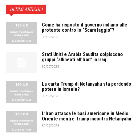
ULTIMI ARTICOLI
Come ha risposto il governo indiano alle
proteste contro lo “Scarafaggio”?
30/07/2026
Stati Uniti e Arabia Saudita colpiscono
gruppi “allineati all’Iran” in Iraq
30/07/2026
La carta Trump di Netanyahu sta perdendo
potere in Israele?
30/07/2026
L’Iran attacca le basi americane in Medio
Oriente mentre Trump incontra Netanyahu
30/07/2026