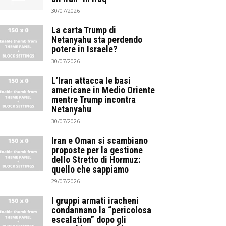
30/07/2026
La carta Trump di
Netanyahu sta perdendo
potere in Israele?
30/07/2026
L’Iran attacca le basi
americane in Medio Oriente
mentre Trump incontra
Netanyahu
30/07/2026
Iran e Oman si scambiano
proposte per la gestione
dello Stretto di Hormuz:
quello che sappiamo
29/07/2026
I gruppi armati iracheni
condannano la “pericolosa
escalation” dopo gli