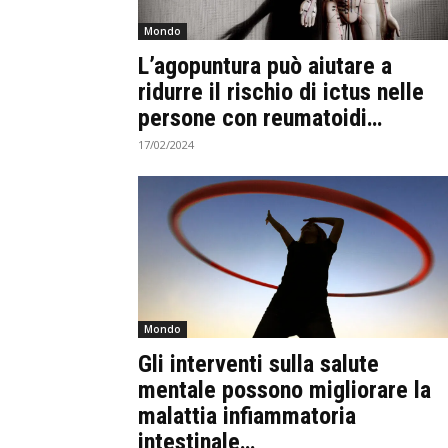
Mondo
L’agopuntura può aiutare a
ridurre il rischio di ictus nelle
persone con reumatoidi…
17/02/2024
Mondo
Gli interventi sulla salute
mentale possono migliorare la
malattia infiammatoria
intestinale…