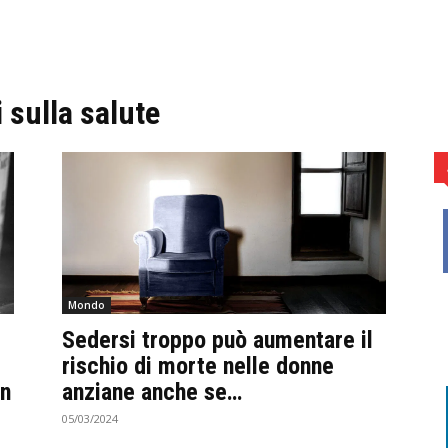
 sulla salute
Mondo
Sedersi troppo può aumentare il
rischio di morte nelle donne
on
anziane anche se…
05/03/2024