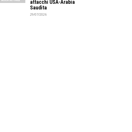
attacchi USA-Arabia
Saudita
29/07/2026