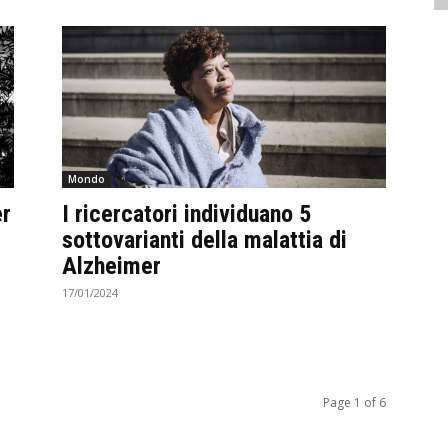
Mondo
er
I ricercatori individuano 5
sottovarianti della malattia di
Alzheimer
17/01/2024
Page 1 of 6