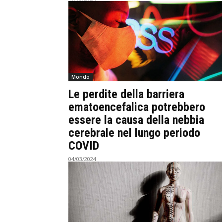
Mondo
Le perdite della barriera
ematoencefalica potrebbero
essere la causa della nebbia
cerebrale nel lungo periodo
COVID
04/03/2024