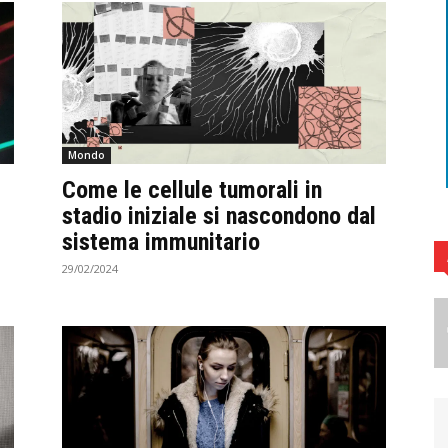
Mondo
Come le cellule tumorali in
stadio iniziale si nascondono dal
sistema immunitario
29/02/2024