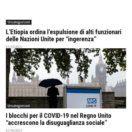
Uncategorized
L’Etiopia ordina l’espulsione di alti funzionari
delle Nazioni Unite per “ingerenza”
01/10/2021
Uncategorized
I blocchi per il COVID-19 nel Regno Unito
“accrescono la disuguaglianza sociale”
01/10/2021