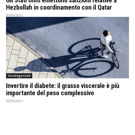
Gli Stati Uniti emettono sanzioni relative a
Hezbollah in coordinamento con il Qatar
30/09/2021
Uncategorized
Invertire il diabete: il grasso viscerale è più
importante del peso complessivo
30/09/2021