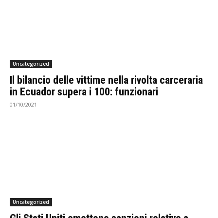
Uncategorized
Il bilancio delle vittime nella rivolta carceraria
in Ecuador supera i 100: funzionari
01/10/2021
Uncategorized