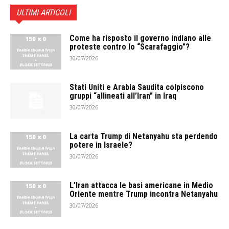
ULTIMI ARTICOLI
Come ha risposto il governo indiano alle
proteste contro lo “Scarafaggio”?
30/07/2026
Stati Uniti e Arabia Saudita colpiscono
gruppi “allineati all’Iran” in Iraq
30/07/2026
La carta Trump di Netanyahu sta perdendo
potere in Israele?
30/07/2026
L’Iran attacca le basi americane in Medio
Oriente mentre Trump incontra Netanyahu
30/07/2026