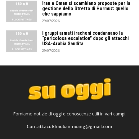
Iran e Oman si scambiano proposte per la
gestione dello Stretto di Hormuz: quello
che sappiamo
29/07/2026
I gruppi armati iracheni condannano la
“pericolosa escalation” dopo gli attacchi
USA-Arabia Saudita
29/07/2026
Forniamo notizie di oggi e conoscenze utili in vari campi.
Contattaci: khaobanmuang@gmail.com