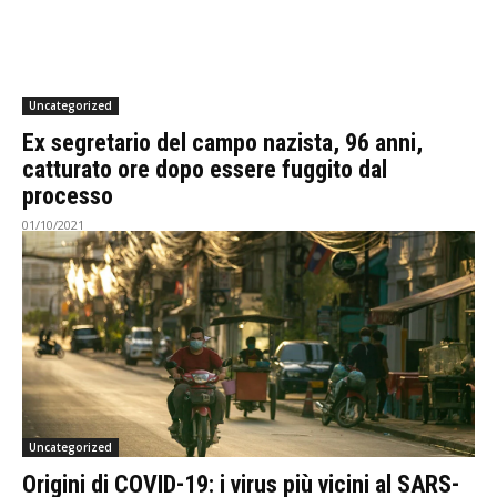
Uncategorized
Ex segretario del campo nazista, 96 anni,
catturato ore dopo essere fuggito dal
processo
01/10/2021
Uncategorized
Origini di COVID-19: i virus più vicini al SARS-