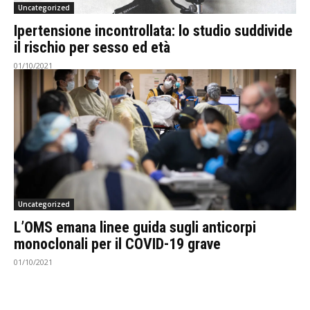
Uncategorized
Ipertensione incontrollata: lo studio suddivide
il rischio per sesso ed età
01/10/2021
Uncategorized
L’OMS emana linee guida sugli anticorpi
monoclonali per il COVID-19 grave
01/10/2021