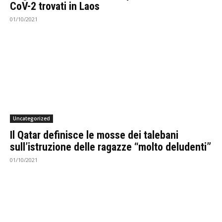
CoV-2 trovati in Laos
01/10/2021
Uncategorized
Il Qatar definisce le mosse dei talebani
sull’istruzione delle ragazze “molto deludenti”
01/10/2021