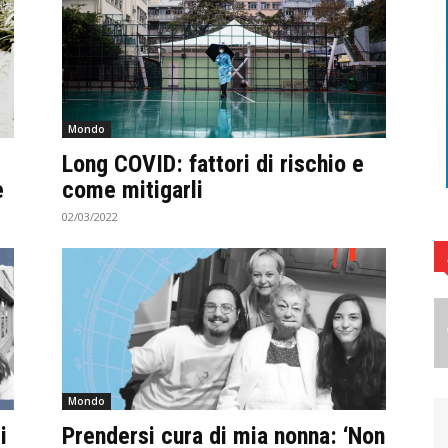
Mondo
Long COVID: fattori di rischio e
e
come mitigarli
02/03/2022
Mondo
i
Prendersi cura di mia nonna: ‘Non