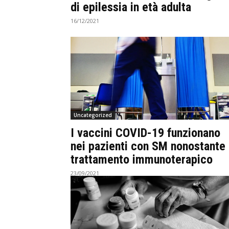
di epilessia in età adulta
16/12/2021
Uncategorized
I vaccini COVID-19 funzionano
nei pazienti con SM nonostante 
trattamento immunoterapico
23/09/2021