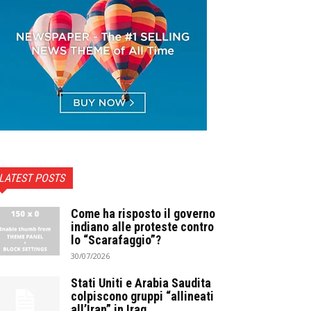
LATEST POSTS
Come ha risposto il governo
indiano alle proteste contro
lo “Scarafaggio”?
30/07/2026
Stati Uniti e Arabia Saudita
colpiscono gruppi “allineati
all’Iran” in Iraq