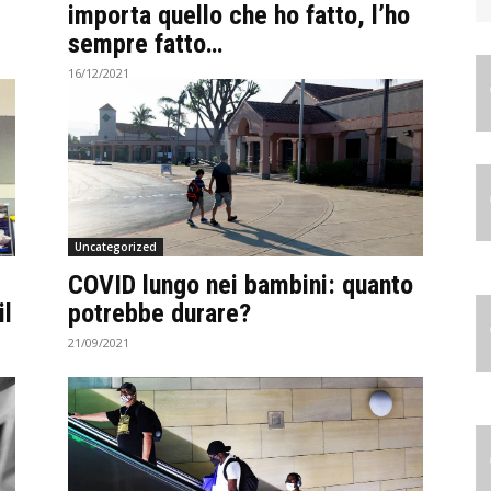
importa quello che ho fatto, l’ho
sempre fatto…
16/12/2021
Uncategorized
COVID lungo nei bambini: quanto
il
potrebbe durare?
21/09/2021