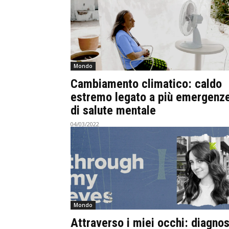
Mondo
Cambiamento climatico: caldo
estremo legato a più emergenz
di salute mentale
04/03/2022
Mondo
Attraverso i miei occhi: diagnos