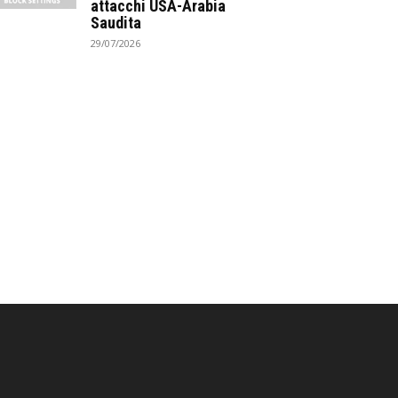
attacchi USA-Arabia
Saudita
29/07/2026