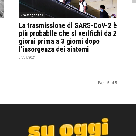
Uncategorized
La trasmissione di SARS-CoV-2 è
più probabile che si verifichi da 2
giorni prima a 3 giorni dopo
l’insorgenza dei sintomi
04/09/2021
Page 5 of 5