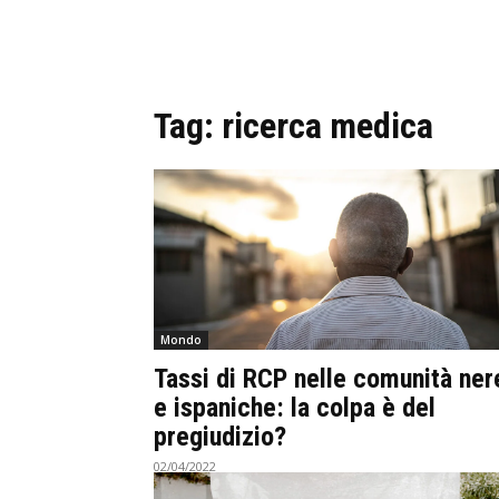
Tag:
ricerca medica
Mondo
Tassi di RCP nelle comunità ner
e ispaniche: la colpa è del
pregiudizio?
02/04/2022