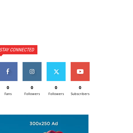
STAY CONNECTED
0
0
0
0
Fans
Followers
Followers
Subscribers