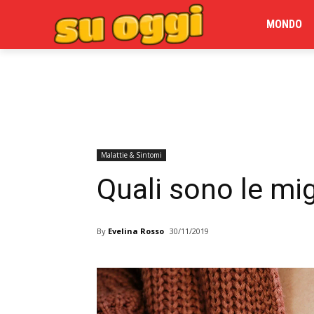
MONDO
Malattie & Sintomi
Quali sono le mig
By
Evelina Rosso
30/11/2019