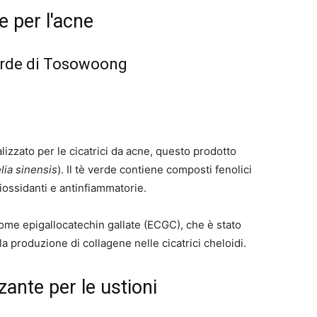
e per l'acne
verde di Tosowoong
zzato per le cicatrici da acne, questo prodotto
ia sinensis
). Il tè verde contiene composti fenolici
iossidanti e antinfiammatorie.
ome epigallocatechin gallate (ECGC), che è stato
a produzione di collagene nelle cicatrici cheloidi.
zante per le ustioni