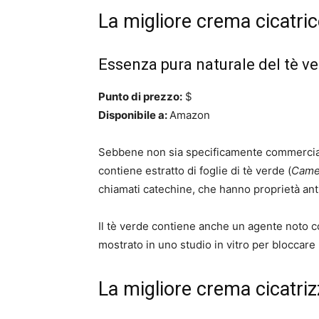
La migliore crema cicatric
Essenza pura naturale del tè 
Punto di prezzo:
$
Disponibile a:
Amazon
Sebbene non sia specificamente commerciali
contiene estratto di foglie di tè verde (
Camel
chiamati catechine, che hanno proprietà ant
Il tè verde contiene anche un agente noto c
mostrato in uno
studio in vitro
per bloccare l
La migliore crema cicatriz