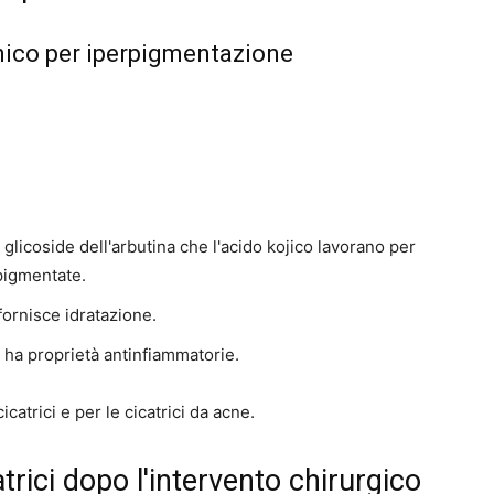
nico per iperpigmentazione
l glicoside dell'arbutina che l'acido kojico lavorano per
 pigmentate.
fornisce idratazione.
ha proprietà antinfiammatorie.
catrici e per le cicatrici da acne.
trici dopo l'intervento chirurgico