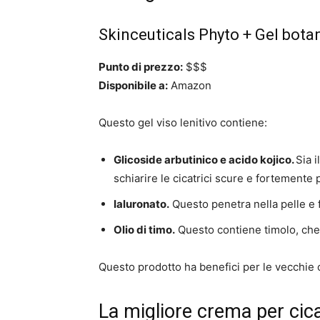
Skinceuticals Phyto + Gel bota
Punto di prezzo:
$$$
Disponibile a:
Amazon
Questo gel viso lenitivo contiene:
Glicoside arbutinico e acido kojico.
Sia i
schiarire le cicatrici scure e fortemente
Ialuronato.
Questo penetra nella pelle e 
Olio di timo.
Questo contiene timolo, che 
Questo prodotto ha benefici per le vecchie ci
La migliore crema per cica