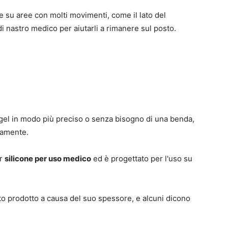
 su aree con molti movimenti, come il lato del
 nastro medico per aiutarli a rimanere sul posto.
l gel in modo più preciso o senza bisogno di una benda,
atamente.
er
silicone per uso medico
ed è progettato per l'uso su
to prodotto a causa del suo spessore, e alcuni dicono