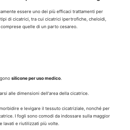
icamente
essere uno dei più efficaci trattamenti per
ipi di cicatrici, tra cui cicatrici ipertrofiche, cheloidi,
, comprese quelle di un parto cesareo.
engono
silicone per uso medico
.
rsi alle dimensioni dell'area della cicatrice.
orbidire e levigare il tessuto cicatriziale, nonché per
icatrice. I fogli sono comodi da indossare sulla maggior
avati e riutilizzati più volte.