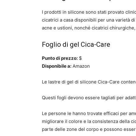
I prodotti in silicone sono stati
provato clin
cicatrici a casa disponibili per una varietà di t
acne e ustioni, nonché cicatrici chirurgiche
Foglio di gel Cica-Care
Punto di prezzo:
$
Disponibile a:
Amazon
Le lastre di gel di silicone Cica-Care cont
Questi fogli devono essere tagliati per adatta
Le persone le hanno trovate efficaci per amm
migliorare il colore e la consistenza della c
parte delle zone del corpo e possono essere l