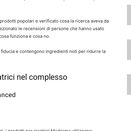
prodotti popolari e verificato cosa la ricerca aveva da
lezionato le recensioni di persone che hanno usato
 cosa funziona e cosa no.
fiducia e contengono ingredienti noti per ridurre la
atrici nel complesso
vanced
ici, i prodotti per cicatrici Mederma utilizzano: