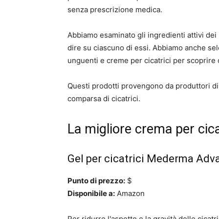
senza prescrizione medica.
Abbiamo esaminato gli ingredienti attivi dei 
dire su ciascuno di essi. Abbiamo anche se
unguenti e creme per cicatrici per scoprire
Questi prodotti provengono da produttori di 
comparsa di cicatrici.
La migliore crema per cic
Gel per cicatrici Mederma Ad
Punto di prezzo:
$
Disponibile a:
Amazon
Per ridurre l'aspetto e la gravità delle cicatr