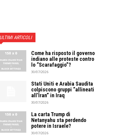
ULTIMI ARTICOLI
Come ha risposto il governo
indiano alle proteste contro
lo “Scarafaggio”?
30/07/2026
Stati Uniti e Arabia Saudita
colpiscono gruppi “allineati
all’Iran” in Iraq
30/07/2026
La carta Trump di
Netanyahu sta perdendo
potere in Israele?
30/07/2026