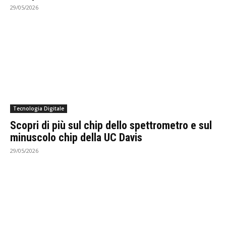
29/05/2026
Tecnologia Digitale
Scopri di più sul chip dello spettrometro e sul
minuscolo chip della UC Davis
29/05/2026