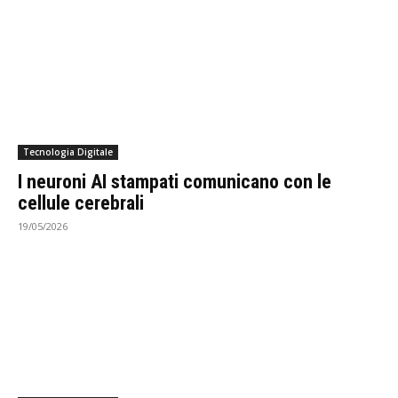
Tecnologia Digitale
I neuroni AI stampati comunicano con le
cellule cerebrali
19/05/2026