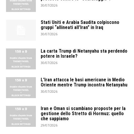
30/07/2026
Stati Uniti e Arabia Saudita colpiscono
gruppi “allineati all’Iran” in Iraq
30/07/2026
La carta Trump di Netanyahu sta perdendo
potere in Israele?
30/07/2026
L’Iran attacca le basi americane in Medio
Oriente mentre Trump incontra Netanyahu
30/07/2026
Iran e Oman si scambiano proposte per la
gestione dello Stretto di Hormuz: quello
che sappiamo
29/07/2026