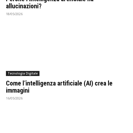
allucinazioni?
18/05/2026
Tecnologia Digitale
Come l’intelligenza artificiale (AI) crea le
immagini
16/05/2026