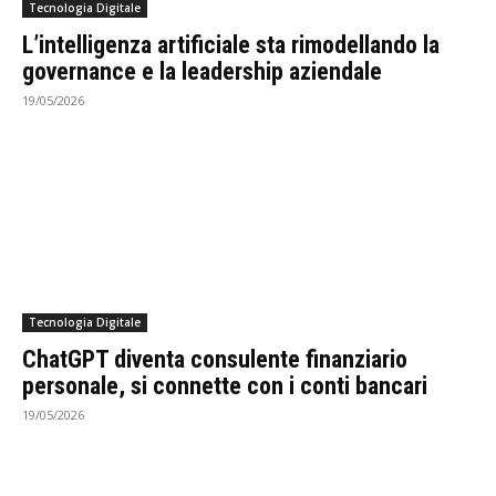
Tecnologia Digitale
L’intelligenza artificiale sta rimodellando la
governance e la leadership aziendale
19/05/2026
Tecnologia Digitale
ChatGPT diventa consulente finanziario
personale, si connette con i conti bancari
19/05/2026