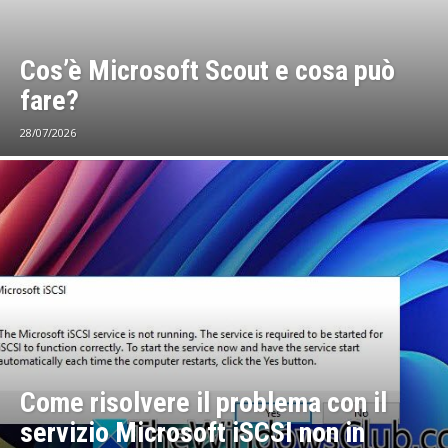
Cos’è Microsoft Scout e cosa può
fare?
28/07/2026
Come risolvere il problema con il
servizio Microsoft iSCSI non in