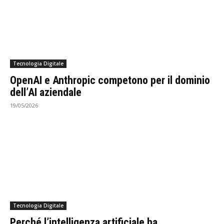
Tecnologia Digitale
OpenAI e Anthropic competono per il dominio
dell’AI aziendale
19/05/2026
Tecnologia Digitale
Perché l’intelligenza artificiale ha