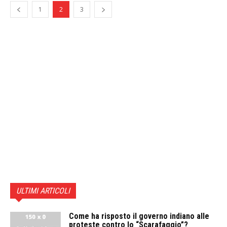
1
2
3
ULTIMI ARTICOLI
Come ha risposto il governo indiano alle
proteste contro lo “Scarafaggio”?