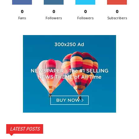
0
0
0
0
Fans
Followers
Followers
Subscribers
LATEST POSTS