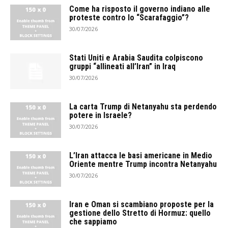
Come ha risposto il governo indiano alle
proteste contro lo “Scarafaggio”?
30/07/2026
Stati Uniti e Arabia Saudita colpiscono
gruppi “allineati all’Iran” in Iraq
30/07/2026
La carta Trump di Netanyahu sta perdendo
potere in Israele?
30/07/2026
L’Iran attacca le basi americane in Medio
Oriente mentre Trump incontra Netanyahu
30/07/2026
Iran e Oman si scambiano proposte per la
gestione dello Stretto di Hormuz: quello
che sappiamo