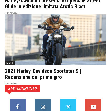
Harley-Davidson presenta lo speciale Street
Glide in edizione limitata Arctic Blast
03/09/2021
Moto
2021 Harley-Davidson Sportster S |
Recensione del primo giro
03/09/2021
STAY CONNECTED