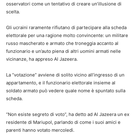
osservatori come un tentativo di creare un’illusione di
scelta.
Gli ucraini raramente rifiutano di partecipare alla scheda
elettorale per una ragione molto convincente: un militare
russo mascherato e armato che troneggia accanto al
funzionario e un’auto piena di altri uomini armati nelle
vicinanze, ha appreso Al Jazeera.
La “votazione” avviene di solito vicino all’ingresso di un
appartamento, e il funzionario elettorale insieme al
soldato armato può vedere quale nome è spuntato sulla
scheda.
“Non esiste segreto di voto”, ha detto ad Al Jazeera un ex
residente di Mariupol, parlando di come i suoi amici e
parenti hanno votato mercoledì.