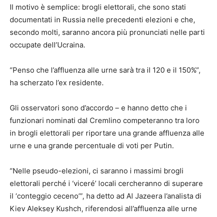
Il motivo è semplice: brogli elettorali, che sono stati
documentati in Russia nelle precedenti elezioni e che,
secondo molti, saranno ancora più pronunciati nelle parti
occupate dell’Ucraina.
“Penso che l’affluenza alle urne sarà tra il 120 e il 150%”,
ha scherzato l’ex residente.
Gli osservatori sono d’accordo – e hanno detto che i
funzionari nominati dal Cremlino competeranno tra loro
in brogli elettorali per riportare una grande affluenza alle
urne e una grande percentuale di voti per Putin.
“Nelle pseudo-elezioni, ci saranno i massimi brogli
elettorali perché i ‘viceré’ locali cercheranno di superare
il ‘conteggio ceceno’”, ha detto ad Al Jazeera l’analista di
Kiev Aleksey Kushch, riferendosi all’affluenza alle urne