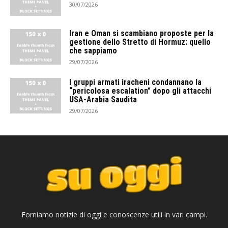
30/07/2026
Iran e Oman si scambiano proposte per la
gestione dello Stretto di Hormuz: quello
che sappiamo
29/07/2026
I gruppi armati iracheni condannano la
“pericolosa escalation” dopo gli attacchi
USA-Arabia Saudita
29/07/2026
Forniamo notizie di oggi e conoscenze utili in vari campi.