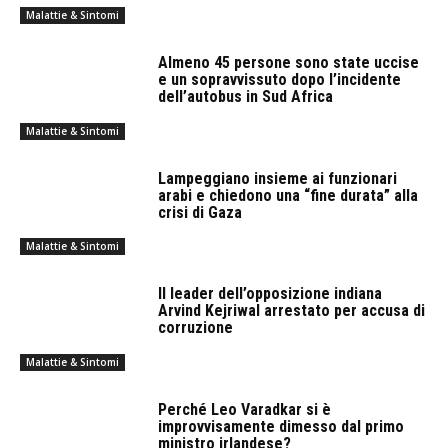
Malattie & Sintomi
Almeno 45 persone sono state uccise
e un sopravvissuto dopo l’incidente
dell’autobus in Sud Africa
Malattie & Sintomi
Lampeggiano insieme ai funzionari
arabi e chiedono una “fine durata” alla
crisi di Gaza
Malattie & Sintomi
Il leader dell’opposizione indiana
Arvind Kejriwal arrestato per accusa di
corruzione
Malattie & Sintomi
Perché Leo Varadkar si è
improvvisamente dimesso dal primo
ministro irlandese?