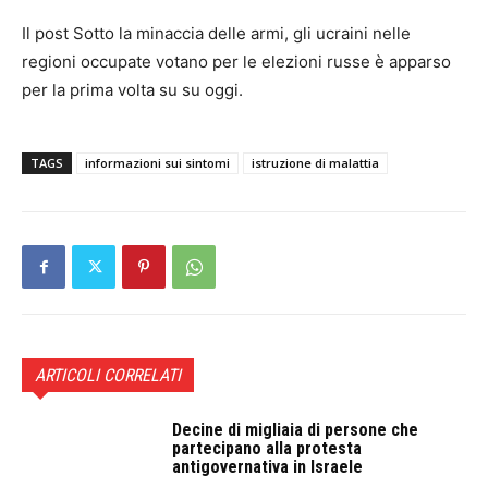
Il post Sotto la minaccia delle armi, gli ucraini nelle
regioni occupate votano per le elezioni russe è apparso
per la prima volta su su oggi.
TAGS
informazioni sui sintomi
istruzione di malattia
ARTICOLI CORRELATI
Decine di migliaia di persone che
partecipano alla protesta
antigovernativa in Israele