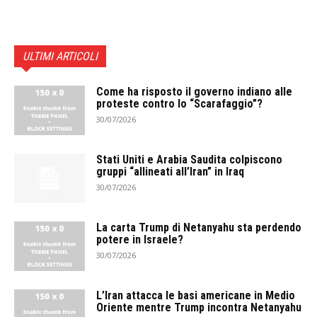
ULTIMI ARTICOLI
Come ha risposto il governo indiano alle
proteste contro lo “Scarafaggio”?
30/07/2026
Stati Uniti e Arabia Saudita colpiscono
gruppi “allineati all’Iran” in Iraq
30/07/2026
La carta Trump di Netanyahu sta perdendo
potere in Israele?
30/07/2026
L’Iran attacca le basi americane in Medio
Oriente mentre Trump incontra Netanyahu