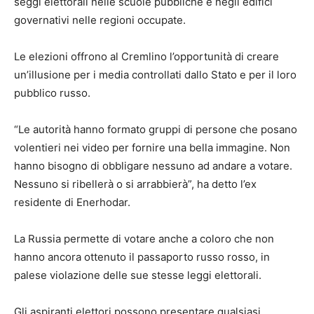
seggi elettorali nelle scuole pubbliche e negli edifici
governativi nelle regioni occupate.
Le elezioni offrono al Cremlino l’opportunità di creare
un’illusione per i media controllati dallo Stato e per il loro
pubblico russo.
“Le autorità hanno formato gruppi di persone che posano
volentieri nei video per fornire una bella immagine. Non
hanno bisogno di obbligare nessuno ad andare a votare.
Nessuno si ribellerà o si arrabbierà”, ha detto l’ex
residente di Enerhodar.
La Russia permette di votare anche a coloro che non
hanno ancora ottenuto il passaporto russo rosso, in
palese violazione delle sue stesse leggi elettorali.
Gli aspiranti elettori possono presentare qualsiasi