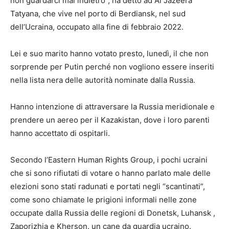
non guardarci mai indietro”, ha detto ad Al Jazeera
Tatyana, che vive nel porto di Berdiansk, nel sud
dell’Ucraina, occupato alla fine di febbraio 2022.
Lei e suo marito hanno votato presto, lunedì, il che non
sorprende per Putin perché non vogliono essere inseriti
nella lista nera delle autorità nominate dalla Russia.
Hanno intenzione di attraversare la Russia meridionale e
prendere un aereo per il Kazakistan, dove i loro parenti
hanno accettato di ospitarli.
Secondo l’Eastern Human Rights Group, i pochi ucraini
che si sono rifiutati di votare o hanno parlato male delle
elezioni sono stati radunati e portati negli “scantinati”,
come sono chiamate le prigioni informali nelle zone
occupate dalla Russia delle regioni di Donetsk, Luhansk ,
Zaporizhia e Kherson. un cane da guardia ucraino.