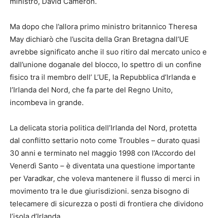
ministro, David Cameron.
Ma dopo che l’allora primo ministro britannico Theresa
May dichiarò che l’uscita della Gran Bretagna dall’UE
avrebbe significato anche il suo ritiro dal mercato unico e
dall’unione doganale del blocco, lo spettro di un confine
fisico tra il membro dell’ L’UE, la Repubblica d’Irlanda e
l’Irlanda del Nord, che fa parte del Regno Unito,
incombeva in grande.
La delicata storia politica dell’Irlanda del Nord, protetta
dal conflitto settario noto come Troubles – durato quasi
30 anni e terminato nel maggio 1998 con l’Accordo del
Venerdì Santo – è diventata una questione importante
per Varadkar, che voleva mantenere il flusso di merci in
movimento tra le due giurisdizioni. senza bisogno di
telecamere di sicurezza o posti di frontiera che dividono
l’isola d’Irlanda.