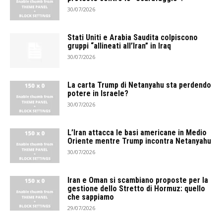
30/07/2026
Stati Uniti e Arabia Saudita colpiscono
gruppi “allineati all’Iran” in Iraq
30/07/2026
La carta Trump di Netanyahu sta perdendo
potere in Israele?
30/07/2026
L’Iran attacca le basi americane in Medio
Oriente mentre Trump incontra Netanyahu
30/07/2026
Iran e Oman si scambiano proposte per la
gestione dello Stretto di Hormuz: quello
che sappiamo
29/07/2026