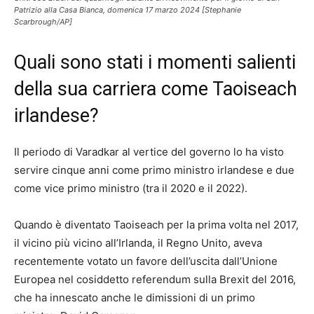
Patrizio alla Casa Bianca, domenica 17 marzo 2024 [Stephanie
Scarbrough/AP]
Quali sono stati i momenti salienti
della sua carriera come Taoiseach
irlandese?
Il periodo di Varadkar al vertice del governo lo ha visto
servire cinque anni come primo ministro irlandese e due
come vice primo ministro (tra il 2020 e il 2022).
Quando è diventato Taoiseach per la prima volta nel 2017,
il vicino più vicino all’Irlanda, il Regno Unito, aveva
recentemente votato un favore dell’uscita dall’Unione
Europea nel cosiddetto referendum sulla Brexit del 2016,
che ha innescato anche le dimissioni di un primo