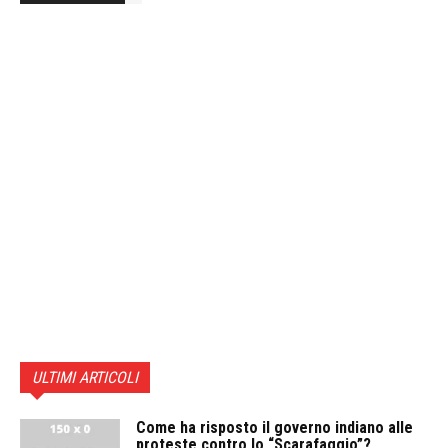
ULTIMI ARTICOLI
Come ha risposto il governo indiano alle
proteste contro lo “Scarafaggio”?