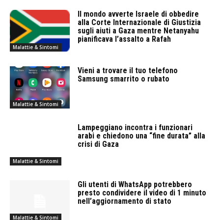
Il mondo avverte Israele di obbedire
alla Corte Internazionale di Giustizia
sugli aiuti a Gaza mentre Netanyahu
pianificava l’assalto a Rafah
Malattie & Sintomi
Vieni a trovare il tuo telefono
Samsung smarrito o rubato
Malattie & Sintomi
Lampeggiano incontra i funzionari
arabi e chiedono una “fine durata” alla
crisi di Gaza
Malattie & Sintomi
Gli utenti di WhatsApp potrebbero
presto condividere il video di 1 minuto
nell’aggiornamento di stato
Malattie & Sintomi