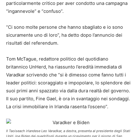
particolarmente critico per aver condotto una campagna
“ingannevole” e “confuso”.
“Ci sono molte persone che hanno sbagliato e io sono
sicuramente uno di loro”, ha detto dopo l’annuncio dei
risultati del referendum.
Tom McTague, redattore politico del quotidiano
britannico UnHerd, ha riassunto l’eredità immediata di
Varadkar scrivendo che “si è dimesso come fanno tutti i
leader politici: scoraggiato e impopolare, lo splendore dei
suoi primi anni spazzato via dalla dura realtà del governo.
Il suo partito, Fine Gael, è ora in svantaggio nei sondaggi.
La crisi immobiliare in Irlanda rasenta l’osceno”.
Il Taoiseach irlandese Leo Varadkar, a destra, presenta al presidente degli Stati
Uniti Joe Biden dei quadrifogli durante un ricevimento per il giorno di San