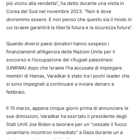
più vicino alla vendetta”, ha detto durante una visita in
Corea del Sud nel novembre 2023. “Non è dove
dovremmo essere. E non penso che questo sia il modo in
cui Israele garantirà la libertà futura e la sicurezza futura”.
Quando diversi paesi donatori hanno sospeso i
finanziamenti all’Agenzia delle Nazioni Unite per il
soccorso e l’occupazione dei rifugiati palestinesi
(UNRWA) dopo che Israele l’ha accusata di impiegare
membri di Hamas, Varadkar è stato tra i pochi leader che
si sono impegnati a continuare a inviare denaro a
febbraio.
Il 15 marzo, appena cinque giorni prima di annunciare le
sue dimissioni, Varadkar ha esortato il presidente degli
Stati Uniti Joe Biden a lavorare per un “cessate il fuoco
umanitario incontroo immediato” a Gaza durante un a