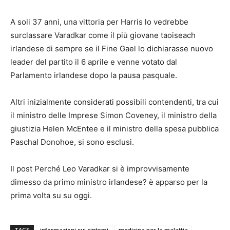
A soli 37 anni, una vittoria per Harris lo vedrebbe
surclassare Varadkar come il più giovane taoiseach
irlandese di sempre se il Fine Gael lo dichiarasse nuovo
leader del partito il 6 aprile e venne votato dal
Parlamento irlandese dopo la pausa pasquale.
Altri inizialmente considerati possibili contendenti, tra cui
il ministro delle Imprese Simon Coveney, il ministro della
giustizia Helen McEntee e il ministro della spesa pubblica
Paschal Donohoe, si sono esclusi.
Il post Perché Leo Varadkar si è improvvisamente
dimesso da primo ministro irlandese? è apparso per la
prima volta su su oggi.
TAGS
informazioni sui sintomi
medicina per la malattia