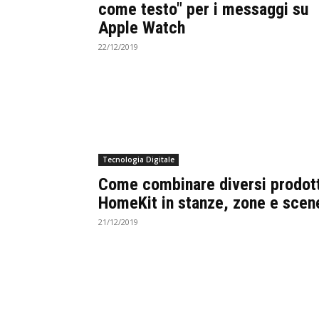
come testo" per i messaggi su
Apple Watch
22/12/2019
Tecnologia Digitale
Come combinare diversi prodott
HomeKit in stanze, zone e scen
21/12/2019