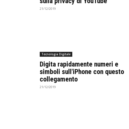
sulla privacy di YouTube
21/12/2019
Tecnologia Digitale
Digita rapidamente numeri e
simboli sull'iPhone con questo
collegamento
21/12/2019