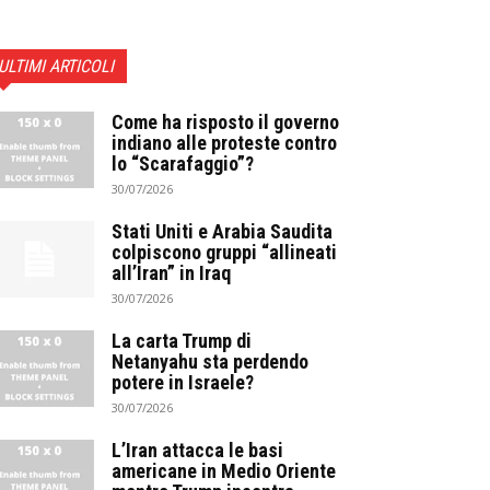
ULTIMI ARTICOLI
Come ha risposto il governo
indiano alle proteste contro
lo “Scarafaggio”?
30/07/2026
Stati Uniti e Arabia Saudita
colpiscono gruppi “allineati
all’Iran” in Iraq
30/07/2026
La carta Trump di
Netanyahu sta perdendo
potere in Israele?
30/07/2026
L’Iran attacca le basi
americane in Medio Oriente