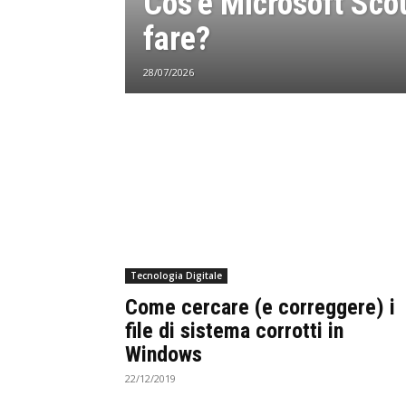
Cos’è Microsoft Sco
fare?
28/07/2026
Tecnologia Digitale
Come cercare (e correggere) i
file di sistema corrotti in
Windows
22/12/2019