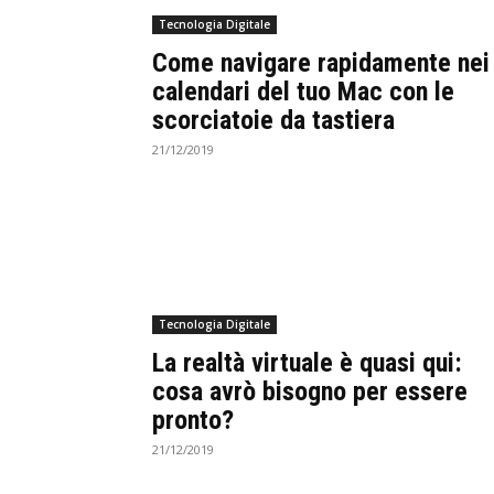
Tecnologia Digitale
Come navigare rapidamente nei
calendari del tuo Mac con le
scorciatoie da tastiera
21/12/2019
Tecnologia Digitale
La realtà virtuale è quasi qui:
cosa avrò bisogno per essere
pronto?
21/12/2019