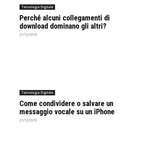
Tecnologia Digitale
Perché alcuni collegamenti di
download dominano gli altri?
21/12/2019
Tecnologia Digitale
Come condividere o salvare un
messaggio vocale su un iPhone
21/12/2019