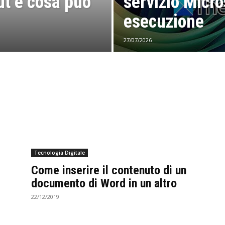
ut e cosa può
servizio Micro
esecuzione
27/07/2026
Tecnologia Digitale
Come inserire il contenuto di un
documento di Word in un altro
22/12/2019