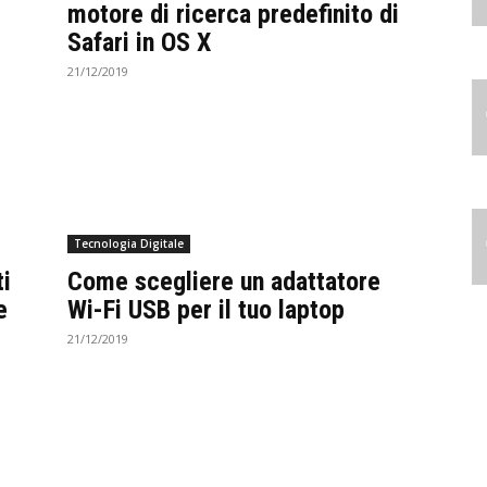
motore di ricerca predefinito di
Safari in OS X
21/12/2019
Tecnologia Digitale
i
Come scegliere un adattatore
e
Wi-Fi USB per il tuo laptop
21/12/2019