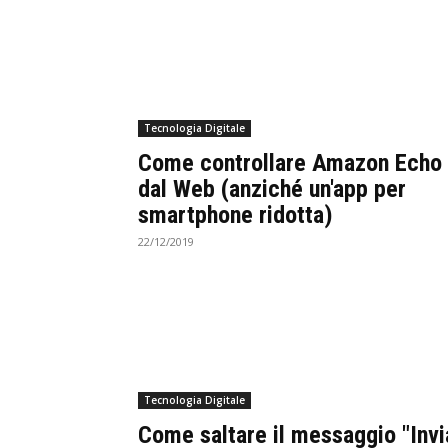
Tecnologia Digitale
Come controllare Amazon Echo
dal Web (anziché un'app per
smartphone ridotta)
22/12/2019
Tecnologia Digitale
Come saltare il messaggio "Invi