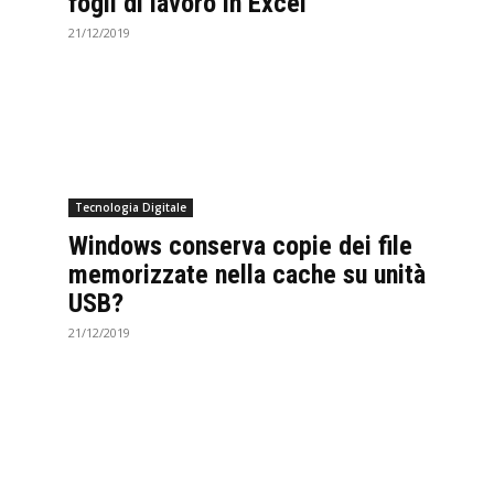
fogli di lavoro in Excel
21/12/2019
Tecnologia Digitale
Windows conserva copie dei file
memorizzate nella cache su unità
USB?
21/12/2019