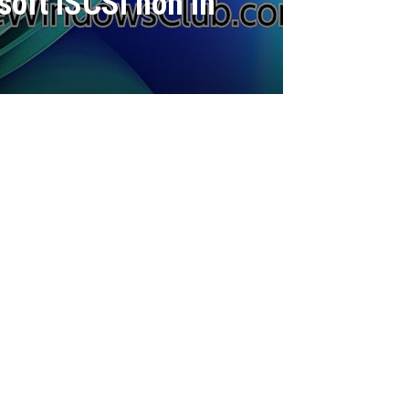
soft iSCSI non in