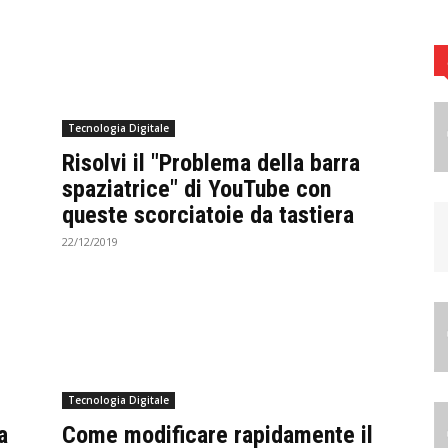
Tecnologia Digitale
Risolvi il "Problema della barra
spaziatrice" di YouTube con
queste scorciatoie da tastiera
22/12/2019
Tecnologia Digitale
a
Come modificare rapidamente il