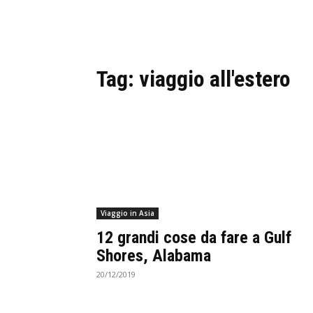
Tag:
viaggio all'estero
Viaggio in Asia
12 grandi cose da fare a Gulf
Shores, Alabama
20/12/2019