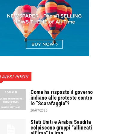
LATEST POSTS
Come ha risposto il governo
indiano alle proteste contro
lo “Scarafaggio”?
30/07/2026
Stati Uniti e Arabia Saudita
colpiscono gruppi “allineati
all’Iran” in Iraq