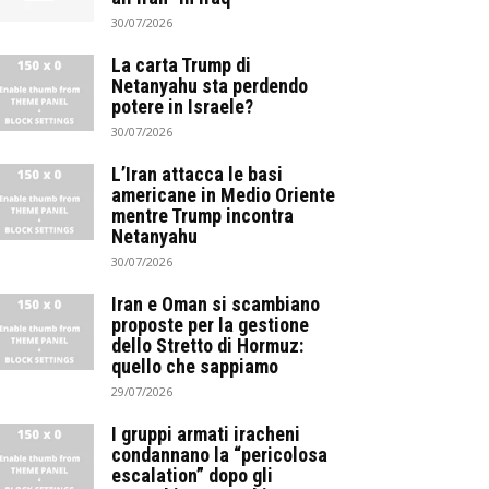
30/07/2026
La carta Trump di
Netanyahu sta perdendo
potere in Israele?
30/07/2026
L’Iran attacca le basi
americane in Medio Oriente
mentre Trump incontra
Netanyahu
30/07/2026
Iran e Oman si scambiano
proposte per la gestione
dello Stretto di Hormuz:
quello che sappiamo
29/07/2026
I gruppi armati iracheni
condannano la “pericolosa
escalation” dopo gli