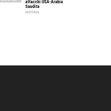
attacchi USA-Arabia
Saudita
29/07/2026