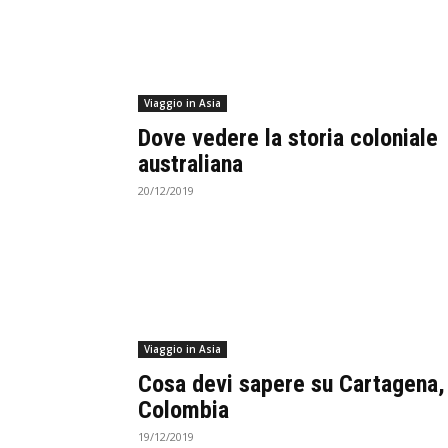
Viaggio in Asia
Dove vedere la storia coloniale
australiana
20/12/2019
Viaggio in Asia
Cosa devi sapere su Cartagena,
Colombia
19/12/2019