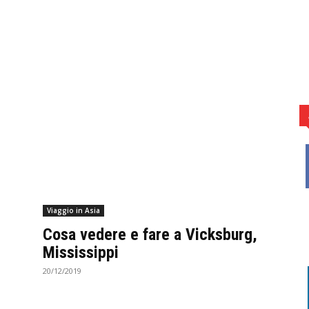
Viaggio in Asia
Cosa vedere e fare a Vicksburg,
Mississippi
20/12/2019