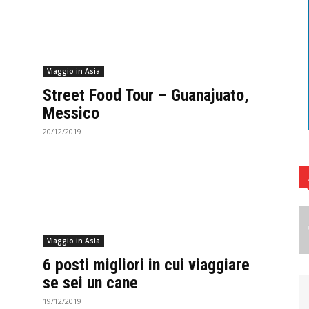
Viaggio in Asia
Street Food Tour – Guanajuato,
Messico
20/12/2019
Viaggio in Asia
6 posti migliori in cui viaggiare
se sei un cane
19/12/2019