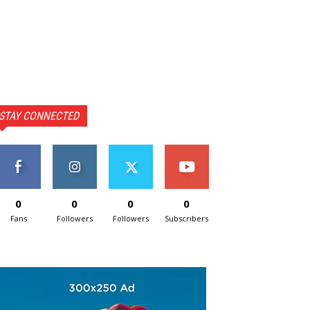
STAY CONNECTED
0
0
0
0
Fans
Followers
Followers
Subscribers