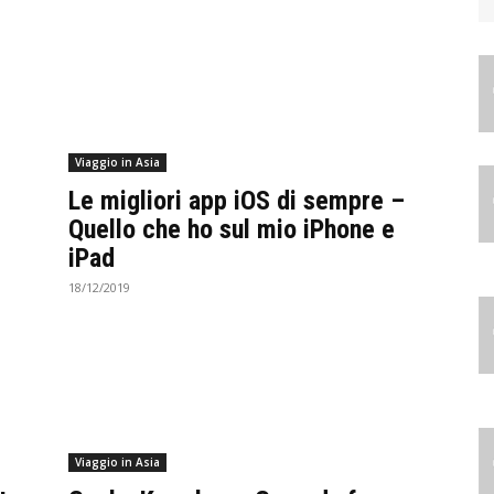
Viaggio in Asia
Le migliori app iOS di sempre –
Quello che ho sul mio iPhone e
iPad
18/12/2019
Viaggio in Asia