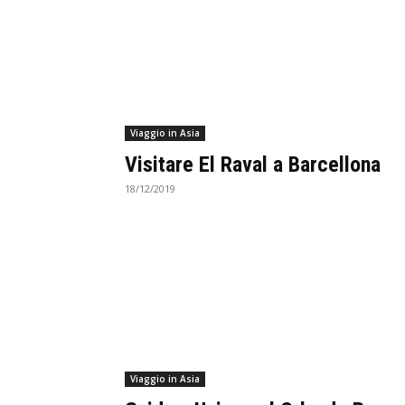
Viaggio in Asia
Visitare El Raval a Barcellona
18/12/2019
Viaggio in Asia