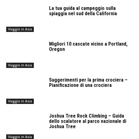
La tua guida al campeggio sulla
spiaggia nel sud della California
Viaggio in Asia
Migliori 10 cascate vicino a Portland,
Oregon
Viaggio in Asia
Suggerimenti per la prima crociera –
Pianificazione di una crociera
Viaggio in Asia
Joshua Tree Rock Climbing – Guida
dello scalatore al parco nazionale di
Joshua Tree
Viaggio in Asia