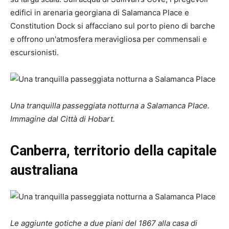
edifici in arenaria georgiana di Salamanca Place e
Constitution Dock si affacciano sul porto pieno di barche
e offrono un'atmosfera meravigliosa per commensali e
escursionisti.
Una tranquilla passeggiata notturna a Salamanca Place.
Immagine dal
Città di Hobart
.
Canberra, territorio della capitale
australiana
Le aggiunte gotiche a due piani del 1867 alla casa di