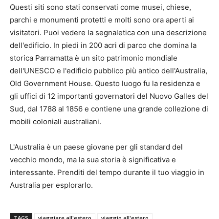
Questi siti sono stati conservati come musei, chiese,
parchi e monumenti protetti e molti sono ora aperti ai
visitatori. Puoi vedere la segnaletica con una descrizione
dell'edificio. In piedi in 200 acri di parco che domina la
storica Parramatta è un sito patrimonio mondiale
dell'UNESCO e l'edificio pubblico più antico dell'Australia,
Old Government House. Questo luogo fu la residenza e
gli uffici di 12 importanti governatori del Nuovo Galles del
Sud, dal 1788 al 1856 e contiene una grande collezione di
mobili coloniali australiani.
L'Australia è un paese giovane per gli standard del
vecchio mondo, ma la sua storia è significativa e
interessante. Prenditi del tempo durante il tuo viaggio in
Australia per esplorarlo.
TAGS
viaggiare all'estero
viaggio all'estero