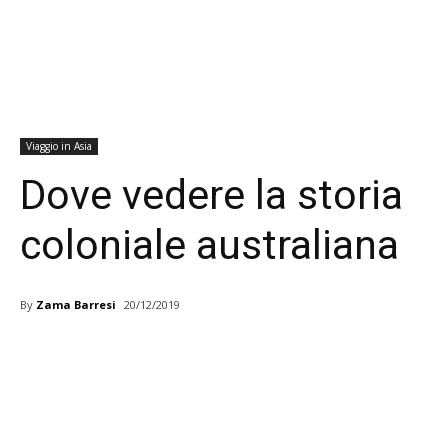
Viaggio in Asia
Dove vedere la storia
coloniale australiana
By
Zama Barresi
20/12/2019