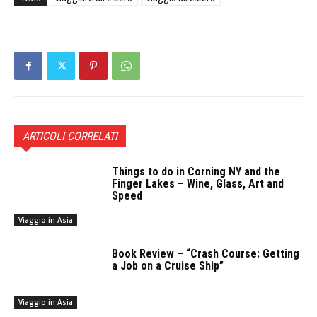
ARTICOLI CORRELATI
Things to do in Corning NY and the
Finger Lakes – Wine, Glass, Art and
Speed
Viaggio in Asia
Book Review – “Crash Course: Getting
a Job on a Cruise Ship”
Viaggio in Asia