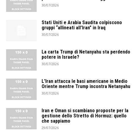
30/07/2026
Stati Uniti e Arabia Saudita colpiscono
gruppi “allineati all’Iran” in Iraq
30/07/2026
La carta Trump di Netanyahu sta perdendo
potere in Israele?
30/07/2026
L’Iran attacca le basi americane in Medio
Oriente mentre Trump incontra Netanyahu
30/07/2026
Iran e Oman si scambiano proposte per la
gestione dello Stretto di Hormuz: quello
che sappiamo
29/07/2026