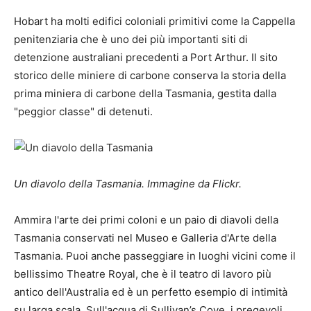
Hobart ha molti edifici coloniali primitivi come la Cappella
penitenziaria che è uno dei più importanti siti di
detenzione australiani precedenti a Port Arthur. Il sito
storico delle miniere di carbone conserva la storia della
prima miniera di carbone della Tasmania, gestita dalla
"peggior classe" di detenuti.
Un diavolo della Tasmania. Immagine da
Flickr
.
Ammira l'arte dei primi coloni e un paio di diavoli della
Tasmania conservati nel Museo e Galleria d'Arte della
Tasmania. Puoi anche passeggiare in luoghi vicini come il
bellissimo Theatre Royal, che è il teatro di lavoro più
antico dell'Australia ed è un perfetto esempio di intimità
su larga scala. Sull'acqua di Sullivan’s Cove, i pregevoli