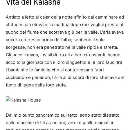
Vita del Kalasha
Andato a letto al calar della notte sfinito dal camminare ad
altitudini più elevate, la mattina dopo mi svegliai presto al
suono del fiume che scorreva giù per la valle. L'aria aveva
ancora un fresco prima dell'alba; sebbene il sole
sorgesse, non era penetrato nella valle ripida e stretta.
Gli uccelli myna, invisibili tra gli alberi circostanti, hanno
accolto la giornata con il loro cinguettio e le loro fauci tra
i bambini e le famiglie che si contorcevano fuori
cucinando e parlando, l'aria al di sopra di loro sfumava dal
fumo di legna delle loro stufe.
Dal mio punto panoramico sul tetto, sono stato distratto
dalle macchie di fili arancioni, verdi e gialli ricamati in