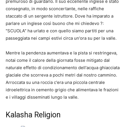
premuroso di guardarlo. Il suo eccellente inglese è stato
consegnato, in modo sconcertante, nelle raffiche
staccato di un sergente istruttore. Dove ha imparato a
parlare un inglese così buono che mi chiedevo ?:
"SCUOLA" ha urlato e con quello siamo partiti per una
passeggiata nei campi estivi circa un'ora su per la valle.
Mentre la pendenza aumentava e la pista si restringeva,
notai come il calore della giornata fosse mitigato dal
naturale effetto di condizionamento dell'acqua ghiacciata
glaciale che scorreva a pochi metri dal nostro cammino.
Arroccata su una roccia c'era una piccola centrale
idroelettrica in cemento grigio che alimentava le frazioni
e i villaggi disseminati lungo la valle.
Kalasha Religion