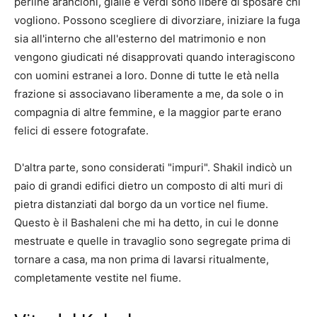
perline arancioni, gialle e verdi sono libere di sposare chi
vogliono. Possono scegliere di divorziare, iniziare la fuga
sia all'interno che all'esterno del matrimonio e non
vengono giudicati né disapprovati quando interagiscono
con uomini estranei a loro. Donne di tutte le età nella
frazione si associavano liberamente a me, da sole o in
compagnia di altre femmine, e la maggior parte erano
felici di essere fotografate.
D'altra parte, sono considerati "impuri". Shakil indicò un
paio di grandi edifici dietro un composto di alti muri di
pietra distanziati dal borgo da un vortice nel fiume.
Questo è il Bashaleni che mi ha detto, in cui le donne
mestruate e quelle in travaglio sono segregate prima di
tornare a casa, ma non prima di lavarsi ritualmente,
completamente vestite nel fiume.