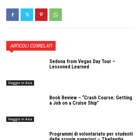
ARTICOLI CORRELATI
Sedona from Vegas Day Tour –
Lessoned Learned
Viaggio in Asia
Book Review – “Crash Course: Getting
a Job on a Cruise Ship”
Viaggio in Asia
Programmi di volontariato per studenti
delle scuole superiori – Thailandia