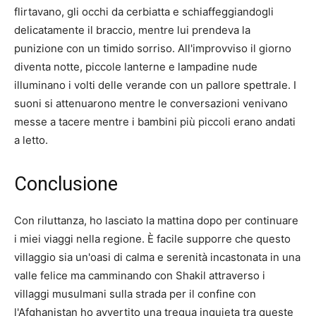
flirtavano, gli occhi da cerbiatta e schiaffeggiandogli
delicatamente il braccio, mentre lui prendeva la
punizione con un timido sorriso. All'improvviso il giorno
diventa notte, piccole lanterne e lampadine nude
illuminano i volti delle verande con un pallore spettrale. I
suoni si attenuarono mentre le conversazioni venivano
messe a tacere mentre i bambini più piccoli erano andati
a letto.
Conclusione
Con riluttanza, ho lasciato la mattina dopo per continuare
i miei viaggi nella regione. È facile supporre che questo
villaggio sia un'oasi di calma e serenità incastonata in una
valle felice ma camminando con Shakil attraverso i
villaggi musulmani sulla strada per il confine con
l'Afghanistan ho avvertito una tregua inquieta tra queste