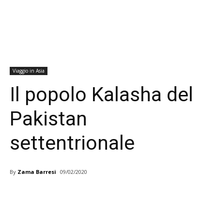
Viaggio in Asia
Il popolo Kalasha del
Pakistan
settentrionale
By
Zama Barresi
09/02/2020