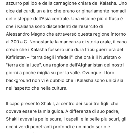
azzurro pallido e della carnagione chiara del Kalasha. Uno
dice dai curdi, un altro che erano originariamente nomadi
delle steppe dell'Asia centrale. Una visione più diffusa è
che i Kalasha sono discendenti dell'esercito di
Alessandro Magno che attraversò questa regione intorno
al 300 a.C. Nonostante la mancanza di storia orale, il capo
crede che i Kalasha fossero una dura tribù guerriera del
Kafiristan – "terra degli infedeli", che ora è il Nuristan o
"terra della luce", una regione dell'Afghanistan dei nostri
giorni a poche miglia su per la valle. Ovunque il loro
background non vi è dubbio che i Kalasha sono unici sia
nell'aspetto che nella cultura.
Il capo presentò Shakil, al centro dei suoi tre figli, che
doveva essere la mia guida. A differenza di suo padre,
Shakil aveva la pelle scura, i capelli e la pelle più scuri, gli
occhi verdi penetranti profondi e un modo serio e