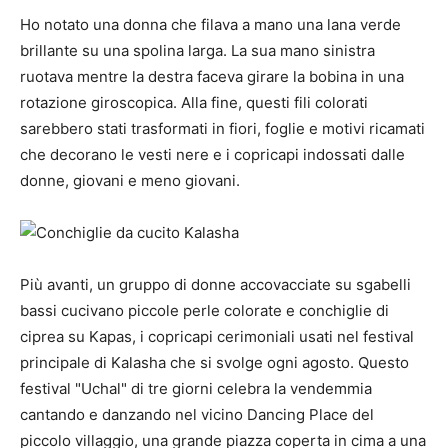
Ho notato una donna che filava a mano una lana verde
brillante su una spolina larga. La sua mano sinistra
ruotava mentre la destra faceva girare la bobina in una
rotazione giroscopica. Alla fine, questi fili colorati
sarebbero stati trasformati in fiori, foglie e motivi ricamati
che decorano le vesti nere e i copricapi indossati dalle
donne, giovani e meno giovani.
Più avanti, un gruppo di donne accovacciate su sgabelli
bassi cucivano piccole perle colorate e conchiglie di
ciprea su Kapas, i copricapi cerimoniali usati nel festival
principale di Kalasha che si svolge ogni agosto. Questo
festival "Uchal" di tre giorni celebra la vendemmia
cantando e danzando nel vicino Dancing Place del
piccolo villaggio, una grande piazza coperta in cima a una