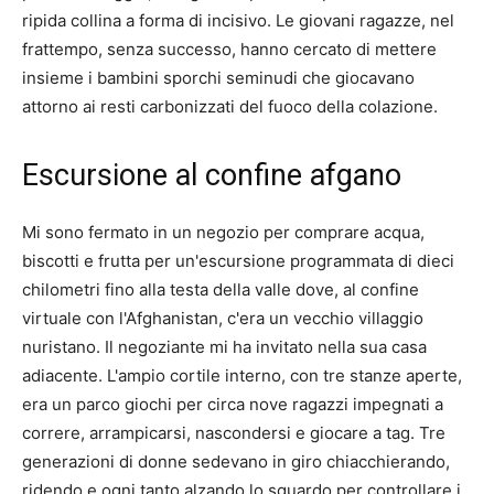
ripida collina a forma di incisivo. Le giovani ragazze, nel
frattempo, senza successo, hanno cercato di mettere
insieme i bambini sporchi seminudi che giocavano
attorno ai resti carbonizzati del fuoco della colazione.
Escursione al confine afgano
Mi sono fermato in un negozio per comprare acqua,
biscotti e frutta per un'escursione programmata di dieci
chilometri fino alla testa della valle dove, al confine
virtuale con l'Afghanistan, c'era un vecchio villaggio
nuristano. Il negoziante mi ha invitato nella sua casa
adiacente. L'ampio cortile interno, con tre stanze aperte,
era un parco giochi per circa nove ragazzi impegnati a
correre, arrampicarsi, nascondersi e giocare a tag. Tre
generazioni di donne sedevano in giro chiacchierando,
ridendo e ogni tanto alzando lo sguardo per controllare i