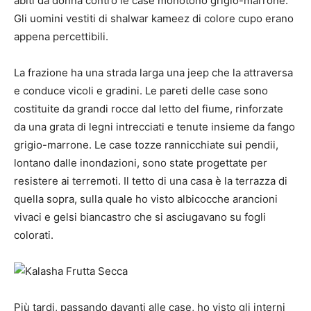
abiti da donna contro le case monotono grigio-marrone.
Gli uomini vestiti di shalwar kameez di colore cupo erano
appena percettibili.
La frazione ha una strada larga una jeep che la attraversa
e conduce vicoli e gradini. Le pareti delle case sono
costituite da grandi rocce dal letto del fiume, rinforzate
da una grata di legni intrecciati e tenute insieme da fango
grigio-marrone. Le case tozze rannicchiate sui pendii,
lontano dalle inondazioni, sono state progettate per
resistere ai terremoti. Il tetto di una casa è la terrazza di
quella sopra, sulla quale ho visto albicocche arancioni
vivaci e gelsi biancastro che si asciugavano su fogli
colorati.
Più tardi, passando davanti alle case, ho visto gli interni