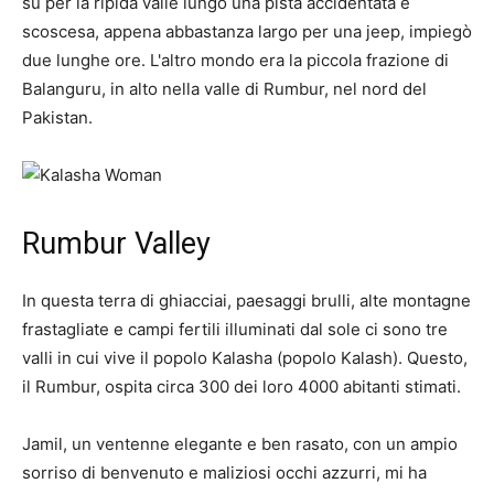
su per la ripida valle lungo una pista accidentata e
scoscesa, appena abbastanza largo per una jeep, impiegò
due lunghe ore. L'altro mondo era la piccola frazione di
Balanguru, in alto nella valle di Rumbur, nel nord del
Pakistan.
Rumbur Valley
In questa terra di ghiacciai, paesaggi brulli, alte montagne
frastagliate e campi fertili illuminati dal sole ci sono tre
valli in cui vive il popolo Kalasha (popolo Kalash). Questo,
il Rumbur, ospita circa 300 dei loro 4000 abitanti stimati.
Jamil, un ventenne elegante e ben rasato, con un ampio
sorriso di benvenuto e maliziosi occhi azzurri, mi ha