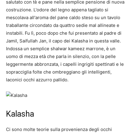
salutato con tè e pane nella semplice pensione di nuova
costruzione. L'odore del legno appena tagliato si
mescolava all'aroma del pane caldo steso su un tavolo
traballante circondato da quattro sedie mal allineate e
instabili. Fu lì, poco dopo che fui presentato al padre di
Jamil, Saifullah Jan, il capo dei Kalasha in questa valle.
Indossa un semplice shalwar kameez marrone, è un
uomo di mezza età che parla in silenzio, con la pelle
leggermente abbronzata, i capelli ingrigiti spettinati e le
sopracciglia folte che ombreggiano gli intelligenti,
laconici occhi azzurro pallido.
Kalasha
Ci sono molte teorie sulla provenienza degli occhi