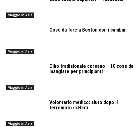
Viaggio in Asia
Cose da fare a Boston con i bambini
Viaggio in Asia
Cibo tradizionale coreano – 10 cose da
mangiare per principianti
Viaggio in Asia
Volontario medico: aiuto dopo il
terremoto di Haiti
Viaggio in Asia