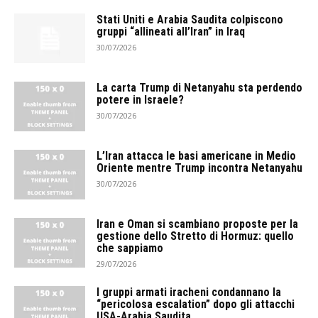
Stati Uniti e Arabia Saudita colpiscono
gruppi “allineati all’Iran” in Iraq
30/07/2026
La carta Trump di Netanyahu sta perdendo
potere in Israele?
30/07/2026
L’Iran attacca le basi americane in Medio
Oriente mentre Trump incontra Netanyahu
30/07/2026
Iran e Oman si scambiano proposte per la
gestione dello Stretto di Hormuz: quello
che sappiamo
29/07/2026
I gruppi armati iracheni condannano la
“pericolosa escalation” dopo gli attacchi
USA-Arabia Saudita