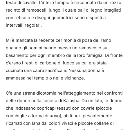
teste di cavallo. L'intero tempio è circondato da un rozzo
recinto di ramoscelli lungo il quale pali di legno intagliati
con reticolo e disegni geometrici sono disposti a
intervalli regolari.
Mi è mancata la recente cerimonia di posa del ramo
quando gli uomini hanno messo un ramoscello sul
basamento per ogni membro della loro famiglia. Di fronte
c'erano i resti di carbone di fuoco su cui era stata
cucinata una capra sacrificale. Nessuna donna è
ammessa nel tempio o nelle vicinanze.
C'è una strana dicotomia nell'atteggiamento nei confronti
delle donne nella società di Kalasha. Da un lato, le donne,
che indossano copricapi tessuti con cowrie (piccole
conchiglie a forma di uovo), abiti neri pesantemente
ricamati con lana dai colori vivaci e piccole collane di