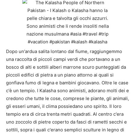
Dopo un'ardua salita lontano dal fiume, raggiungemmo
una raccolta di piccoli campi verdi che portavano a un
bosco di alti e sottili alberi marrone scuro punteggiati da
piccoli edifici di pietra a un piano attorno ai quali si
gonfiava fumo di legna e bambini giocavano. Oltre le case
c'è un tempio. I Kalasha sono animisti, adorano molti dei e
credono che tutte le cose, comprese le piante, gli animali,
gli esseri umani, il clima possiedano uno spirito. Il loro
tempio era di circa trenta metri quadrati. Al centro c'era
uno zoccolo di pietre coperto da fasci di rametti secchi e
sottili, sopra i quali c'erano semplici sculture in legno di