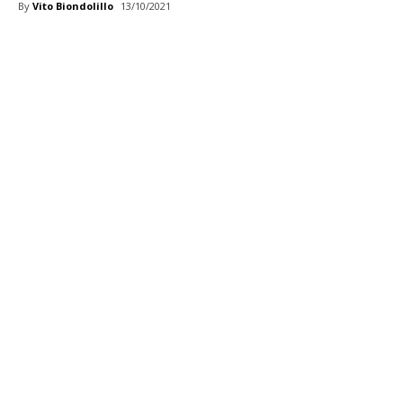
By
Vito Biondolillo
13/10/2021