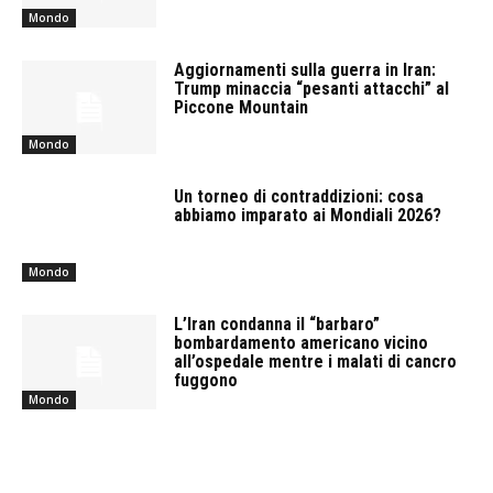
Mondo
Aggiornamenti sulla guerra in Iran:
Trump minaccia “pesanti attacchi” al
Piccone Mountain
Mondo
Un torneo di contraddizioni: cosa
abbiamo imparato ai Mondiali 2026?
Mondo
L’Iran condanna il “barbaro”
bombardamento americano vicino
all’ospedale mentre i malati di cancro
fuggono
Mondo