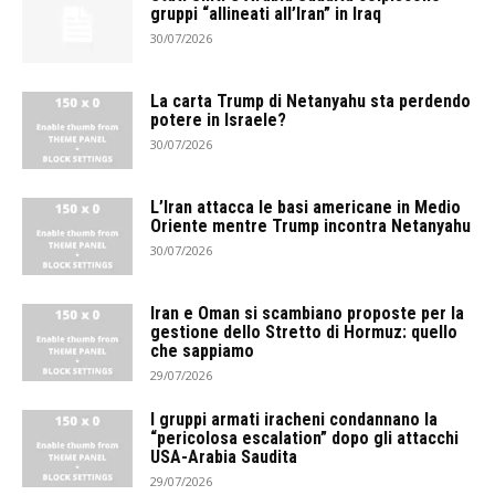
gruppi “allineati all’Iran” in Iraq
30/07/2026
La carta Trump di Netanyahu sta perdendo
potere in Israele?
30/07/2026
L’Iran attacca le basi americane in Medio
Oriente mentre Trump incontra Netanyahu
30/07/2026
Iran e Oman si scambiano proposte per la
gestione dello Stretto di Hormuz: quello
che sappiamo
29/07/2026
I gruppi armati iracheni condannano la
“pericolosa escalation” dopo gli attacchi
USA-Arabia Saudita
29/07/2026