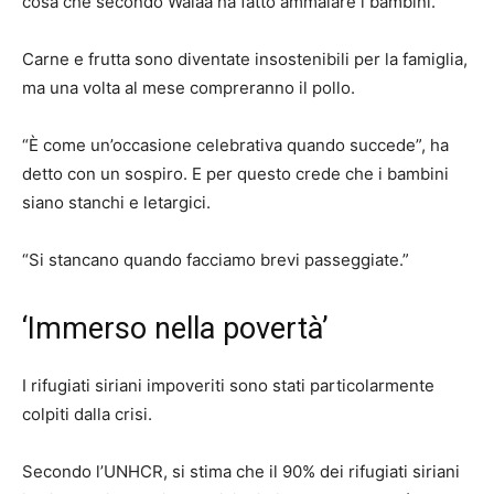
cosa che secondo Walaa ha fatto ammalare i bambini.
Carne e frutta sono diventate insostenibili per la famiglia,
ma una volta al mese compreranno il pollo.
“È come un’occasione celebrativa quando succede”, ha
detto con un sospiro. E per questo crede che i bambini
siano stanchi e letargici.
“Si stancano quando facciamo brevi passeggiate.”
‘Immerso nella povertà’
I rifugiati siriani impoveriti sono stati particolarmente
colpiti dalla crisi.
Secondo l’UNHCR, si stima che il 90% dei rifugiati siriani