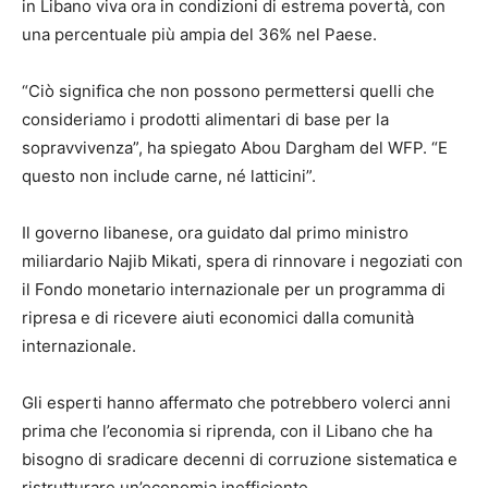
in Libano viva ora in condizioni di estrema povertà, con
una percentuale più ampia del 36% nel Paese.
“Ciò significa che non possono permettersi quelli che
consideriamo i prodotti alimentari di base per la
sopravvivenza”, ha spiegato Abou Dargham del WFP. “E
questo non include carne, né latticini”.
Il governo libanese, ora guidato dal primo ministro
miliardario Najib Mikati, spera di rinnovare i negoziati con
il Fondo monetario internazionale per un programma di
ripresa e di ricevere aiuti economici dalla comunità
internazionale.
Gli esperti hanno affermato che potrebbero volerci anni
prima che l’economia si riprenda, con il Libano che ha
bisogno di sradicare decenni di corruzione sistematica e
ristrutturare un’economia inefficiente.