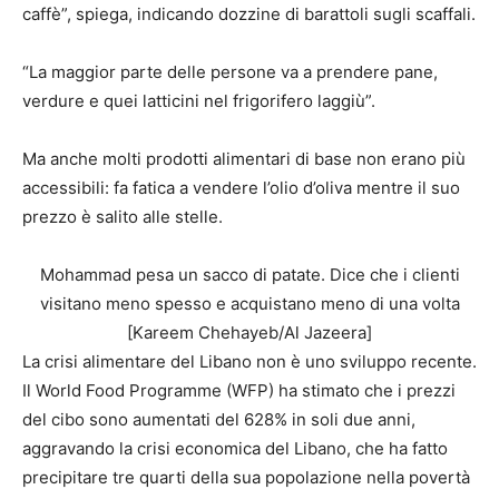
caffè”, spiega, indicando dozzine di barattoli sugli scaffali.
“La maggior parte delle persone va a prendere pane,
verdure e quei latticini nel frigorifero laggiù”.
Ma anche molti prodotti alimentari di base non erano più
accessibili: fa fatica a vendere l’olio d’oliva mentre il suo
prezzo è salito alle stelle.
Mohammad pesa un sacco di patate. Dice che i clienti
visitano meno spesso e acquistano meno di una volta
[Kareem Chehayeb/Al Jazeera]
La crisi alimentare del Libano non è uno sviluppo recente.
Il World Food Programme (WFP) ha stimato che i prezzi
del cibo sono aumentati del 628% in soli due anni,
aggravando la crisi economica del Libano, che ha fatto
precipitare tre quarti della sua popolazione nella povertà