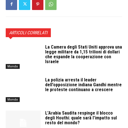
ARTICOLI CORRELATI
La Camera degli Stati Uniti approva una
legge militare da 1,15 trilioni di dollari
che espande la cooperazione con
Israele
Mondo
La polizia arresta il leader
dell’opposizione indiana Gandhi mentre
le proteste continuano a crescere
Mondo
L’Arabia Saudita respinge il blocco
degli Houthi: quale sarà l’impatto sul
resto del mondo?