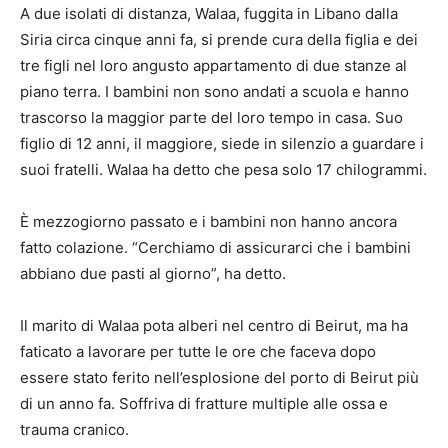
A due isolati di distanza, Walaa, fuggita in Libano dalla
Siria circa cinque anni fa, si prende cura della figlia e dei
tre figli nel loro angusto appartamento di due stanze al
piano terra. I bambini non sono andati a scuola e hanno
trascorso la maggior parte del loro tempo in casa. Suo
figlio di 12 anni, il maggiore, siede in silenzio a guardare i
suoi fratelli. Walaa ha detto che pesa solo 17 chilogrammi.
È mezzogiorno passato e i bambini non hanno ancora
fatto colazione. “Cerchiamo di assicurarci che i bambini
abbiano due pasti al giorno”, ha detto.
Il marito di Walaa pota alberi nel centro di Beirut, ma ha
faticato a lavorare per tutte le ore che faceva dopo
essere stato ferito nell’esplosione del porto di Beirut più
di un anno fa. Soffriva di fratture multiple alle ossa e
trauma cranico.