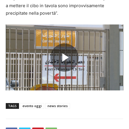
a mettere il cibo in tavola sono improvvisamente
precipitate nella povertà”.
Play
Video
TAGS
evento oggi
news stories