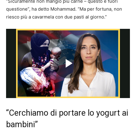
“Sicuramente non mangio più carne – questo è fuori
questione”, ha detto Mohammad. “Ma per fortuna, non
riesco più a cavarmela con due pasti al giorno.”
Play
Video
“Cerchiamo di portare lo yogurt ai
bambini”