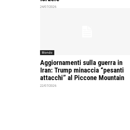
24/07/2026
Mondo
Aggiornamenti sulla guerra in
Iran: Trump minaccia “pesanti
attacchi” al Piccone Mountain
22/07/2026