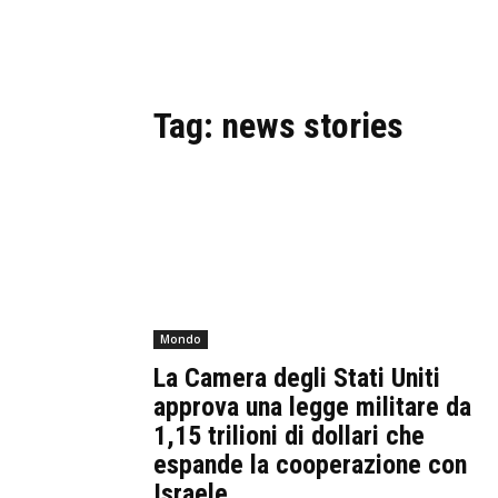
Tag:
news stories
Mondo
La Camera degli Stati Uniti
approva una legge militare da
1,15 trilioni di dollari che
espande la cooperazione con
Israele