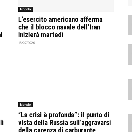
Mondo
L’esercito americano afferma
che il blocco navale dell’Iran
i
inizierà martedì
13/07/2026
Mondo
“La crisi è profonda”: il punto di
li
vista della Russia sull’aggravarsi
della carenza di carburante