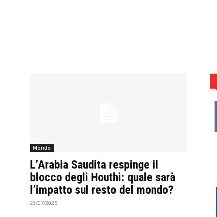
Mondo
L’Arabia Saudita respinge il
blocco degli Houthi: quale sarà
l’impatto sul resto del mondo?
23/07/2026