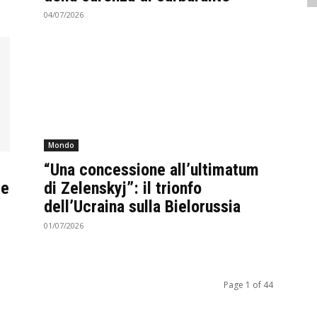
04/07/2026
Mondo
“Una concessione all’ultimatum
 e
di Zelenskyj”: il trionfo
dell’Ucraina sulla Bielorussia
01/07/2026
Page 1 of 44