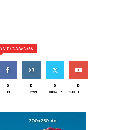
STAY CONNECTED
0
0
0
0
Fans
Followers
Followers
Subscribers