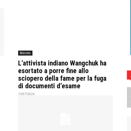
Mondo
L’attivista indiano Wangchuk ha
esortato a porre fine allo
sciopero della fame per la fuga
di documenti d’esame
15/07/2026