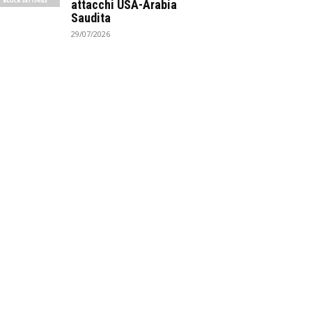
attacchi USA-Arabia
Saudita
29/07/2026