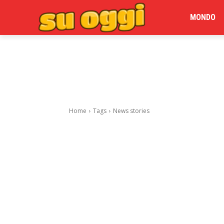
MONDO
Home
Tags
News stories