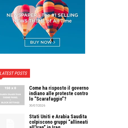
LATEST POSTS
Come ha risposto il governo
indiano alle proteste contro
lo “Scarafaggio”?
30/07/2026
Stati Uniti e Arabia Saudita
colpiscono gruppi “allineati
all’Iran” in Iraq