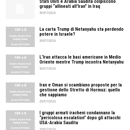
Stati Uniti e Arabia Saudita colpiscono
gruppi “allineati all’Iran” in Iraq
30/07/2026
La carta Trump di Netanyahu sta perdendo
potere in Israele?
30/07/2026
L’Iran attacca le basi americane in Medio
Oriente mentre Trump incontra Netanyahu
30/07/2026
Iran e Oman si scambiano proposte per la
gestione dello Stretto di Hormuz: quello
che sappiamo
29/07/2026
I gruppi armati iracheni condannano la
“pericolosa escalation” dopo gli attacchi
USA-Arabia Saudita
29/07/2026