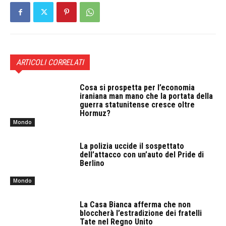
ARTICOLI CORRELATI
Cosa si prospetta per l’economia
iraniana man mano che la portata della
guerra statunitense cresce oltre
Hormuz?
Mondo
La polizia uccide il sospettato
dell’attacco con un’auto del Pride di
Berlino
Mondo
La Casa Bianca afferma che non
bloccherà l’estradizione dei fratelli
Tate nel Regno Unito