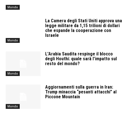
Mondo
La Camera degli Stati Uniti approva una
legge militare da 1,15 trilioni di dollari
che espande la cooperazione con
Israele
Mondo
L’Arabia Saudita respinge il blocco
degli Houthi: quale sarà l’impatto sul
resto del mondo?
Mondo
Aggiornamenti sulla guerra in Iran:
Trump minaccia “pesanti attacchi” al
Piccone Mountain
Mondo