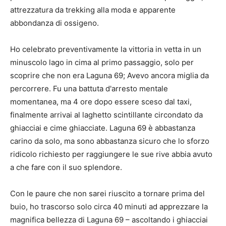
attrezzatura da trekking alla moda e apparente
abbondanza di ossigeno.
Ho celebrato preventivamente la vittoria in vetta in un
minuscolo lago in cima al primo passaggio, solo per
scoprire che non era Laguna 69; Avevo ancora miglia da
percorrere. Fu una battuta d'arresto mentale
momentanea, ma 4 ore dopo essere sceso dal taxi,
finalmente arrivai al laghetto scintillante circondato da
ghiacciai e cime ghiacciate. Laguna 69 è abbastanza
carino da solo, ma sono abbastanza sicuro che lo sforzo
ridicolo richiesto per raggiungere le sue rive abbia avuto
a che fare con il suo splendore.
Con le paure che non sarei riuscito a tornare prima del
buio, ho trascorso solo circa 40 minuti ad apprezzare la
magnifica bellezza di Laguna 69 – ascoltando i ghiacciai