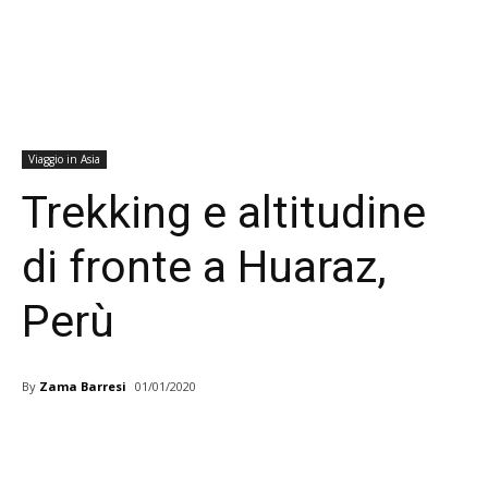
Viaggio in Asia
Trekking e altitudine
di fronte a Huaraz,
Perù
By
Zama Barresi
01/01/2020