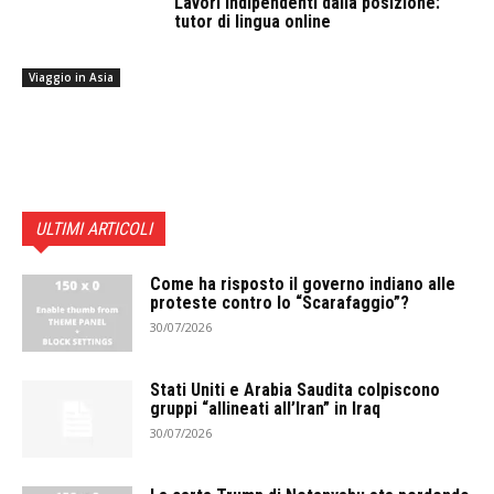
Lavori indipendenti dalla posizione:
tutor di lingua online
Viaggio in Asia
ULTIMI ARTICOLI
Come ha risposto il governo indiano alle
proteste contro lo “Scarafaggio”?
30/07/2026
Stati Uniti e Arabia Saudita colpiscono
gruppi “allineati all’Iran” in Iraq
30/07/2026