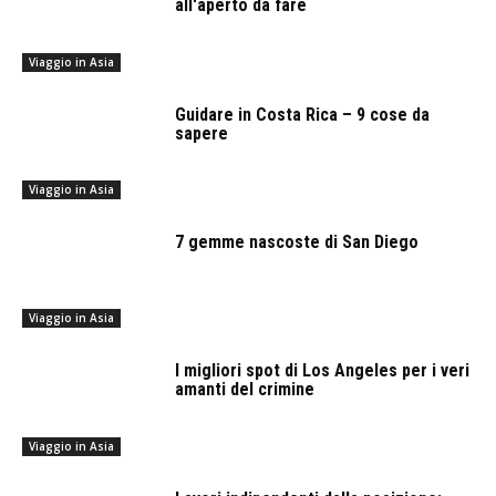
all'aperto da fare
Viaggio in Asia
Guidare in Costa Rica – 9 cose da
sapere
Viaggio in Asia
7 gemme nascoste di San Diego
Viaggio in Asia
I migliori spot di Los Angeles per i veri
amanti del crimine
Viaggio in Asia