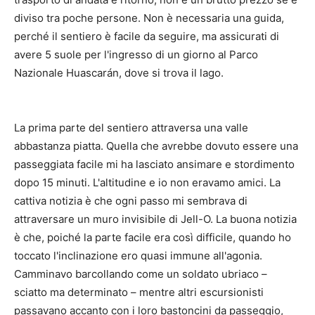
diviso tra poche persone. Non è necessaria una guida,
perché il sentiero è facile da seguire, ma assicurati di
avere 5 suole per l'ingresso di un giorno al Parco
Nazionale Huascarán, dove si trova il lago.
La prima parte del sentiero attraversa una valle
abbastanza piatta. Quella che avrebbe dovuto essere una
passeggiata facile mi ha lasciato ansimare e stordimento
dopo 15 minuti. L'altitudine e io non eravamo amici. La
cattiva notizia è che ogni passo mi sembrava di
attraversare un muro invisibile di Jell-O. La buona notizia
è che, poiché la parte facile era così difficile, quando ho
toccato l'inclinazione ero quasi immune all'agonia.
Camminavo barcollando come un soldato ubriaco –
sciatto ma determinato – mentre altri escursionisti
passavano accanto con i loro bastoncini da passeggio,