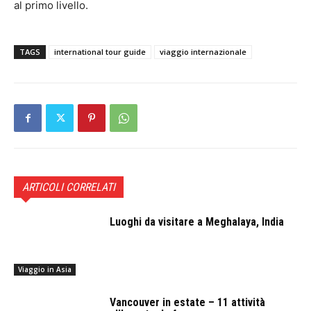
al primo livello.
TAGS
international tour guide
viaggio internazionale
ARTICOLI CORRELATI
Luoghi da visitare a Meghalaya, India
Viaggio in Asia
Vancouver in estate – 11 attività