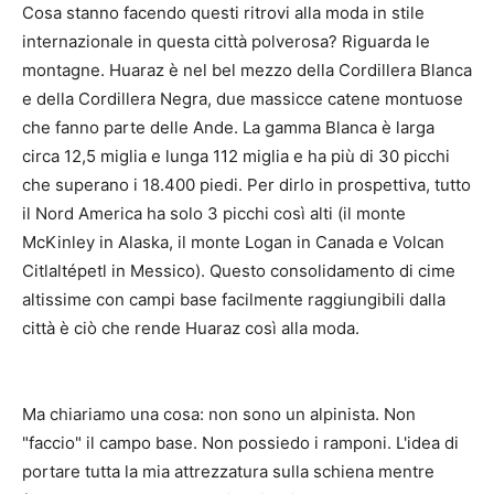
Cosa stanno facendo questi ritrovi alla moda in stile
internazionale in questa città polverosa? Riguarda le
montagne. Huaraz è nel bel mezzo della Cordillera Blanca
e della Cordillera Negra, due massicce catene montuose
che fanno parte delle Ande. La gamma Blanca è larga
circa 12,5 miglia e lunga 112 miglia e ha più di 30 picchi
che superano i 18.400 piedi. Per dirlo in prospettiva, tutto
il Nord America ha solo 3 picchi così alti (il monte
McKinley in Alaska, il monte Logan in Canada e Volcan
Citlaltépetl in Messico). Questo consolidamento di cime
altissime con campi base facilmente raggiungibili dalla
città è ciò che rende Huaraz così alla moda.
Ma chiariamo una cosa: non sono un alpinista. Non
"faccio" il campo base. Non possiedo i ramponi. L'idea di
portare tutta la mia attrezzatura sulla schiena mentre