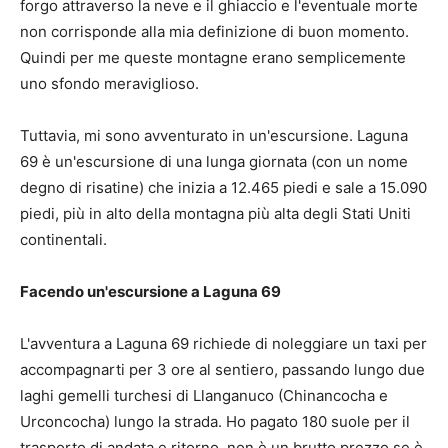
forgo attraverso la neve e il ghiaccio e l'eventuale morte
non corrisponde alla mia definizione di buon momento.
Quindi per me queste montagne erano semplicemente
uno sfondo meraviglioso.
Tuttavia, mi sono avventurato in un'escursione. Laguna
69 è un'escursione di una lunga giornata (con un nome
degno di risatine) che inizia a 12.465 piedi e sale a 15.090
piedi, più in alto della montagna più alta degli Stati Uniti
continentali.
Facendo un'escursione a Laguna 69
L'avventura a Laguna 69 richiede di noleggiare un taxi per
accompagnarti per 3 ore al sentiero, passando lungo due
laghi gemelli turchesi di Llanganuco (Chinancocha e
Urconcocha) lungo la strada. Ho pagato 180 suole per il
trasporto di andata e ritorno, non è un brutto prezzo se è