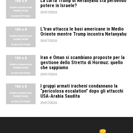
La carta Trump di Netanyahu sta perdendo
potere in Israele?
30/07/2026
L’Iran attacca le basi americane in Medio
Oriente mentre Trump incontra Netanyahu
30/07/2026
Iran e Oman si scambiano proposte per la
gestione dello Stretto di Hormuz: quello
che sappiamo
29/07/2026
I gruppi armati iracheni condannano la
“pericolosa escalation” dopo gli attacchi
USA-Arabia Saudita
29/07/2026