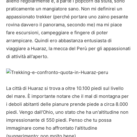
alleno regolarmente e, a parte i popcorn da stufa, sono
praticamente un mangiatore sano. Non mi definirei un
appassionato trekker (perché portare uno zaino pesante
rovina davvero il panorama, secondo me) ma mi piace
fare escursioni, campeggiare e fingere di poter
arrampicare. Quindi ero abbastanza entusiasta di
viaggiare a Huaraz, la mecca del Perù per gli appassionati
di attività all'aperto.
La città di Huaraz si trova a oltre 10.100 piedi sul livello
del mare. È importante notare che il mal di montagna per
i deboli abitanti delle pianure prende piede a circa 8.000
piedi. Vengo dall'Ohio, uno stato che ha un'altitudine non
impressionante di 550 piedi. Penso che tu possa
immaginare come ho affrontato l'altitudine
(suggerimento: non molto bene).