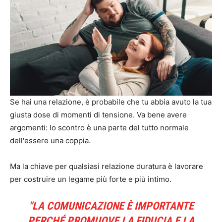
Se hai una relazione, è probabile che tu abbia avuto la tua
giusta dose di momenti di tensione. Va bene avere
argomenti: lo scontro è una parte del tutto normale
dell'essere una coppia.
Ma la chiave per qualsiasi relazione duratura è lavorare
per costruire un legame più forte e più intimo.
"LA COMUNICAZIONE È IMPORTANTE
PERCHÉ PROMUOVE LA FIDUCIA E LA