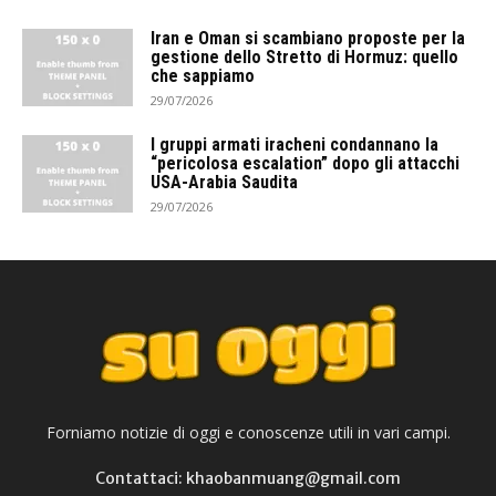
Iran e Oman si scambiano proposte per la
gestione dello Stretto di Hormuz: quello
che sappiamo
29/07/2026
I gruppi armati iracheni condannano la
“pericolosa escalation” dopo gli attacchi
USA-Arabia Saudita
29/07/2026
Forniamo notizie di oggi e conoscenze utili in vari campi.
Contattaci: khaobanmuang@gmail.com