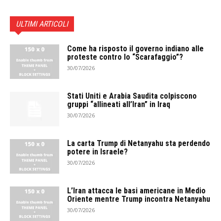
ULTIMI ARTICOLI
Come ha risposto il governo indiano alle
proteste contro lo “Scarafaggio”?
30/07/2026
Stati Uniti e Arabia Saudita colpiscono
gruppi “allineati all’Iran” in Iraq
30/07/2026
La carta Trump di Netanyahu sta perdendo
potere in Israele?
30/07/2026
L’Iran attacca le basi americane in Medio
Oriente mentre Trump incontra Netanyahu
30/07/2026