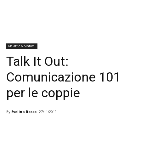
Malattie & Sintomi
Talk It Out:
Comunicazione 101
per le coppie
By
Evelina Rosso
27/11/2019