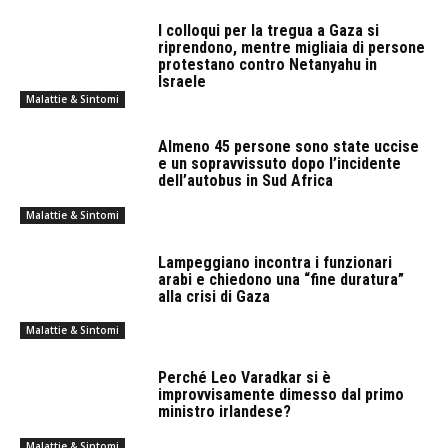
I colloqui per la tregua a Gaza si
riprendono, mentre migliaia di persone
protestano contro Netanyahu in
Israele
Malattie & Sintomi
Almeno 45 persone sono state uccise
e un sopravvissuto dopo l’incidente
dell’autobus in Sud Africa
Malattie & Sintomi
Lampeggiano incontra i funzionari
arabi e chiedono una “fine duratura”
alla crisi di Gaza
Malattie & Sintomi
Perché Leo Varadkar si è
improvvisamente dimesso dal primo
ministro irlandese?
Malattie & Sintomi