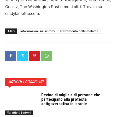
Quartz, The Washington Post e molti altri. Trovala su
cindylamothe.com.
TAGS
informazioni sui sintomi
trattamento della malattia
ARTICOLI CORRELATI
Decine di migliaia di persone che
partecipano alla protesta
antigovernativa in Israele
Malattie & Sintomi