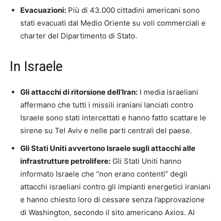
Evacuazioni:
Più di 43.000 cittadini americani sono
stati evacuati dal Medio Oriente su voli commerciali e
charter del Dipartimento di Stato.
In Israele
Gli attacchi di ritorsione dell’Iran:
I media israeliani
affermano che tutti i missili iraniani lanciati contro
Israele sono stati intercettati e hanno fatto scattare le
sirene su Tel Aviv e nelle parti centrali del paese.
Gli Stati Uniti avvertono Israele sugli attacchi alle
infrastrutture petrolifere:
Gli Stati Uniti hanno
informato Israele che “non erano contenti” degli
attacchi israeliani contro gli impianti energetici iraniani
e hanno chiesto loro di cessare senza l’approvazione
di Washington, secondo il sito americano Axios. Al