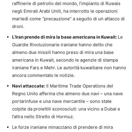
raffinerie di petrolio del mondo, l’impianto di Ruwais
negli Emirati Arabi Uniti, ha interrotto le operazioni
martedì come “precauzione” a seguito di un attacco di
droni.
L’Iran prende di mira la base americana in Kuwait:
Le
Guardie Rivoluzionarie iraniane hanno detto che
almeno due missili hanno preso di mira una base
americana in Kuwait, secondo le agenzie di stampa
iraniane Fars e Mehr. Le autorità kuwaitiane non hanno
ancora commentato le notizie.
Navi attaccate:
Il Maritime Trade Operations del
Regno Unito afferma che almeno due navi – una nave
portarinfuse e una nave mercantile – sono state
colpite da proiettili sconosciuti: una vicino a Dubai e
l’altra nello Stretto di Hormuz.
Le forze iraniane minacciano di prendere di mira