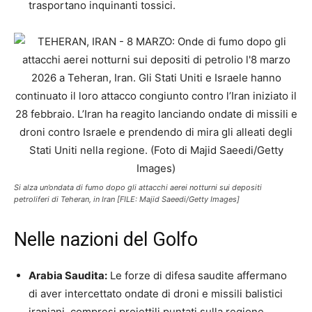
trasportano inquinanti tossici.
Si alza un’ondata di fumo dopo gli attacchi aerei notturni sui depositi
petroliferi di Teheran, in Iran [FILE: Majid Saeedi/Getty Images]
Nelle nazioni del Golfo
Arabia Saudita:
Le forze di difesa saudite affermano
di aver intercettato ondate di droni e missili balistici
iraniani, compresi proiettili puntati sulla regione