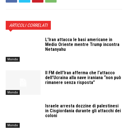
ARTICOLI CORRELATI
L’Iran attacca le basi americane in
Medio Oriente mentre Trump incontra
Netanyahu
Mondo
Il FM dell’Iran afferma che l’attacco
dell’Ucraina alla nave iraniana “non può
rimanere senza risposta”
Mondo
Israele arresta dozzine di palestinesi
in Cisgiordania durante gli attacchi dei
coloni
Mondo