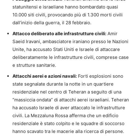
statunitensi e israeliane hanno bombardato quasi
10.000 siti civili, provocando più di 1.300 morti civili
dall’inizio della guerra, il 28 febbraio.
Attacco deliberato alle infrastrutture civili:
Amir
Saeid Iravani, ambasciatore iraniano presso le Nazioni
Unite, ha accusato Stati Uniti e Israele di attaccare
deliberatamente le infrastrutture civili, comprese case
e strutture sanitarie.
Attacchi aerei e azioni navali:
Forti esplosioni sono
state segnalate durante la notte in un quartiere
residenziale nel centro di Teheran a seguito di una
“massiccia ondata” di attacchi aerei israeliani. Teheran
ha accusato Israele di aver attaccato le infrastrutture
civili. La Mezzaluna Rossa afferma che un edificio
residenziale è stato colpito e le squadre di soccorso
hanno scavato tra le macerie alla ricerca di persone.