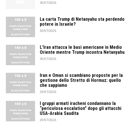
30/07/2026
La carta Trump di Netanyahu sta perdendo
potere in Israele?
30/07/2026
L’Iran attacca le basi americane in Medio
Oriente mentre Trump incontra Netanyahu
30/07/2026
Iran e Oman si scambiano proposte per la
gestione dello Stretto di Hormuz: quello
che sappiamo
29/07/2026
I gruppi armati iracheni condannano la
“pericolosa escalation” dopo gli attacchi
USA-Arabia Saudita
29/07/2026