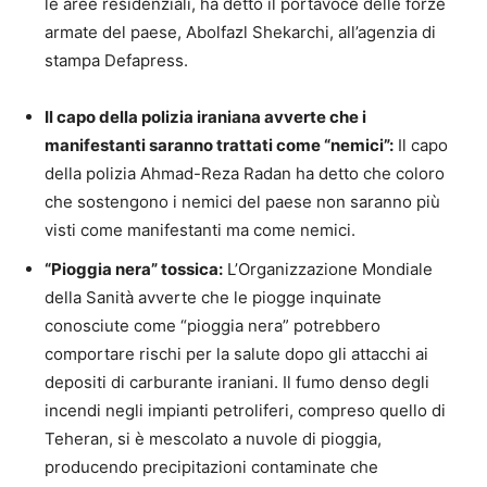
le aree residenziali, ha detto il portavoce delle forze
armate del paese, Abolfazl Shekarchi, all’agenzia di
stampa Defapress.
Il capo della polizia iraniana avverte che i
manifestanti saranno trattati come “nemici”:
Il capo
della polizia Ahmad-Reza Radan ha detto che coloro
che sostengono i nemici del paese non saranno più
visti come manifestanti ma come nemici.
“Pioggia nera” tossica:
L’Organizzazione Mondiale
della Sanità avverte che le piogge inquinate
conosciute come “pioggia nera” potrebbero
comportare rischi per la salute dopo gli attacchi ai
depositi di carburante iraniani. Il fumo denso degli
incendi negli impianti petroliferi, compreso quello di
Teheran, si è mescolato a nuvole di pioggia,
producendo precipitazioni contaminate che