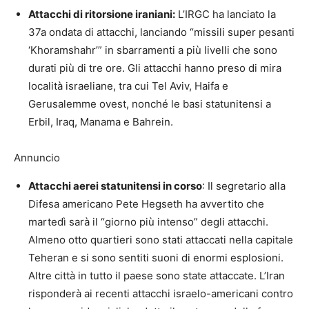
Attacchi di ritorsione iraniani:
L’IRGC ha lanciato la
37a ondata di attacchi, lanciando “missili super pesanti
‘Khoramshahr’” in sbarramenti a più livelli che sono
durati più di tre ore. Gli attacchi hanno preso di mira
località israeliane, tra cui Tel Aviv, Haifa e
Gerusalemme ovest, nonché le basi statunitensi a
Erbil, Iraq, Manama e Bahrein.
Annuncio
Attacchi aerei statunitensi in corso
: Il segretario alla
Difesa americano Pete Hegseth ha avvertito che
martedì sarà il “giorno più intenso” degli attacchi.
Almeno otto quartieri sono stati attaccati nella capitale
Teheran e si sono sentiti suoni di enormi esplosioni.
Altre città in tutto il paese sono state attaccate. L’Iran
risponderà ai recenti attacchi israelo-americani contro