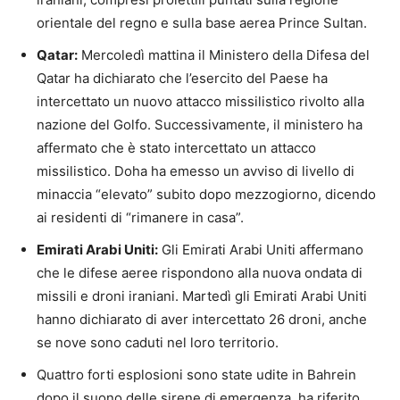
orientale del regno e sulla base aerea Prince Sultan.
Qatar:
Mercoledì mattina il Ministero della Difesa del
Qatar ha dichiarato che l’esercito del Paese ha
intercettato un nuovo attacco missilistico rivolto alla
nazione del Golfo. Successivamente, il ministero ha
affermato che è stato intercettato un attacco
missilistico. Doha ha emesso un avviso di livello di
minaccia “elevato” subito dopo mezzogiorno, dicendo
ai residenti di “rimanere in casa”.
Emirati Arabi Uniti:
Gli Emirati Arabi Uniti affermano
che le difese aeree rispondono alla nuova ondata di
missili e droni iraniani. Martedì gli Emirati Arabi Uniti
hanno dichiarato di aver intercettato 26 droni, anche
se nove sono caduti nel loro territorio.
Quattro forti esplosioni sono state udite in Bahrein
dopo il suono delle sirene di emergenza, ha riferito