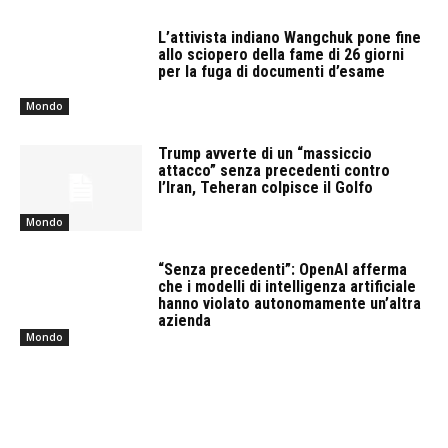
L’attivista indiano Wangchuk pone fine
allo sciopero della fame di 26 giorni
per la fuga di documenti d’esame
Mondo
Trump avverte di un “massiccio
attacco” senza precedenti contro
l’Iran, Teheran colpisce il Golfo
Mondo
“Senza precedenti”: OpenAI afferma
che i modelli di intelligenza artificiale
hanno violato autonomamente un’altra
azienda
Mondo