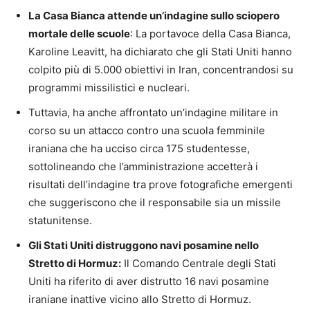
La Casa Bianca attende un’indagine sullo sciopero
mortale delle scuole
: La portavoce della Casa Bianca,
Karoline Leavitt, ha dichiarato che gli Stati Uniti hanno
colpito più di 5.000 obiettivi in ​​Iran, concentrandosi su
programmi missilistici e nucleari.
Tuttavia, ha anche affrontato un’indagine militare in
corso su un attacco contro una scuola femminile
iraniana che ha ucciso circa 175 studentesse,
sottolineando che l’amministrazione accetterà i
risultati dell’indagine tra prove fotografiche emergenti
che suggeriscono che il responsabile sia un missile
statunitense.
Gli Stati Uniti distruggono navi posamine nello
Stretto di Hormuz:
Il Comando Centrale degli Stati
Uniti ha riferito di aver distrutto 16 navi posamine
iraniane inattive vicino allo Stretto di Hormuz.