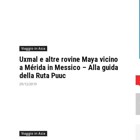
Viaggio in Asia
Uxmal e altre rovine Maya vicino
a Mérida in Messico – Alla guida
della Ruta Puuc
29/12/2019
Viaggio in Asia