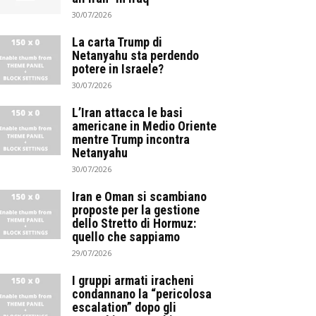
30/07/2026
La carta Trump di
Netanyahu sta perdendo
potere in Israele?
30/07/2026
L’Iran attacca le basi
americane in Medio Oriente
mentre Trump incontra
Netanyahu
30/07/2026
Iran e Oman si scambiano
proposte per la gestione
dello Stretto di Hormuz:
quello che sappiamo
29/07/2026
I gruppi armati iracheni
condannano la “pericolosa
escalation” dopo gli