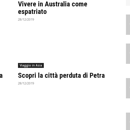
Vivere in Australia come
espatriato
28/12/2019
Viaggio in Asia
a
Scopri la città perduta di Petra
28/12/2019