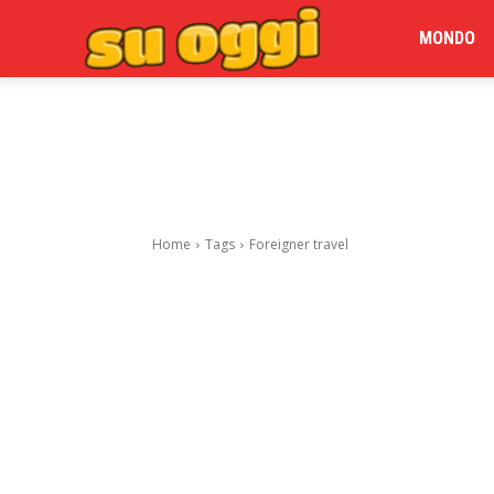
MONDO
Home
Tags
Foreigner travel