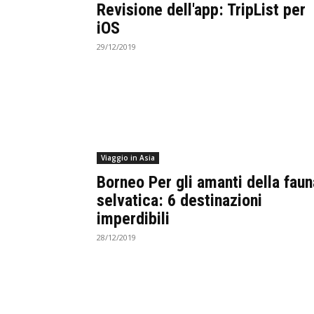
Revisione dell'app: TripList per
iOS
29/12/2019
Viaggio in Asia
Borneo Per gli amanti della faun
selvatica: 6 destinazioni
imperdibili
28/12/2019