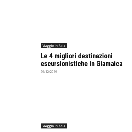
Viaggio in Asia
Le 4 migliori destinazioni
escursionistiche in Giamaica
29/12/2019
Viaggio in Asia