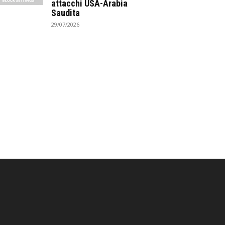
attacchi USA-Arabia
Saudita
29/07/2026