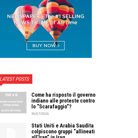
LATEST POSTS
Come ha risposto il governo
indiano alle proteste contro
lo “Scarafaggio”?
30/07/2026
Stati Uniti e Arabia Saudita
colpiscono gruppi “allineati
all’Iran” in Iraq