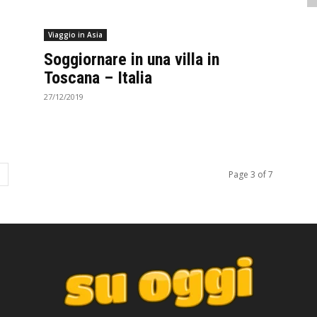
Viaggio in Asia
Soggiornare in una villa in
Toscana – Italia
27/12/2019
Page 3 of 7