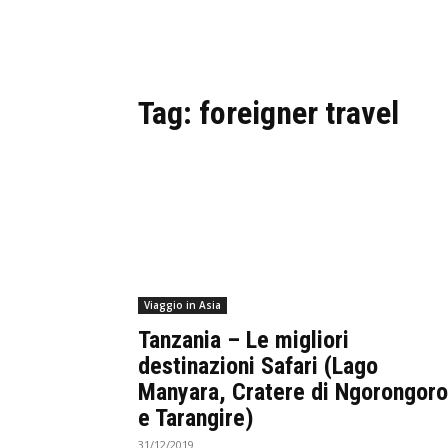
Tag:
foreigner travel
Viaggio in Asia
Tanzania – Le migliori
destinazioni Safari (Lago
Manyara, Cratere di Ngorongoro
e Tarangire)
31/12/2019