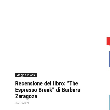
Viaggio in Asia
Recensione del libro: “The
Espresso Break” di Barbara
Zaragoza
30/12/2019