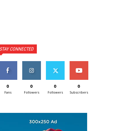
STAY CONNECTED
0
0
0
0
Fans
Followers
Followers
Subscribers