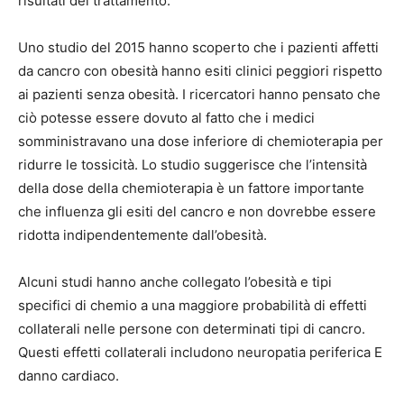
risultati del trattamento.
Uno studio del 2015
hanno scoperto che i pazienti affetti
da cancro con obesità hanno esiti clinici peggiori rispetto
ai pazienti senza obesità. I ricercatori hanno pensato che
ciò potesse essere dovuto al fatto che i medici
somministravano una dose inferiore di chemioterapia per
ridurre le tossicità. Lo studio suggerisce che l’intensità
della dose della chemioterapia è un fattore importante
che influenza gli esiti del cancro e non dovrebbe essere
ridotta indipendentemente dall’obesità.
Alcuni studi hanno anche collegato l’obesità e tipi
specifici di chemio a una maggiore probabilità di effetti
collaterali nelle persone con determinati tipi di cancro.
Questi effetti collaterali includono
neuropatia periferica
E
danno cardiaco
.