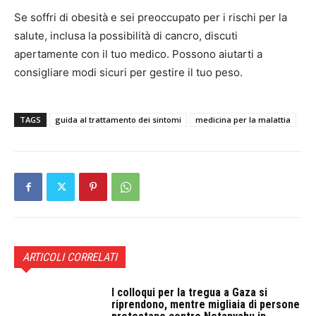
Se soffri di obesità e sei preoccupato per i rischi per la
salute, inclusa la possibilità di cancro, discuti
apertamente con il tuo medico. Possono aiutarti a
consigliare modi sicuri per gestire il tuo peso.
TAGS
guida al trattamento dei sintomi
medicina per la malattia
ARTICOLI CORRELATI
I colloqui per la tregua a Gaza si
riprendono, mentre migliaia di persone