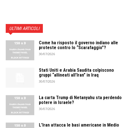
ULTIMI ARTICOLI
Come ha risposto il governo indiano alle
proteste contro lo “Scarafaggio”?
30/07/2026
Stati Uniti e Arabia Saudita colpiscono
gruppi “allineati all’Iran” in Iraq
30/07/2026
La carta Trump di Netanyahu sta perdendo
potere in Israele?
30/07/2026
L’Iran attacca le basi americane in Medio