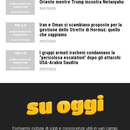
Oriente mentre Trump incontra Netanyahu
30/07/2026
Iran e Oman si scambiano proposte per la
gestione dello Stretto di Hormuz: quello
che sappiamo
29/07/2026
I gruppi armati iracheni condannano la
“pericolosa escalation” dopo gli attacchi
USA-Arabia Saudita
29/07/2026
Forniamo notizie di oggi e conoscenze utili in vari campi.