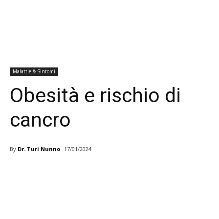
Malattie & Sintomi
Obesità e rischio di
cancro
By
Dr. Turi Nunno
17/01/2024