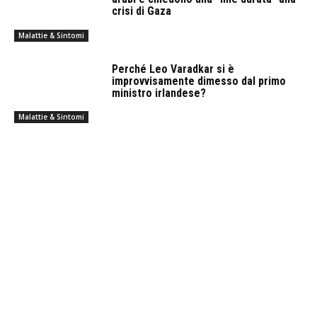
crisi di Gaza
Malattie & Sintomi
Perché Leo Varadkar si è
improvvisamente dimesso dal primo
ministro irlandese?
Malattie & Sintomi