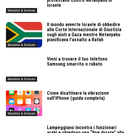
protestano contro Netanyahu in
Israele
Malattie & Sintomi
Il mondo avverte Israele di obbedire
alla Corte Internazionale di Giustizia
sugli aiuti a Gaza mentre Netanyahu
pianificava l’assalto a Rafah
Malattie & Sintomi
Vieni a trovare il tuo telefono
Samsung smarrito o rubato
Malattie & Sintomi
Come disattivare la vibrazione
sull’iPhone (guida completa)
Malattie & Sintomi
Lampeggiano incontra i funzionari
arabi e chiedono una “fine durata” alla