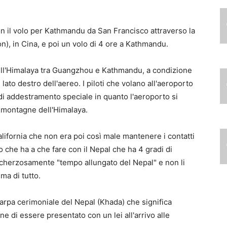
con il volo per Kathmandu da San Francisco attraverso la
), in Cina, e poi un volo di 4 ore a Kathmandu.
dell'Himalaya tra Guangzhou e Kathmandu, a condizione
 lato destro dell'aereo. I piloti che volano all'aeroporto
di addestramento speciale in quanto l'aeroporto si
e montagne dell'Himalaya.
alifornia che non era poi così male mantenere i contatti
o che ha a che fare con il Nepal che ha 4 gradi di
scherzosamente "tempo allungato del Nepal" e non li
ma di tutto.
iarpa cerimoniale del Nepal (Khada) che significa
 di essere presentato con un lei all'arrivo alle