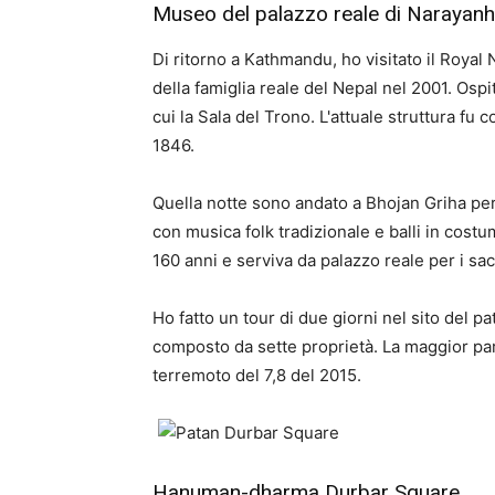
Museo del palazzo reale di Narayanhi
Di ritorno a Kathmandu, ho visitato il Royal
della famiglia reale del Nepal nel 2001. Ospita
cui la Sala del Trono. L'attuale struttura fu 
1846.
Quella notte sono andato a Bhojan Griha per
con musica folk tradizionale e balli in cost
160 anni e serviva da palazzo reale per i sac
Ho fatto un tour di due giorni nel sito del p
composto da sette proprietà. La maggior par
terremoto del 7,8 del 2015.
Hanuman-dharma Durbar Square