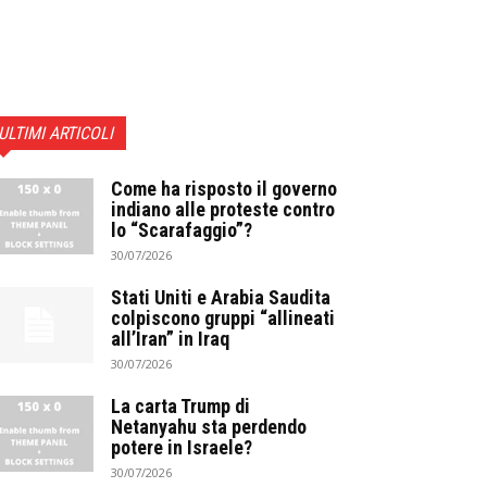
ULTIMI ARTICOLI
Come ha risposto il governo
indiano alle proteste contro
lo “Scarafaggio”?
30/07/2026
Stati Uniti e Arabia Saudita
colpiscono gruppi “allineati
all’Iran” in Iraq
30/07/2026
La carta Trump di
Netanyahu sta perdendo
potere in Israele?
30/07/2026