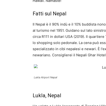
Hawaii. Namaste!
Fatti sul Nepal
Il Nepal è il 90% indù e il 10% buddista non
al turismo nel 1951. Guidano sul lato sinistro
circa R111 in dollari USA (2019). Il quarti
lo shopping solo pedonale. La cena può ess
specializzato in cibi nepalesi e newari. È l'e
newariano. Consiglierei il Nepali Ghar Hote
Lukla Airport Nepal
Lukla, Nepal