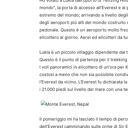
Ho volato a Lukla (aeroporto di Tenzing Hillar
mondo", la porta di accesso all'Everest e al
estremo del mondo; arrivando a livello degli
degli aeroporti più alti del mondo costruito 
pedonale. Questo è un aeroporto molto frequen
elicottero al giorno. Aerei ed elicotteri da 
Lukla è un piccolo villaggio dipendente dal 
Questo è il punto di partenza per il trekking
I voli panoramici in elicottero di un'ora per
costosi a meno che non sia possibile condivi
l'Everest da vicino. L'Everest fu dichiarata l
i 21.000 piedi sul livello del mare con una t
Il pomeriggio mi ha lasciato il tempo di per
dell'Everest camminando sulle orme di Sir E