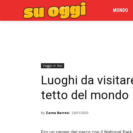
MONDO
Viaggio in Asia
Luoghi da visitar
tetto del mondo
By
Zama Barresi
26/01/2020
Ero un ranger del parco con il National Park