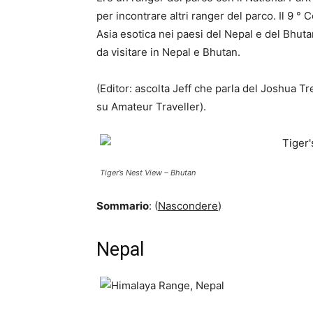
per incontrare altri ranger del parco.
Il 9 °
Asia esotica nei paesi del Nepal e del Bhuta
da visitare in Nepal e Bhutan.
(Editor: ascolta Jeff che parla del Joshua T
su Amateur Traveller).
Tiger’s Nest View – Bhutan
Sommario
: (
Nascondere
)
Nepal