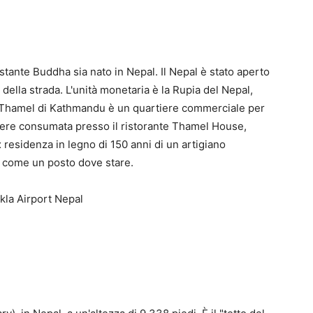
ostante Buddha sia nato in Nepal. Il Nepal è stato aperto
 della strada. L'unità monetaria è la Rupia del Nepal,
ere Thamel di Kathmandu è un quartiere commerciale per
ere consumata presso il ristorante Thamel House,
x residenza in legno di 150 anni di un artigiano
l come un posto dove stare.