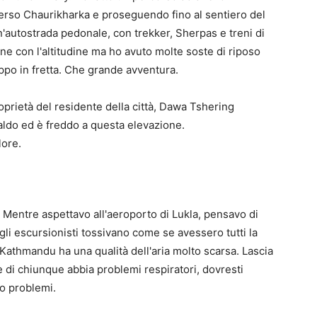
verso Chaurikharka e proseguendo fino al sentiero del
un'autostrada pedonale, con trekker, Sherpas e treni di
ne con l'altitudine ma ho avuto molte soste di riposo
oppo in fretta. Che grande avventura.
oprietà del residente della città, Dawa Tshering
caldo ed è freddo a questa elevazione.
lore.
Mentre aspettavo all'aeroporto di Lukla, pensavo di
li escursionisti tossivano come se avessero tutti la
 Kathmandu ha una qualità dell'aria molto scarsa. Lascia
 di chiunque abbia problemi respiratori, dovresti
to problemi.