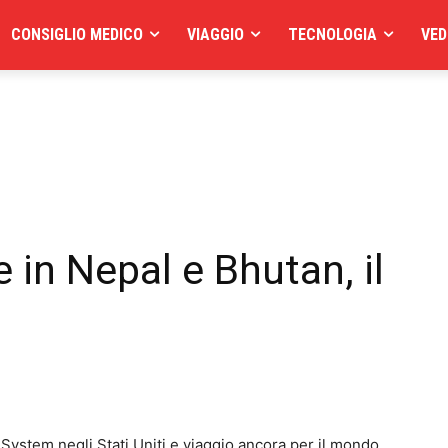
CONSIGLIO MEDICO
VIAGGIO
TECNOLOGIA
VED
e in Nepal e Bhutan, il
 System negli Stati Uniti e viaggio ancora per il mondo