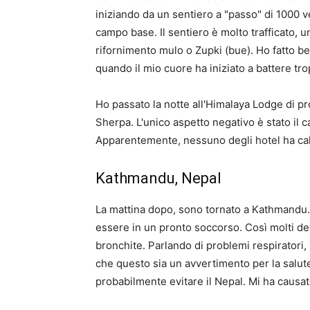
iniziando da un sentiero a "passo" di 1000 
campo base. Il sentiero è molto trafficato, 
rifornimento mulo o Zupki (bue). Ho fatto be
quando il mio cuore ha iniziato a battere tr
Ho passato la notte all'Himalaya Lodge di pr
Sherpa. L'unico aspetto negativo è stato il 
Apparentemente, nessuno degli hotel ha ca
Kathmandu, Nepal
La mattina dopo, sono tornato a Kathmandu. 
essere in un pronto soccorso. Così molti deg
bronchite. Parlando di problemi respiratori,
che questo sia un avvertimento per la salute
probabilmente evitare il Nepal. Mi ha causa