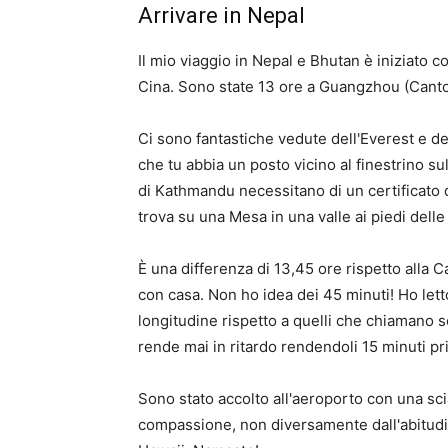
Arrivare in Nepal
Il mio viaggio in Nepal e Bhutan è iniziato 
Cina. Sono state 13 ore a Guangzhou (Canton
Ci sono fantastiche vedute dell'Everest e 
che tu abbia un posto vicino al finestrino sul
di Kathmandu necessitano di un certificato 
trova su una Mesa in una valle ai piedi dell
È una differenza di 13,45 ore rispetto alla C
con casa. Non ho idea dei 45 minuti! Ho lett
longitudine rispetto a quelli che chiamano 
rende mai in ritardo rendendoli 15 minuti pri
Sono stato accolto all'aeroporto con una sc
compassione, non diversamente dall'abitudine