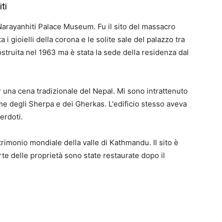
ti
 Narayanhiti Palace Museum. Fu il sito del massacro
 i gioielli della corona e le solite sale del palazzo tra
costruita nel 1963 ma è stata la sede della residenza dal
 una cena tradizionale del Nepal. Mi sono intrattenuto
ume degli Sherpa e dei Gherkas. L'edificio stesso aveva
erdoti.
atrimonio mondiale della valle di Kathmandu. Il sito è
te delle proprietà sono state restaurate dopo il