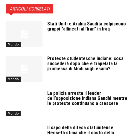
ARTICOLI CORRELATI
Stati Uniti e Arabia Saudita colpiscono
gruppi “allineati all’Iran” in Iraq
Mondo
Proteste studentesche indiane: cosa
succederà dopo che è trapelata la
promessa di Modi sugli esami?
Mondo
La polizia arresta il leader
dell’opposizione indiana Gandhi mentre
le proteste continuano a crescere
Mondo
Il capo della difesa statunitense
Hegseth stima che il costo della