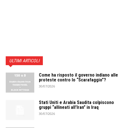
ULTIMI ARTICOLI
Come ha risposto il governo indiano alle
proteste contro lo “Scarafaggio”?
30/07/2026
Stati Uniti e Arabia Saudita colpiscono
gruppi “allineati all’Iran” in Iraq
30/07/2026