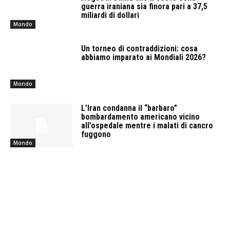
guerra iraniana sia finora pari a 37,5
miliardi di dollari
Mondo
Un torneo di contraddizioni: cosa
abbiamo imparato ai Mondiali 2026?
Mondo
L’Iran condanna il “barbaro”
bombardamento americano vicino
all’ospedale mentre i malati di cancro
fuggono
Mondo