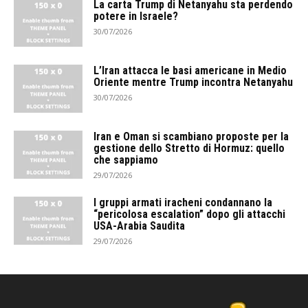
La carta Trump di Netanyahu sta perdendo
potere in Israele?
30/07/2026
L’Iran attacca le basi americane in Medio
Oriente mentre Trump incontra Netanyahu
30/07/2026
Iran e Oman si scambiano proposte per la
gestione dello Stretto di Hormuz: quello
che sappiamo
29/07/2026
I gruppi armati iracheni condannano la
“pericolosa escalation” dopo gli attacchi
USA-Arabia Saudita
29/07/2026