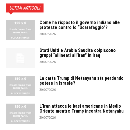
ULTIMI ARTICOLI
Come ha risposto il governo indiano alle
proteste contro lo “Scarafaggio”?
30/07/2026
Stati Uniti e Arabia Saudita colpiscono
gruppi “allineati all’Iran” in Iraq
30/07/2026
La carta Trump di Netanyahu sta perdendo
potere in Israele?
30/07/2026
L’Iran attacca le basi americane in Medio
Oriente mentre Trump incontra Netanyahu
30/07/2026