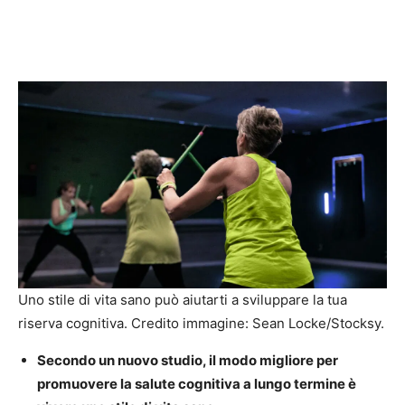
Uno stile di vita sano può aiutarti a sviluppare la tua
riserva cognitiva. Credito immagine: Sean Locke/Stocksy.
Secondo un nuovo studio, il modo migliore per
promuovere la salute cognitiva a lungo termine è