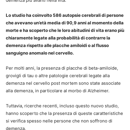
demenza più avanti nella vita.
Lo studio ha coinvolto 586 autopsie cerebrali di persone
che avevano un’età media di 90,9 anni al momento della
morte e ha scoperto che le loro abitudini di vita erano più
chiaramente legate alla probabilità di contrarre la
demenza rispetto alle placche amiloidi o al flusso
sanguigno anomalo nel cervello.
Per molti anni, la presenza di placche di beta-amiloide,
grovigli di tau o altre patologie cerebrali legate alla
demenza nel cervello post mortem sono state associate
alla demenza, in particolare al morbo di Alzheimer.
Tuttavia, ricerche recenti, incluso questo nuovo studio,
hanno scoperto che la presenza di queste caratteristiche
si verifica spesso nelle persone che non soffrono di
demenza.