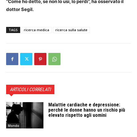
“Come ho detto, se non lo usi, lo perdi”, ha osservato il
dottor Segil.
TAGS
ricerca medica
ricerca sulla salute
ARTICOLI CORRELATI
Malattie cardiache e depressione:
perché le donne hanno un rischio più
elevato rispetto agli uomini
Mondo