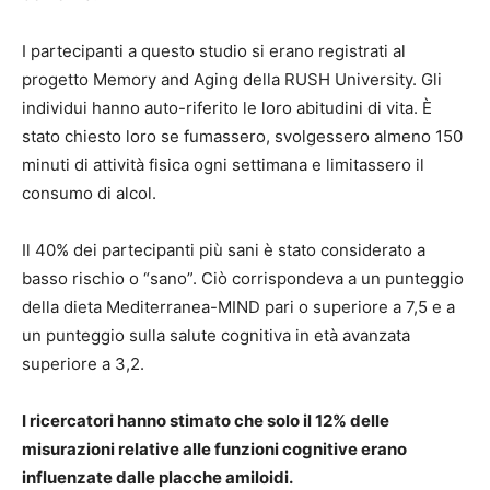
I partecipanti a questo studio si erano registrati al
progetto Memory and Aging della RUSH University. Gli
individui hanno auto-riferito le loro abitudini di vita. È
stato chiesto loro se fumassero, svolgessero almeno 150
minuti di attività fisica ogni settimana e limitassero il
consumo di alcol.
Il 40% dei partecipanti più sani è stato considerato a
basso rischio o “sano”. Ciò corrispondeva a un punteggio
della dieta Mediterranea-MIND pari o superiore a 7,5 e a
un punteggio sulla salute cognitiva in età avanzata
superiore a 3,2.
I ricercatori hanno stimato che solo il 12% delle
misurazioni relative alle funzioni cognitive erano
influenzate dalle placche amiloidi.