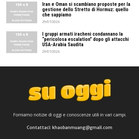
Iran e Oman si scambiano proposte per la
gestione dello Stretto di Hormuz: quello
che sappiamo
29/07/2026
I gruppi armati iracheni condannano la
“pericolosa escalation” dopo gli attacchi
USA-Arabia Saudita
29/07/2026
Forniamo notizie di oggi e conoscenze utili in vari campi.
Contattaci: khaobanmuang@gmail.com