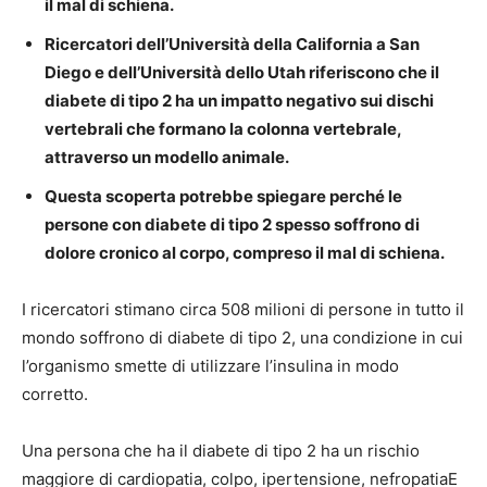
il mal di schiena.
Ricercatori dell’Università della California a San
Diego e dell’Università dello Utah riferiscono che il
diabete di tipo 2 ha un impatto negativo sui dischi
vertebrali che formano la colonna vertebrale,
attraverso un modello animale.
Questa scoperta potrebbe spiegare perché le
persone con diabete di tipo 2 spesso soffrono di
dolore cronico al corpo, compreso il mal di schiena.
I ricercatori stimano circa
508 milioni di persone
in tutto il
mondo soffrono di diabete di tipo 2, una condizione in cui
l’organismo smette di utilizzare l’insulina in modo
corretto.
Una persona che ha il diabete di tipo 2 ha un rischio
maggiore di
cardiopatia
,
colpo
,
ipertensione
,
nefropatia
E