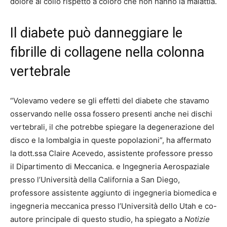
dolore al collo rispetto a coloro che non hanno la malattia.
Il diabete può danneggiare le
fibrille di collagene nella colonna
vertebrale
“Volevamo vedere se gli effetti del diabete che stavamo
osservando nelle ossa fossero presenti anche nei dischi
vertebrali, il che potrebbe spiegare la degenerazione del
disco e la lombalgia in queste popolazioni”, ha affermato
la dott.ssa Claire Acevedo, assistente professore presso
il Dipartimento di Meccanica. e Ingegneria Aerospaziale
presso l’Università della California a San Diego,
professore assistente aggiunto di ingegneria biomedica e
ingegneria meccanica presso l’Università dello Utah e co-
autore principale di questo studio, ha spiegato a
Notizie