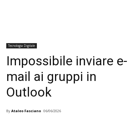
Tecnologia Digitale
Impossibile inviare e-
mail ai gruppi in
Outlook
By
Ataleo Fasciano
06/06/2026