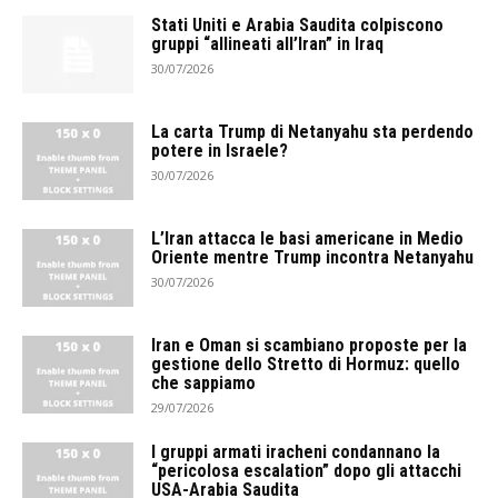
Stati Uniti e Arabia Saudita colpiscono
gruppi “allineati all’Iran” in Iraq
30/07/2026
La carta Trump di Netanyahu sta perdendo
potere in Israele?
30/07/2026
L’Iran attacca le basi americane in Medio
Oriente mentre Trump incontra Netanyahu
30/07/2026
Iran e Oman si scambiano proposte per la
gestione dello Stretto di Hormuz: quello
che sappiamo
29/07/2026
I gruppi armati iracheni condannano la
“pericolosa escalation” dopo gli attacchi
USA-Arabia Saudita