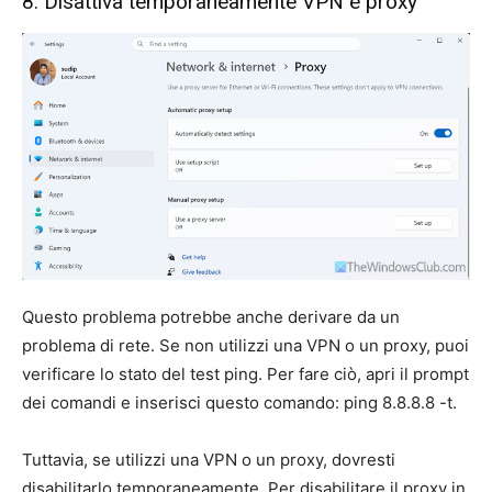
8. Disattiva temporaneamente VPN e proxy
Questo problema potrebbe anche derivare da un
problema di rete. Se non utilizzi una VPN o un proxy, puoi
verificare lo stato del test ping. Per fare ciò, apri il prompt
dei comandi e inserisci questo comando: ping 8.8.8.8 -t.
Tuttavia, se utilizzi una VPN o un proxy, dovresti
disabilitarlo temporaneamente. Per disabilitare il proxy in