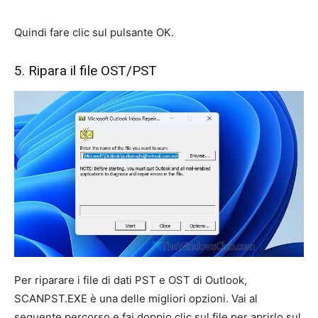
Quindi fare clic sul pulsante OK.
5. Ripara il file OST/PST
Per riparare i file di dati PST e OST di Outlook,
SCANPST.EXE è una delle migliori opzioni. Vai al
seguente percorso e fai doppio clic sul file per aprirlo sul