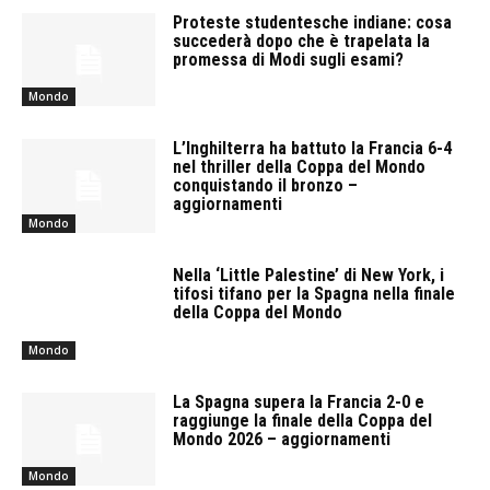
Proteste studentesche indiane: cosa
succederà dopo che è trapelata la
promessa di Modi sugli esami?
Mondo
L’Inghilterra ha battuto la Francia 6-4
nel thriller della Coppa del Mondo
conquistando il bronzo –
aggiornamenti
Mondo
Nella ‘Little Palestine’ di New York, i
tifosi tifano per la Spagna nella finale
della Coppa del Mondo
Mondo
La Spagna supera la Francia 2-0 e
raggiunge la finale della Coppa del
Mondo 2026 – aggiornamenti
Mondo