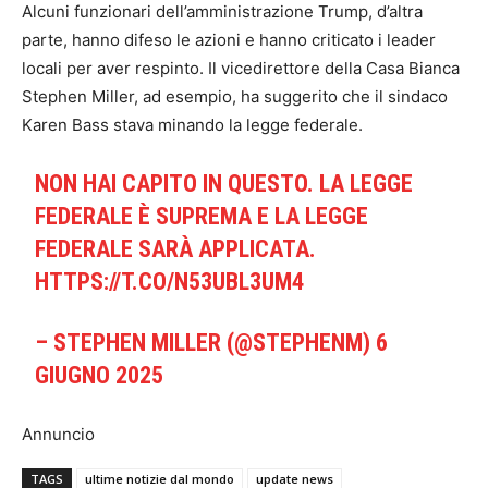
Alcuni funzionari dell’amministrazione Trump, d’altra
parte, hanno difeso le azioni e hanno criticato i leader
locali per aver respinto. Il vicedirettore della Casa Bianca
Stephen Miller, ad esempio, ha suggerito che il sindaco
Karen Bass stava minando la legge federale.
NON HAI CAPITO IN QUESTO. LA LEGGE
FEDERALE È SUPREMA E LA LEGGE
FEDERALE SARÀ APPLICATA.
HTTPS://T.CO/N53UBL3UM4
– STEPHEN MILLER (@STEPHENM)
6
GIUGNO 2025
Annuncio
TAGS
ultime notizie dal mondo
update news