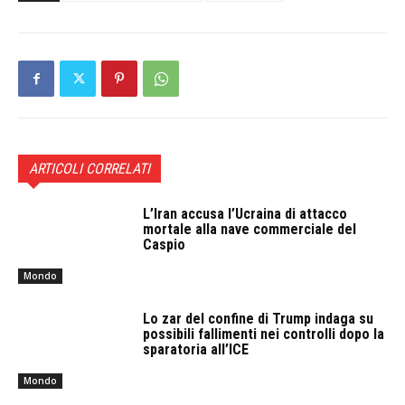
ARTICOLI CORRELATI
L’Iran accusa l’Ucraina di attacco
mortale alla nave commerciale del
Caspio
Mondo
Lo zar del confine di Trump indaga su
possibili fallimenti nei controlli dopo la
sparatoria all’ICE
Mondo