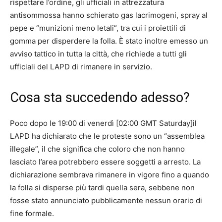
rispettare l’ordine, gli ufficiali in attrezzatura
antisommossa hanno schierato gas lacrimogeni, spray al
pepe e “munizioni meno letali”, tra cui i proiettili di
gomma per disperdere la folla. È stato inoltre emesso un
avviso tattico in tutta la città, che richiede a tutti gli
ufficiali del LAPD di rimanere in servizio.
Cosa sta succedendo adesso?
Poco dopo le 19:00 di venerdì [02:00 GMT Saturday]il
LAPD ha dichiarato che le proteste sono un “assemblea
illegale”, il che significa che coloro che non hanno
lasciato l’area potrebbero essere soggetti a arresto. La
dichiarazione sembrava rimanere in vigore fino a quando
la folla si disperse più tardi quella sera, sebbene non
fosse stato annunciato pubblicamente nessun orario di
fine formale.