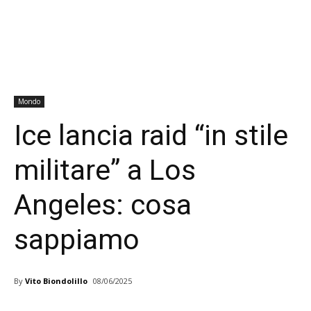
Mondo
Ice lancia raid “in stile
militare” a Los
Angeles: cosa
sappiamo
By
Vito Biondolillo
08/06/2025