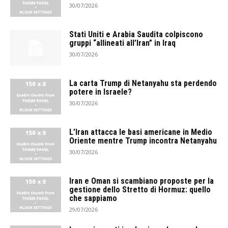
30/07/2026
Stati Uniti e Arabia Saudita colpiscono
gruppi “allineati all’Iran” in Iraq
30/07/2026
La carta Trump di Netanyahu sta perdendo
potere in Israele?
30/07/2026
L’Iran attacca le basi americane in Medio
Oriente mentre Trump incontra Netanyahu
30/07/2026
Iran e Oman si scambiano proposte per la
gestione dello Stretto di Hormuz: quello
che sappiamo
29/07/2026