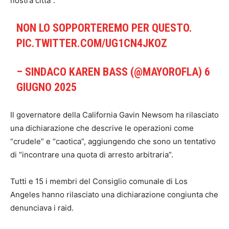
nostra città”.
NON LO SOPPORTEREMO PER QUESTO.
PIC.TWITTER.COM/UG1CN4JKOZ
– SINDACO KAREN BASS (@MAYOROFLA)
6
GIUGNO 2025
Il governatore della California Gavin Newsom ha rilasciato
una dichiarazione che descrive le operazioni come
“crudele” e “caotica”, aggiungendo che sono un tentativo
di “incontrare una quota di arresto arbitraria”.
Tutti e 15 i membri del Consiglio comunale di Los
Angeles hanno rilasciato una dichiarazione congiunta che
denunciava i raid.