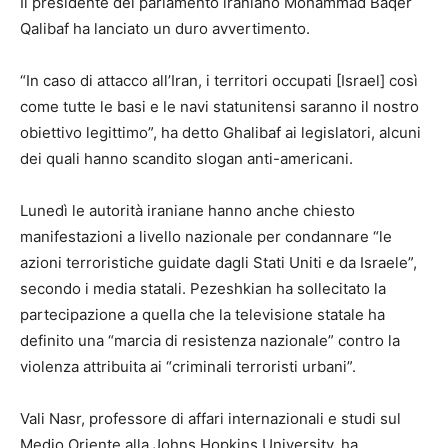
Il presidente del parlamento iraniano Mohammad Baqer
Qalibaf ha lanciato un duro avvertimento.
“In caso di attacco all’Iran, i territori occupati [Israel] così
come tutte le basi e le navi statunitensi saranno il nostro
obiettivo legittimo”, ha detto Ghalibaf ai legislatori, alcuni
dei quali hanno scandito slogan anti-americani.
Lunedì le autorità iraniane hanno anche chiesto
manifestazioni a livello nazionale per condannare “le
azioni terroristiche guidate dagli Stati Uniti e da Israele”,
secondo i media statali. Pezeshkian ha sollecitato la
partecipazione a quella che la televisione statale ha
definito una “marcia di resistenza nazionale” contro la
violenza attribuita ai “criminali terroristi urbani”.
Vali Nasr, professore di affari internazionali e studi sul
Medio Oriente alla Johns Hopkins University, ha