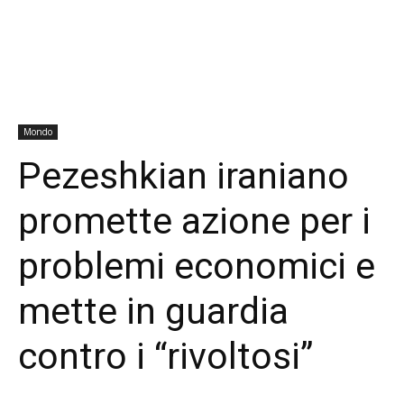
Mondo
Pezeshkian iraniano
promette azione per i
problemi economici e
mette in guardia
contro i “rivoltosi”