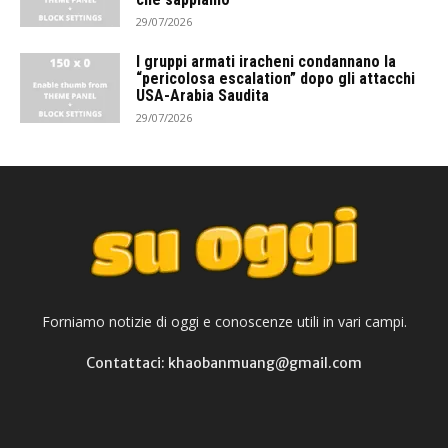
29/07/2026
I gruppi armati iracheni condannano la
“pericolosa escalation” dopo gli attacchi
USA-Arabia Saudita
29/07/2026
Forniamo notizie di oggi e conoscenze utili in vari campi.
Contattaci: khaobanmuang@gmail.com