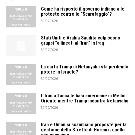
Come ha risposto il governo indiano alle
proteste contro lo “Scarafaggio”?
30/07/2026
Stati Uniti e Arabia Saudita colpiscono
gruppi “allineati all’Iran” in Iraq
30/07/2026
La carta Trump di Netanyahu sta perdendo
potere in Israele?
30/07/2026
L’Iran attacca le basi americane in Medio
Oriente mentre Trump incontra Netanyahu
30/07/2026
Iran e Oman si scambiano proposte per la
gestione dello Stretto di Hormuz: quello
che sappiamo