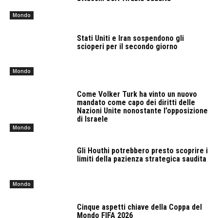
Mondo
Stati Uniti e Iran sospendono gli
scioperi per il secondo giorno
Mondo
Come Volker Turk ha vinto un nuovo
mandato come capo dei diritti delle
Nazioni Unite nonostante l’opposizione
di Israele
Mondo
Gli Houthi potrebbero presto scoprire i
limiti della pazienza strategica saudita
Mondo
Cinque aspetti chiave della Coppa del
Mondo FIFA 2026