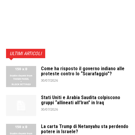
ULTIMI ARTICOLI
Come ha risposto il governo indiano alle
proteste contro lo “Scarafaggio”?
30/07/2026
Stati Uniti e Arabia Saudita colpiscono
gruppi “allineati all’Iran” in Iraq
30/07/2026
La carta Trump di Netanyahu sta perdendo
potere in Israele?