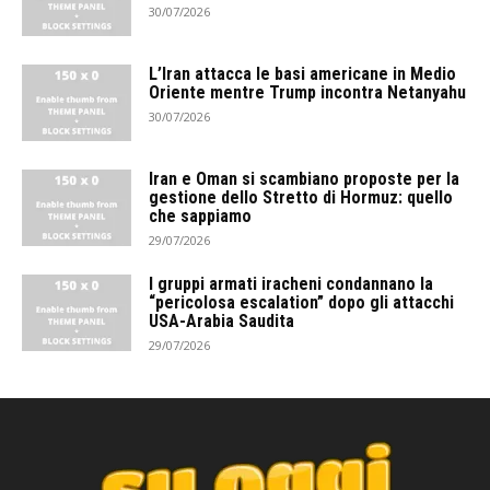
30/07/2026
L’Iran attacca le basi americane in Medio
Oriente mentre Trump incontra Netanyahu
30/07/2026
Iran e Oman si scambiano proposte per la
gestione dello Stretto di Hormuz: quello
che sappiamo
29/07/2026
I gruppi armati iracheni condannano la
“pericolosa escalation” dopo gli attacchi
USA-Arabia Saudita
29/07/2026