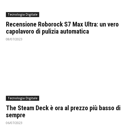
Tecnologia Digitale
Recensione Roborock S7 Max Ultra: un vero
capolavoro di pulizia automatica
08/07/2023
Tecnologia Digitale
The Steam Deck è ora al prezzo più basso di
sempre
06/07/2023