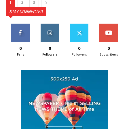
1
2
3
STAY CONNECTED
0
0
0
0
Fans
Followers
Followers
Subscribers