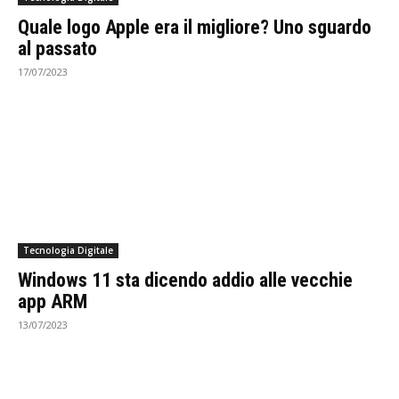
Quale logo Apple era il migliore? Uno sguardo
al passato
17/07/2023
Tecnologia Digitale
Windows 11 sta dicendo addio alle vecchie
app ARM
13/07/2023