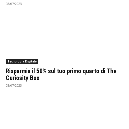
08/07/2023
Tecnologia Digitale
Risparmia il 50% sul tuo primo quarto di The
Curiosity Box
08/07/2023