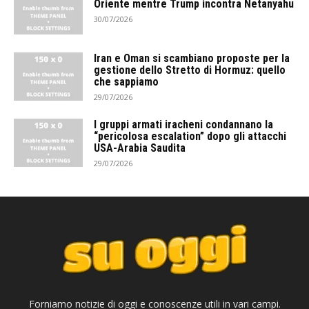
Oriente mentre Trump incontra Netanyahu
30/07/2026
Iran e Oman si scambiano proposte per la
gestione dello Stretto di Hormuz: quello
che sappiamo
29/07/2026
I gruppi armati iracheni condannano la
“pericolosa escalation” dopo gli attacchi
USA-Arabia Saudita
29/07/2026
Forniamo notizie di oggi e conoscenze utili in vari campi.