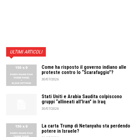
ULTIMI ARTICOLI
Come ha risposto il governo indiano alle
proteste contro lo “Scarafaggio”?
30/07/2026
Stati Uniti e Arabia Saudita colpiscono
gruppi “allineati all’Iran” in Iraq
30/07/2026
La carta Trump di Netanyahu sta perdendo
potere in Israele?