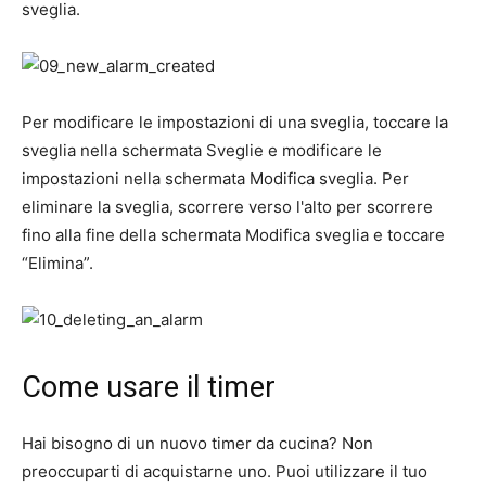
sveglia.
Per modificare le impostazioni di una sveglia, toccare la
sveglia nella schermata Sveglie e modificare le
impostazioni nella schermata Modifica sveglia. Per
eliminare la sveglia, scorrere verso l'alto per scorrere
fino alla fine della schermata Modifica sveglia e toccare
“Elimina”.
Come usare il timer
Hai bisogno di un nuovo timer da cucina? Non
preoccuparti di acquistarne uno. Puoi utilizzare il tuo