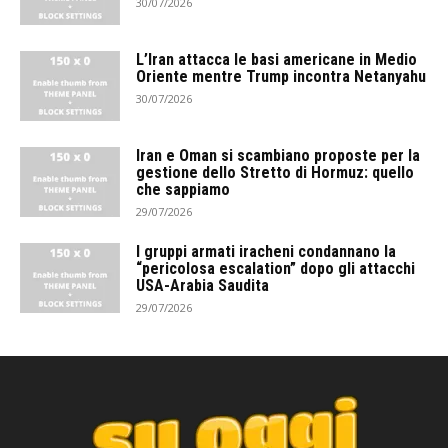
30/07/2026
L’Iran attacca le basi americane in Medio
Oriente mentre Trump incontra Netanyahu
30/07/2026
Iran e Oman si scambiano proposte per la
gestione dello Stretto di Hormuz: quello
che sappiamo
29/07/2026
I gruppi armati iracheni condannano la
“pericolosa escalation” dopo gli attacchi
USA-Arabia Saudita
29/07/2026