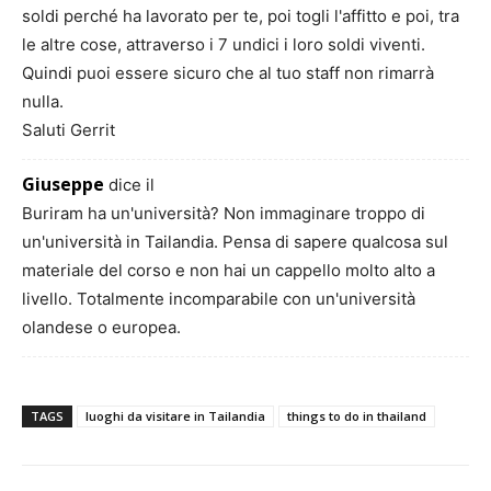
soldi perché ha lavorato per te, poi togli l'affitto e poi, tra
le altre cose, attraverso i 7 undici i loro soldi viventi.
Quindi puoi essere sicuro che al tuo staff non rimarrà
nulla.
Saluti Gerrit
Giuseppe
dice il
Buriram ha un'università? Non immaginare troppo di
un'università in Tailandia. Pensa di sapere qualcosa sul
materiale del corso e non hai un cappello molto alto a
livello. Totalmente incomparabile con un'università
olandese o europea.
TAGS
luoghi da visitare in Tailandia
things to do in thailand