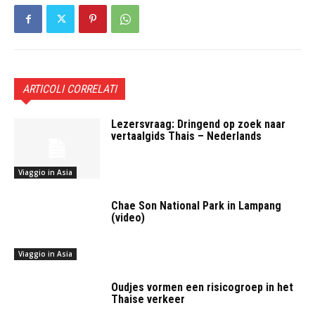
ARTICOLI CORRELATI
Lezersvraag: Dringend op zoek naar
vertaalgids Thais – Nederlands
Viaggio in Asia
Chae Son National Park in Lampang
(video)
Viaggio in Asia
Oudjes vormen een risicogroep in het
Thaise verkeer