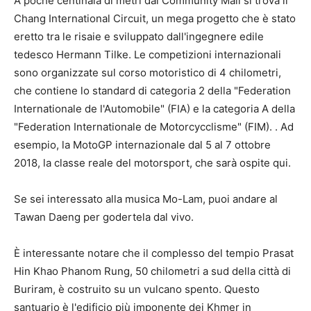
A poche centinaia di metri dal Community Mall si trova il
Chang International Circuit, un mega progetto che è stato
eretto tra le risaie e sviluppato dall'ingegnere edile
tedesco Hermann Tilke. Le competizioni internazionali
sono organizzate sul corso motoristico di 4 chilometri,
che contiene lo standard di categoria 2 della "Federation
Internationale de l'Automobile" (FIA) e la categoria A della
"Federation Internationale de Motorcycclisme" (FIM). . Ad
esempio, la MotoGP internazionale dal 5 al 7 ottobre
2018, la classe reale del motorsport, che sarà ospite qui.
Se sei interessato alla musica Mo-Lam, puoi andare al
Tawan Daeng per godertela dal vivo.
È interessante notare che il complesso del tempio Prasat
Hin Khao Phanom Rung, 50 chilometri a sud della città di
Buriram, è costruito su un vulcano spento. Questo
santuario è l'edificio più imponente dei Khmer in