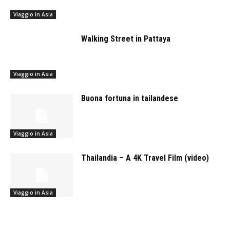
Viaggio in Asia
Walking Street in Pattaya
Viaggio in Asia
Buona fortuna in tailandese
Viaggio in Asia
Thailandia – A 4K Travel Film (video)
Viaggio in Asia