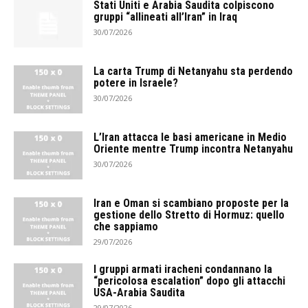
Stati Uniti e Arabia Saudita colpiscono
gruppi “allineati all’Iran” in Iraq
30/07/2026
La carta Trump di Netanyahu sta perdendo
potere in Israele?
30/07/2026
L’Iran attacca le basi americane in Medio
Oriente mentre Trump incontra Netanyahu
30/07/2026
Iran e Oman si scambiano proposte per la
gestione dello Stretto di Hormuz: quello
che sappiamo
29/07/2026
I gruppi armati iracheni condannano la
“pericolosa escalation” dopo gli attacchi
USA-Arabia Saudita
29/07/2026