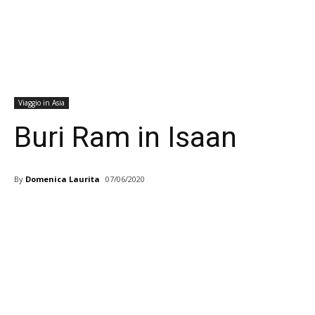
Viaggio in Asia
Buri Ram in Isaan
By
Domenica Laurita
07/06/2020