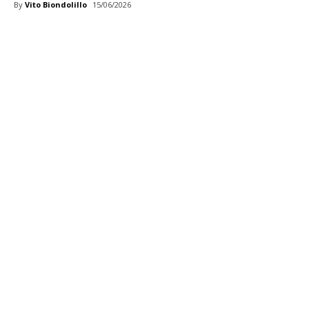
By
Vito Biondolillo
15/06/2026