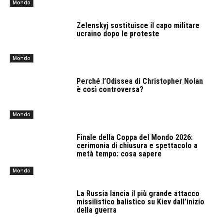
Mondo
Zelenskyj sostituisce il capo militare
ucraino dopo le proteste
Mondo
Perché l’Odissea di Christopher Nolan
è così controversa?
Mondo
Finale della Coppa del Mondo 2026:
cerimonia di chiusura e spettacolo a
metà tempo: cosa sapere
Mondo
La Russia lancia il più grande attacco
missilistico balistico su Kiev dall’inizio
della guerra