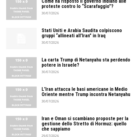
Come ha risposto il governo indiano alle
proteste contro lo “Scarafaggio”?
30/07/2026
Stati Uniti e Arabia Saudita colpiscono
gruppi “allineati all’Iran” in Iraq
30/07/2026
La carta Trump di Netanyahu sta perdendo
potere in Israele?
30/07/2026
L’Iran attacca le basi americane in Medio
Oriente mentre Trump incontra Netanyahu
30/07/2026
Iran e Oman si scambiano proposte per la
gestione dello Stretto di Hormuz: quello
che sappiamo
29/07/2026