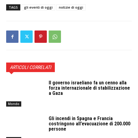
TAGS
gli eventi di oggi
notizie di oggi
ARTICOLI CORRELATI
Il governo israeliano fa un cenno alla
forza internazionale di stabilizzazione
a Gaza
Mondo
Gli incendi in Spagna e Francia
costringono all’evacuazione di 200.000
persone