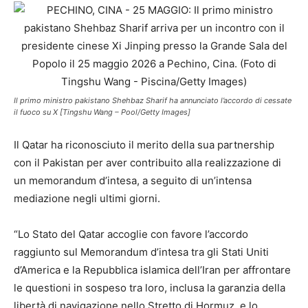
Il primo ministro pakistano Shehbaz Sharif ha annunciato l’accordo di cessate
il fuoco su X [Tingshu Wang – Pool/Getty Images]
Il Qatar ha riconosciuto il merito della sua partnership
con il Pakistan per aver contribuito alla realizzazione di
un memorandum d’intesa, a seguito di un’intensa
mediazione negli ultimi giorni.
“Lo Stato del Qatar accoglie con favore l’accordo
raggiunto sul Memorandum d’intesa tra gli Stati Uniti
d’America e la Repubblica islamica dell’Iran per affrontare
le questioni in sospeso tra loro, inclusa la garanzia della
libertà di navigazione nello Stretto di Hormuz, e lo