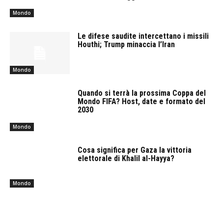
Mondo
Le difese saudite intercettano i missili
Houthi; Trump minaccia l’Iran
Mondo
Quando si terrà la prossima Coppa del
Mondo FIFA? Host, date e formato del
2030
Mondo
Cosa significa per Gaza la vittoria
elettorale di Khalil al-Hayya?
Mondo