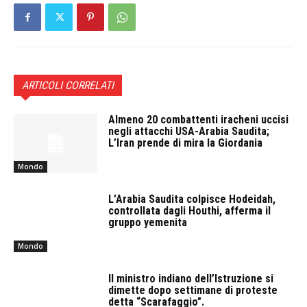
ARTICOLI CORRELATI
Almeno 20 combattenti iracheni uccisi
negli attacchi USA-Arabia Saudita;
L’Iran prende di mira la Giordania
Mondo
L’Arabia Saudita colpisce Hodeidah,
controllata dagli Houthi, afferma il
gruppo yemenita
Mondo
Il ministro indiano dell’Istruzione si
dimette dopo settimane di proteste
detta “Scarafaggio”.