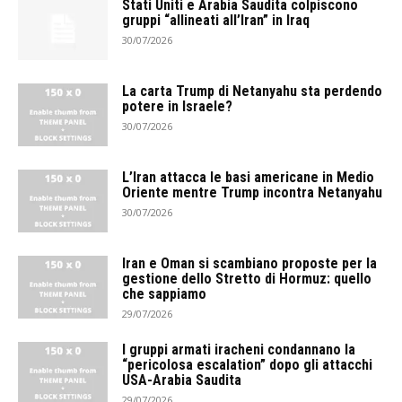
Stati Uniti e Arabia Saudita colpiscono
gruppi “allineati all’Iran” in Iraq
30/07/2026
La carta Trump di Netanyahu sta perdendo
potere in Israele?
30/07/2026
L’Iran attacca le basi americane in Medio
Oriente mentre Trump incontra Netanyahu
30/07/2026
Iran e Oman si scambiano proposte per la
gestione dello Stretto di Hormuz: quello
che sappiamo
29/07/2026
I gruppi armati iracheni condannano la
“pericolosa escalation” dopo gli attacchi
USA-Arabia Saudita
29/07/2026