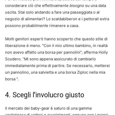
considerare ciò che effettivamente
bisogno
su una data
uscita. Stai solo andando a fare una passeggiata o al
negozio di alimentari? Lo scaldabiberon e i pettorali extra
possono probabilmente rimanere a casa.
Molti genitori esperti hanno scoperto che questo stile di
liberazione è meno. "Con il mio ultimo bambino, in realtà
non avevo affatto una borsa per pannolini", afferma Holly
Scudero. “Mi sono appena assicurato di cambiarlo
immediatamente prima di partire. Se necessario, metterei
un pannolino, una salvietta e una borsa Ziploc nella mia
borsa ".
4. Scegli l'involucro giusto
Il mercato dei baby-gear è saturo di una gamma
vertiginosa di vettori e avvolgimenti, ognuno con i propri