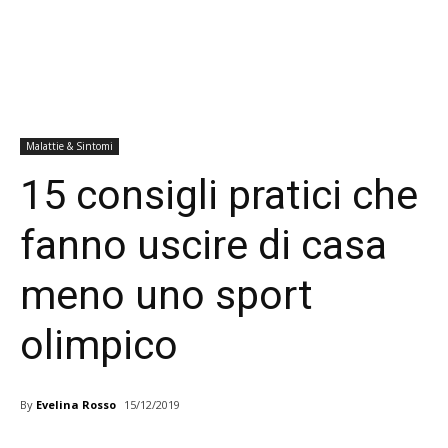
Malattie & Sintomi
15 consigli pratici che
fanno uscire di casa
meno uno sport
olimpico
By
Evelina Rosso
15/12/2019