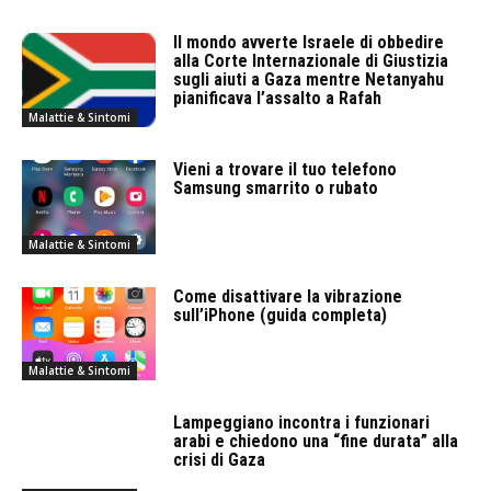
Il mondo avverte Israele di obbedire
alla Corte Internazionale di Giustizia
sugli aiuti a Gaza mentre Netanyahu
pianificava l’assalto a Rafah
Malattie & Sintomi
Vieni a trovare il tuo telefono
Samsung smarrito o rubato
Malattie & Sintomi
Come disattivare la vibrazione
sull’iPhone (guida completa)
Malattie & Sintomi
Lampeggiano incontra i funzionari
arabi e chiedono una “fine durata” alla
crisi di Gaza