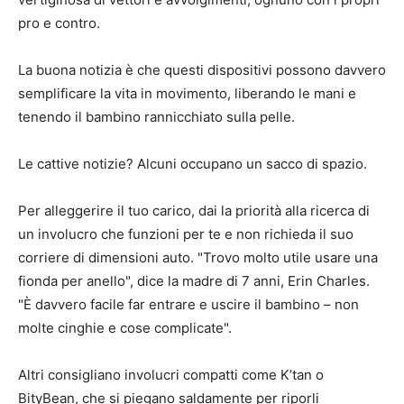
pro e contro.
La buona notizia è che questi dispositivi possono davvero
semplificare la vita in movimento, liberando le mani e
tenendo il bambino rannicchiato sulla pelle.
Le cattive notizie? Alcuni occupano un sacco di spazio.
Per alleggerire il tuo carico, dai la priorità alla ricerca di
un involucro che funzioni per te e non richieda il suo
corriere di dimensioni auto. "Trovo molto utile usare una
fionda per anello", dice la madre di 7 anni, Erin Charles.
"È davvero facile far entrare e uscire il bambino – non
molte cinghie e cose complicate".
Altri consigliano involucri compatti come K’tan o
BityBean, che si piegano saldamente per riporli