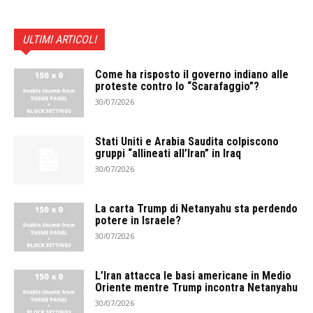
ULTIMI ARTICOLI
Come ha risposto il governo indiano alle
proteste contro lo “Scarafaggio”?
30/07/2026
Stati Uniti e Arabia Saudita colpiscono
gruppi “allineati all’Iran” in Iraq
30/07/2026
La carta Trump di Netanyahu sta perdendo
potere in Israele?
30/07/2026
L’Iran attacca le basi americane in Medio
Oriente mentre Trump incontra Netanyahu
30/07/2026