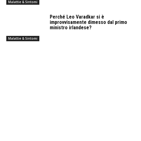
Malattie & Sintomi
Perché Leo Varadkar si è
improvvisamente dimesso dal primo
ministro irlandese?
Malattie & Sintomi