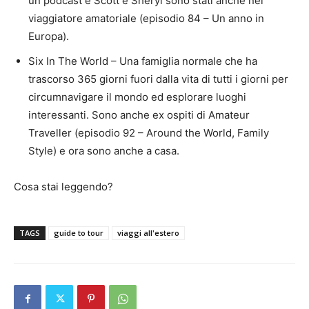
un podcast e Scott e Sheryl sono stati anche nel
viaggiatore amatoriale (episodio 84 – Un anno in
Europa).
Six In The World – Una famiglia normale che ha
trascorso 365 giorni fuori dalla vita di tutti i giorni per
circumnavigare il mondo ed esplorare luoghi
interessanti. Sono anche ex ospiti di Amateur
Traveller (episodio 92 – Around the World, Family
Style) e ora sono anche a casa.
Cosa stai leggendo?
TAGS
guide to tour
viaggi all'estero