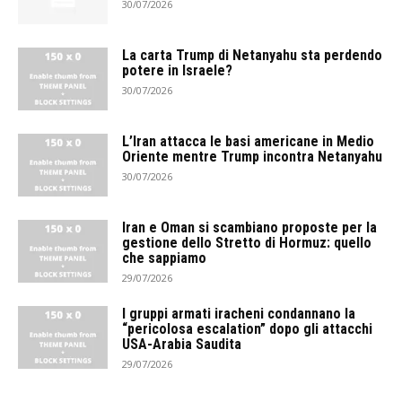
30/07/2026
La carta Trump di Netanyahu sta perdendo
potere in Israele?
30/07/2026
L’Iran attacca le basi americane in Medio
Oriente mentre Trump incontra Netanyahu
30/07/2026
Iran e Oman si scambiano proposte per la
gestione dello Stretto di Hormuz: quello
che sappiamo
29/07/2026
I gruppi armati iracheni condannano la
“pericolosa escalation” dopo gli attacchi
USA-Arabia Saudita
29/07/2026