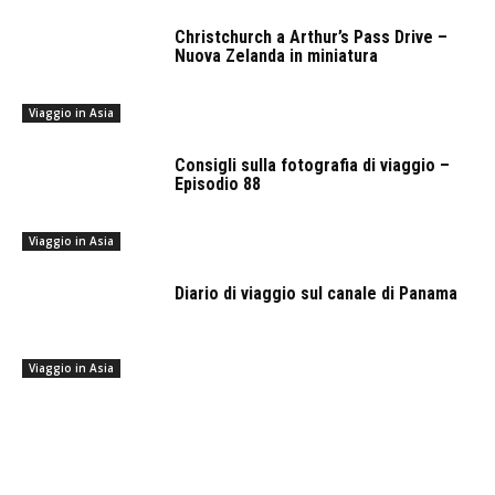
Christchurch a Arthur’s Pass Drive –
Nuova Zelanda in miniatura
Viaggio in Asia
Consigli sulla fotografia di viaggio –
Episodio 88
Viaggio in Asia
Diario di viaggio sul canale di Panama
Viaggio in Asia