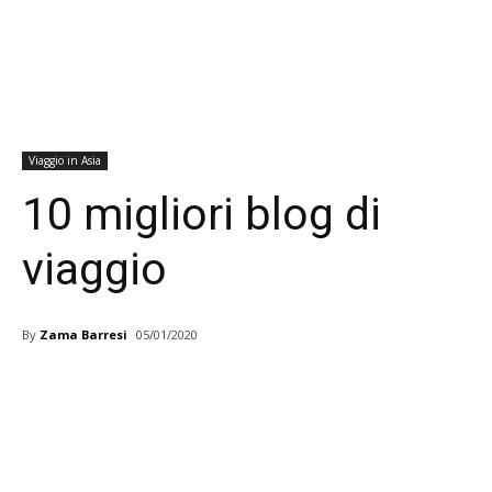
Viaggio in Asia
10 migliori blog di
viaggio
By
Zama Barresi
05/01/2020