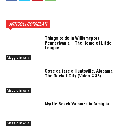
ARTICOLI CORRELATI
Things to do in Williamsport
Pennsylvania – The Home of Little
League
Viaggio in Asia
Cose da fare a Huntsville, Alabama –
The Rocket City (Video # 88)
Viaggio in Asia
Myrtle Beach Vacanza in famiglia
Viaggio in Asia