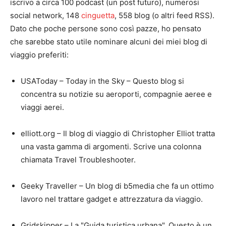
iscrivo a circa 100 podcast (un post futuro), numerosi
social network, 148
cinguetta
, 558 blog (o altri feed RSS).
Dato che poche persone sono così pazze, ho pensato
che sarebbe stato utile nominare alcuni dei miei blog di
viaggio preferiti:
USAToday – Today in the Sky – Questo blog si
concentra su notizie su aeroporti, compagnie aeree e
viaggi aerei.
elliott.org – Il blog di viaggio di Christopher Elliot tratta
una vasta gamma di argomenti. Scrive una colonna
chiamata Travel Troubleshooter.
Geeky Traveller – Un blog di b5media che fa un ottimo
lavoro nel trattare gadget e attrezzatura da viaggio.
Gridskipper – La "Guida turistica urbana". Questo è un