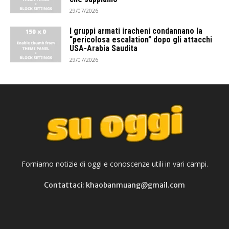
29/07/2026
I gruppi armati iracheni condannano la
“pericolosa escalation” dopo gli attacchi
USA-Arabia Saudita
29/07/2026
Forniamo notizie di oggi e conoscenze utili in vari campi.
Contattaci: khaobanmuang@gmail.com