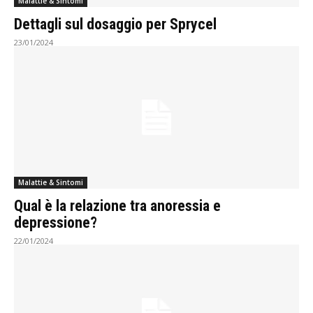
Malattie & Sintomi
Dettagli sul dosaggio per Sprycel
23/01/2024
Malattie & Sintomi
Qual è la relazione tra anoressia e
depressione?
22/01/2024