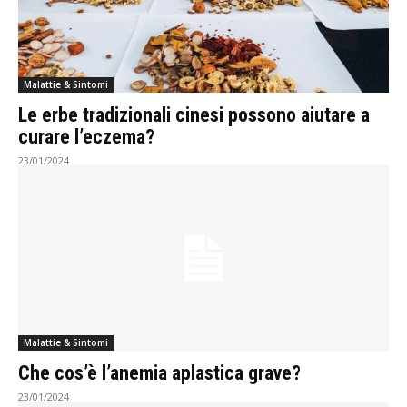
Malattie & Sintomi
Le erbe tradizionali cinesi possono aiutare a
curare l’eczema?
23/01/2024
Malattie & Sintomi
Che cos’è l’anemia aplastica grave?
23/01/2024