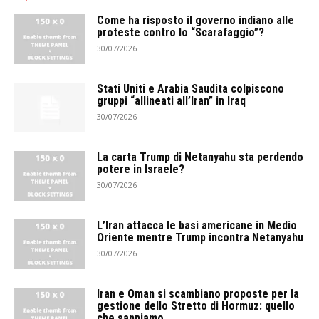
Come ha risposto il governo indiano alle
proteste contro lo “Scarafaggio”?
30/07/2026
Stati Uniti e Arabia Saudita colpiscono
gruppi “allineati all’Iran” in Iraq
30/07/2026
La carta Trump di Netanyahu sta perdendo
potere in Israele?
30/07/2026
L’Iran attacca le basi americane in Medio
Oriente mentre Trump incontra Netanyahu
30/07/2026
Iran e Oman si scambiano proposte per la
gestione dello Stretto di Hormuz: quello
che sappiamo