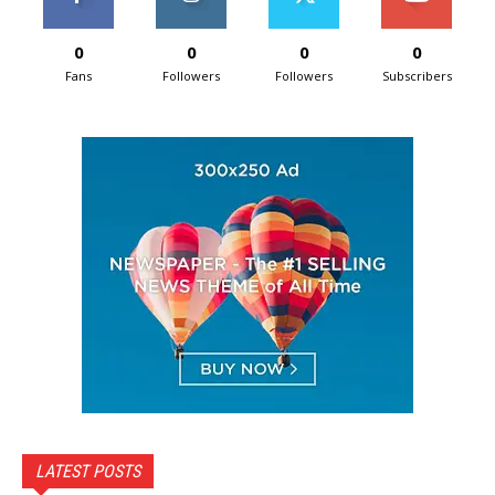
0
0
0
0
Fans
Followers
Followers
Subscribers
LATEST POSTS