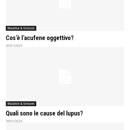
Malattie & Sintomi
Cos’è l’acufene oggettivo?
20/01/2024
Malattie & Sintomi
Quali sono le cause del lupus?
18/01/2024