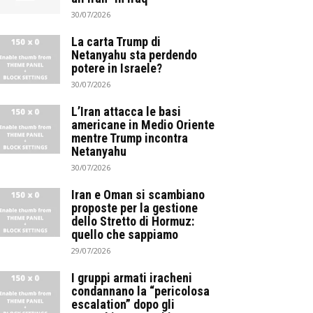
30/07/2026
La carta Trump di
Netanyahu sta perdendo
potere in Israele?
30/07/2026
L’Iran attacca le basi
americane in Medio Oriente
mentre Trump incontra
Netanyahu
30/07/2026
Iran e Oman si scambiano
proposte per la gestione
dello Stretto di Hormuz:
quello che sappiamo
29/07/2026
I gruppi armati iracheni
condannano la “pericolosa
escalation” dopo gli