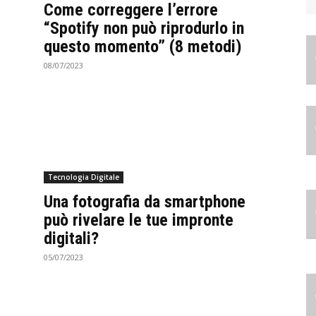
Come correggere l’errore
“Spotify non può riprodurlo in
questo momento” (8 metodi)
08/07/2023
Tecnologia Digitale
Una fotografia da smartphone
può rivelare le tue impronte
digitali?
05/07/2023