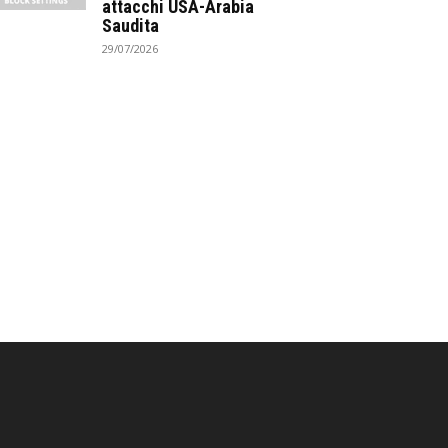
attacchi USA-Arabia
Saudita
29/07/2026