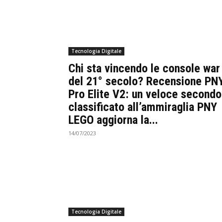
Tecnologia Digitale
Chi sta vincendo le console war
del 21° secolo? Recensione PN
Pro Elite V2: un veloce secondo
classificato all’ammiraglia PNY
LEGO aggiorna la...
14/07/2023
Tecnologia Digitale