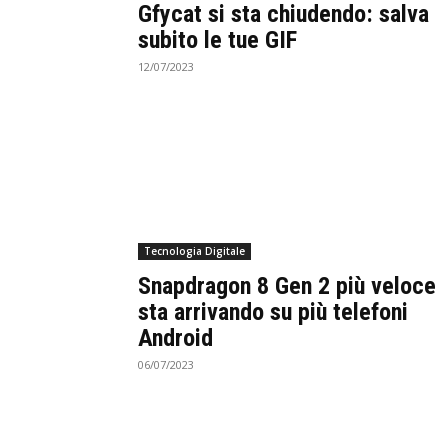
Gfycat si sta chiudendo: salva
subito le tue GIF
12/07/2023
Tecnologia Digitale
Snapdragon 8 Gen 2 più veloce
sta arrivando su più telefoni
Android
06/07/2023