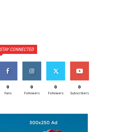
STAY CONNECTED
0
0
0
0
Fans
Followers
Followers
Subscribers