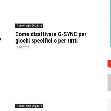
Tecnologia Digitale
Come disattivare G-SYNC per
Y
giochi specifici o per tutti
13/07/2023
Tecnologia Digitale