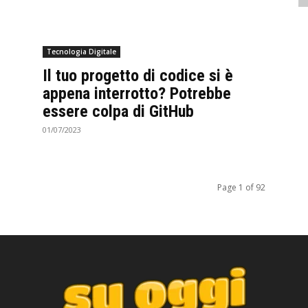
Tecnologia Digitale
Il tuo progetto di codice si è
appena interrotto? Potrebbe
essere colpa di GitHub
01/07/2023
Page 1 of 92