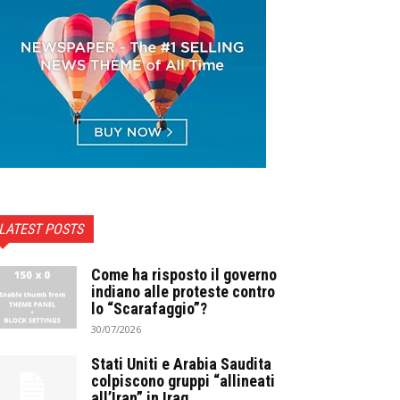
LATEST POSTS
Come ha risposto il governo
indiano alle proteste contro
lo “Scarafaggio”?
30/07/2026
Stati Uniti e Arabia Saudita
colpiscono gruppi “allineati
all’Iran” in Iraq