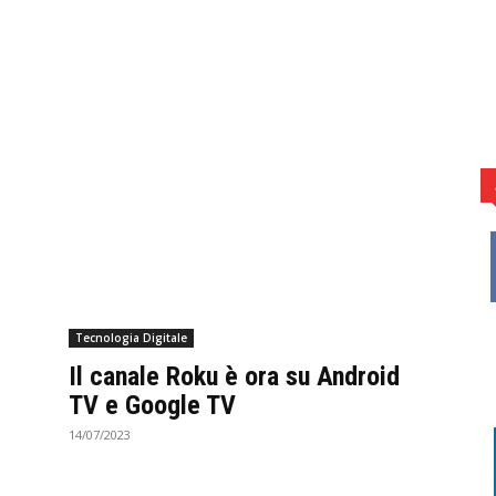
Tecnologia Digitale
Il canale Roku è ora su Android
TV e Google TV
14/07/2023