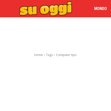
MONDO
Home
Tags
Computer tips