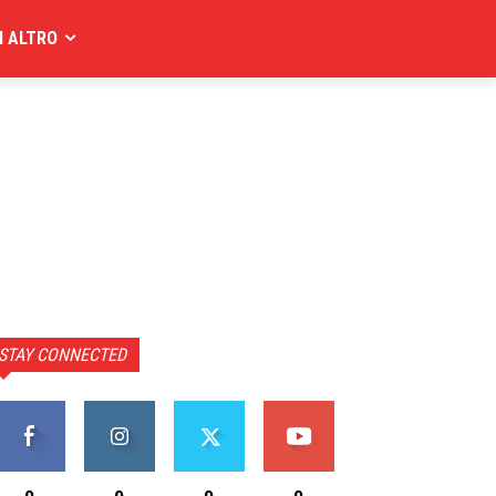
I ALTRO
STAY CONNECTED
0
0
0
0