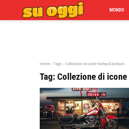
MONDO
Home
Tags
Collezione di icone Harley-Davidson
Tag:
Collezione di icon