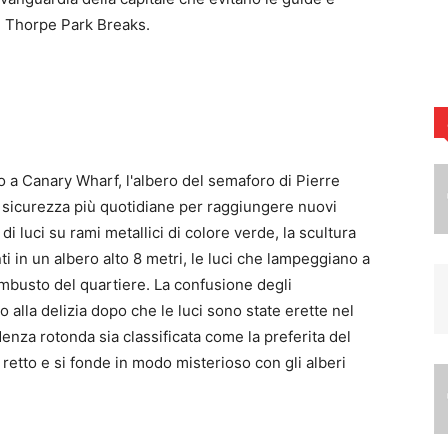
i Thorpe Park Breaks.
o a Canary Wharf, l'albero del semaforo di Pierre
i sicurezza più quotidiane per raggiungere nuovi
 luci su rami metallici di colore verde, la scultura
i in un albero alto 8 metri, le luci che lampeggiano a
mbusto del quartiere. La confusione degli
o alla delizia dopo che le luci sono state erette nel
denza rotonda sia classificata come la preferita del
 retto e si fonde in modo misterioso con gli alberi