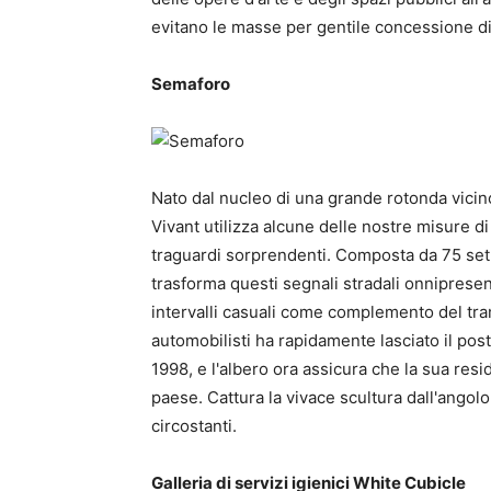
evitano le masse per gentile concessione d
Semaforo
Nato dal nucleo di una grande rotonda vicin
Vivant utilizza alcune delle nostre misure d
traguardi sorprendenti. Composta da 75 set di
trasforma questi segnali stradali onnipresent
intervalli casuali come complemento del tra
automobilisti ha rapidamente lasciato il post
1998, e l'albero ora assicura che la sua resi
paese. Cattura la vivace scultura dall'angolo
circostanti.
Galleria di servizi igienici White Cubicle