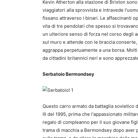
Kevin Atherton alla stazione di Brixton son
viaggiatori alla sprovvista e intravede l'u
fissano attraverso i binari. Le affascinanti 
vita di tre pendolari che spesso si trovavano
un ulteriore senso di forza nel corso degli 
sul muro e attende con le braccia conserte,
aggrappa perpetuamente a una borsa. Molti 
da cittadini britannici neri e sono apprezzat
Serbatoio Bermondsey
Questo carro armato da battaglia sovietico
III del 1995, prima che l'appassionato milit
regalo di compleanno per il suo giovane figli
trama di macchia a Bermondsey dopo aver pe