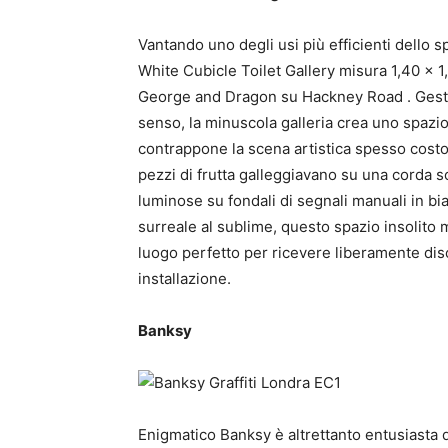
Vantando uno degli usi più efficienti dello sp
White Cubicle Toilet Gallery misura 1,40 x 1
George and Dragon su Hackney Road . Gesti
senso, la minuscola galleria crea uno spaz
contrappone la scena artistica spesso costo
pezzi di frutta galleggiavano su una corda so
luminose su fondali di segnali manuali in bi
surreale al sublime, questo spazio insolito m
luogo perfetto per ricevere liberamente disc
installazione.
Banksy
Enigmatico Banksy è altrettanto entusiasta di