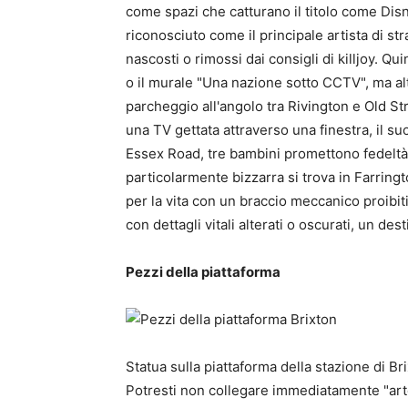
come spazi che catturano il titolo come Dis
riconosciuto come il principale artista di s
nascosti o rimossi dai consigli di killjoy. Qu
o il murale "Una nazione sotto CCTV", ma altr
parcheggio all'angolo tra Rivington e Old Stre
una TV gettata attraverso una finestra, il suo
Essex Road, tre bambini promettono fedeltà
particolarmente bizzarra si trova in Farrin
per la vita con un braccio meccanico proibiti
con dettagli vitali alterati o oscurati, un de
Pezzi della piattaforma
Statua sulla piattaforma della stazione di 
Potresti non collegare immediatamente "arte"