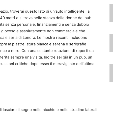
azio, troverai questo lato di un'auto intelligente, la
,40 metri e si trova nella stanza delle donne del pub
ta senza personale, finanziamenti e senza dubbio
io giocoso e assolutamente non commerciale che
sa e seria di Londra. Le mostre recenti includono
pra la piastrellatura bianca e serena e serigrafie
anco e nero. Con una costante rotazione di reperti dal
erita sempre una visita. Inoltre sei già in un pub, un
ussioni critiche dopo esserti meravigliato dell'ultima
 lasciare il segno nelle nicchie e nelle stradine laterali