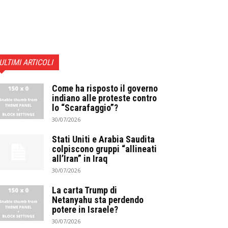
ULTIMI ARTICOLI
Come ha risposto il governo
indiano alle proteste contro
lo “Scarafaggio”?
30/07/2026
Stati Uniti e Arabia Saudita
colpiscono gruppi “allineati
all’Iran” in Iraq
30/07/2026
La carta Trump di
Netanyahu sta perdendo
potere in Israele?
30/07/2026