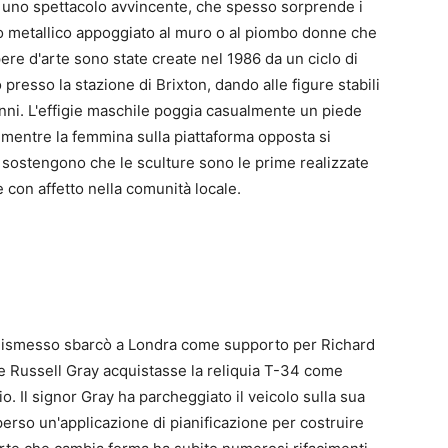
o uno spettacolo avvincente, che spesso sorprende i
omo metallico appoggiato al muro o al piombo donne che
opere d'arte sono state create nel 1986 da un ciclo di
 presso la stazione di Brixton, dando alle figure stabili
anni. L'effigie maschile poggia casualmente un piede
 mentre la femmina sulla piattaforma opposta si
sostengono che le sculture sono le prime realizzate
e con affetto nella comunità locale.
 dismesso sbarcò a Londra come supporto per Richard
are Russell Gray acquistasse la reliquia T-34 come
o. Il signor Gray ha parcheggiato il veicolo sulla sua
rso un'applicazione di pianificazione per costruire