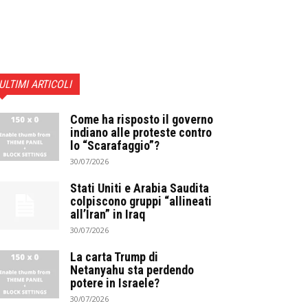
ULTIMI ARTICOLI
Come ha risposto il governo
indiano alle proteste contro
lo “Scarafaggio”?
30/07/2026
Stati Uniti e Arabia Saudita
colpiscono gruppi “allineati
all’Iran” in Iraq
30/07/2026
La carta Trump di
Netanyahu sta perdendo
potere in Israele?
30/07/2026