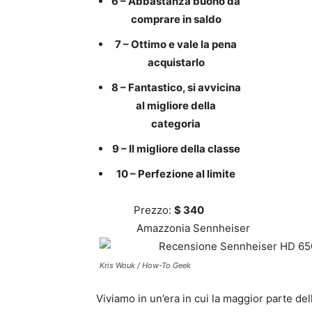
6 – Abbastanza buono da
comprare in saldo
7 – Ottimo e vale la pena
acquistarlo
8 – Fantastico, si avvicina
al migliore della
categoria
9 – Il migliore della classe
10 – Perfezione al limite
Prezzo:
$ 340
Amazzonia
Sennheiser
Kris Wouk / How-To Geek
Viviamo in un’era in cui la maggior parte de