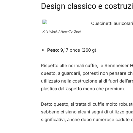
Design classico e costruz
Kris Wouk / How-To Geek
Peso:
9,17 once (260 g)
Rispetto alle normali cuffie, le Sennheis
questo, a guardarli, potresti non pensare c
utilizzato nella costruzione al di fuori dell’a
plastica dall’aspetto meno che premium.
Detto questo, si tratta di cuffie molto robus
sebbene ci siano alcuni segni di utilizzo gua
significativi, anche dopo numerose cadute e a