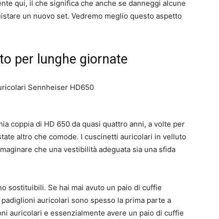
tente qui, il che significa che anche se danneggi alcune
cquistare un nuovo set. Vedremo meglio questo aspetto
nto per lunghe giornate
ia coppia di HD 650 da quasi quattro anni, a volte per
tate altro che comode. I cuscinetti auricolari in velluto
aginare che una vestibilità adeguata sia una sfida
o sostituibili. Se hai mai avuto un paio di cuffie
padiglioni auricolari sono spesso la prima parte a
oni auricolari e essenzialmente avere un paio di cuffie