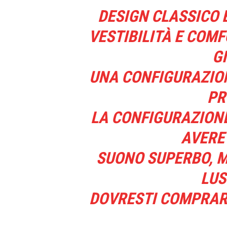
DESIGN CLASSICO 
VESTIBILITÀ E COM
G
UNA CONFIGURAZION
PR
LA CONFIGURAZIONE
AVERE
SUONO SUPERBO, 
LUS
DOVRESTI COMPRARE