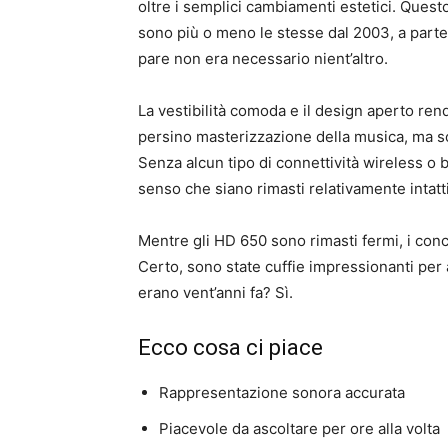
oltre i semplici cambiamenti estetici. Quest
sono più o meno le stesse dal 2003, a parte
pare non era necessario nient’altro.
La vestibilità comoda e il design aperto ren
persino masterizzazione della musica, ma s
Senza alcun tipo di connettività wireless o 
senso che siano rimasti relativamente intatt
Mentre gli HD 650 sono rimasti fermi, i con
Certo, sono state cuffie impressionanti per
erano vent’anni fa? Sì.
Ecco cosa ci piace
Rappresentazione sonora accurata
Piacevole da ascoltare per ore alla volta