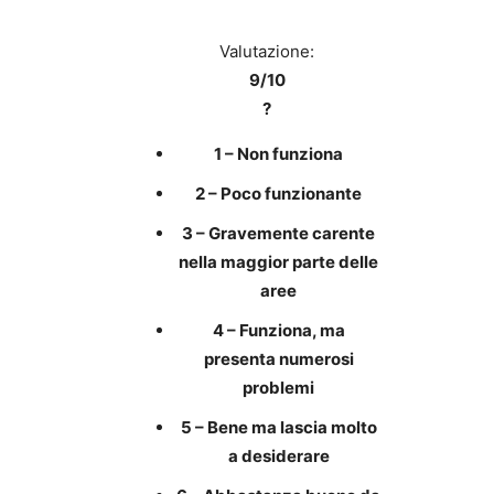
Valutazione:
9/10
?
1 – Non funziona
2 – Poco funzionante
3 – Gravemente carente
nella maggior parte delle
aree
4 – Funziona, ma
presenta numerosi
problemi
5 – Bene ma lascia molto
a desiderare