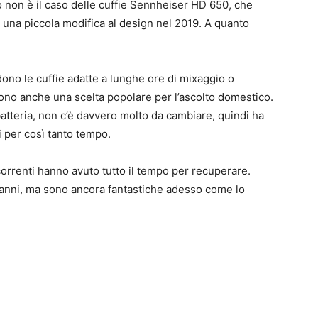
o non è il caso delle cuffie Sennheiser HD 650, che
 una piccola modifica al design nel 2019. A quanto
dono le cuffie adatte a lunghe ore di mixaggio o
ono anche una scelta popolare per l’ascolto domestico.
batteria, non c’è davvero molto da cambiare, quindi ha
i per così tanto tempo.
correnti hanno avuto tutto il tempo per recuperare.
 anni, ma sono ancora fantastiche adesso come lo