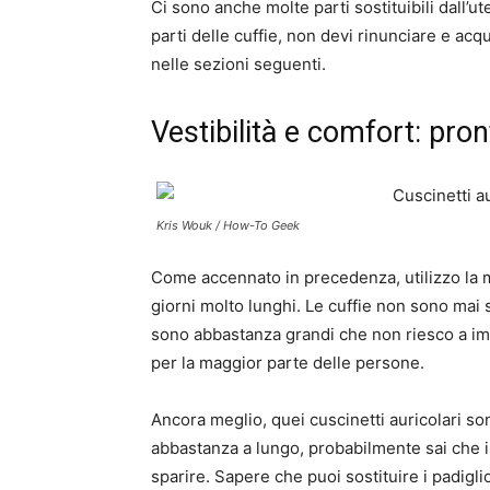
Ci sono anche molte parti sostituibili dall’u
parti delle cuffie, non devi rinunciare e a
nelle sezioni seguenti.
Vestibilità e comfort: pro
Kris Wouk / How-To Geek
Come accennato in precedenza, utilizzo la m
giorni molto lunghi. Le cuffie non sono mai s
sono abbastanza grandi che non riesco a imm
per la maggior parte delle persone.
Ancora meglio, quei cuscinetti auricolari son
abbastanza a lungo, probabilmente sai che i 
sparire. Sapere che puoi sostituire i padigli