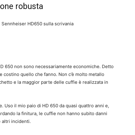
ione robusta
er HD 650 non sono necessariamente economiche. Detto
he costino quello che fanno. Non c’è molto metallo
rchetto e la maggior parte delle cuffie è realizzata in
te. Uso il mio paio di HD 650 da quasi quattro anni e,
rdando la finitura, le cuffie non hanno subito danni
ltri incidenti.