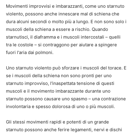
Movimenti improvvisi e imbarazzanti, come uno starnuto
violento, possono anche innescare mal di schiena che
dura alcuni secondi o molto più a lungo. E non sono solo i
muscoli della schiena a essere a rischio. Quando
starnutisci, il diaframma e i muscoli intercostali – quelli
tra le costole – si contraggono per aiutare a spingere
fuori l'aria dai polmoni.
Uno starnuto violento può sforzare i muscoli del torace. E
se i muscoli della schiena non sono pronti per uno
starnuto improvviso, l'inaspettata tensione di questi
muscoli e il movimento imbarazzante durante uno
starnuto possono causare uno spasmo – una contrazione
involontaria e spesso dolorosa di uno o più muscoli.
Gli stessi movimenti rapidi e potenti di un grande
starnuto possono anche ferire legamenti, nervi e dischi