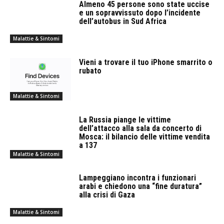
Almeno 45 persone sono state uccise
e un sopravvissuto dopo l’incidente
dell’autobus in Sud Africa
Malattie & Sintomi
Vieni a trovare il tuo iPhone smarrito o
rubato
Malattie & Sintomi
La Russia piange le vittime
dell’attacco alla sala da concerto di
Mosca: il bilancio delle vittime vendita
a 137
Malattie & Sintomi
Lampeggiano incontra i funzionari
arabi e chiedono una “fine duratura”
alla crisi di Gaza
Malattie & Sintomi