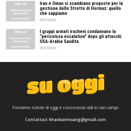
Iran e Oman si scambiano proposte per la
gestione dello Stretto di Hormuz: quello
che sappiamo
29/07/2026
I gruppi armati iracheni condannano la
“pericolosa escalation” dopo gli attacchi
USA-Arabia Saudita
29/07/2026
Forniamo notizie di oggi e conoscenze utili in vari campi.
Contattaci: khaobanmuang@gmail.com