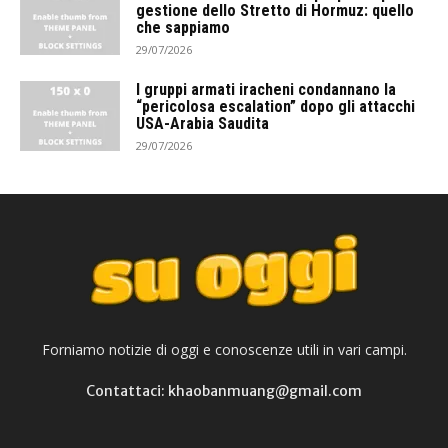
gestione dello Stretto di Hormuz: quello
che sappiamo
29/07/2026
I gruppi armati iracheni condannano la
“pericolosa escalation” dopo gli attacchi
USA-Arabia Saudita
29/07/2026
Forniamo notizie di oggi e conoscenze utili in vari campi.
Contattaci: khaobanmuang@gmail.com