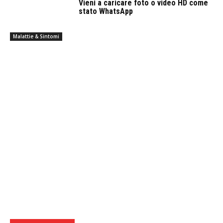
Vieni a caricare foto o video HD come
stato WhatsApp
Malattie & Sintomi