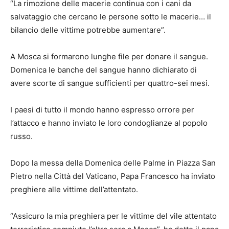
“La rimozione delle macerie continua con i cani da
salvataggio che cercano le persone sotto le macerie… il
bilancio delle vittime potrebbe aumentare”.
A Mosca si formarono lunghe file per donare il sangue.
Domenica le banche del sangue hanno dichiarato di
avere scorte di sangue sufficienti per quattro-sei mesi.
I paesi di tutto il mondo hanno espresso orrore per
l’attacco e hanno inviato le loro condoglianze al popolo
russo.
Dopo la messa della Domenica delle Palme in Piazza San
Pietro nella Città del Vaticano, Papa Francesco ha inviato
preghiere alle vittime dell’attentato.
“Assicuro la mia preghiera per le vittime del vile attentato