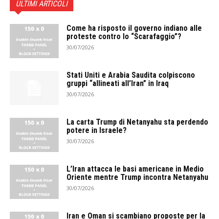
ULTIMI ARTICOLI
Come ha risposto il governo indiano alle
proteste contro lo “Scarafaggio”?
30/07/2026
Stati Uniti e Arabia Saudita colpiscono
gruppi “allineati all’Iran” in Iraq
30/07/2026
La carta Trump di Netanyahu sta perdendo
potere in Israele?
30/07/2026
L’Iran attacca le basi americane in Medio
Oriente mentre Trump incontra Netanyahu
30/07/2026
Iran e Oman si scambiano proposte per la