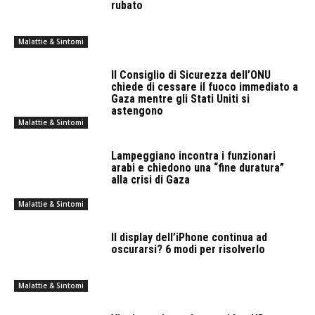
rubato
Malattie & Sintomi
Il Consiglio di Sicurezza dell’ONU
chiede di cessare il fuoco immediato a
Gaza mentre gli Stati Uniti si
astengono
Malattie & Sintomi
Lampeggiano incontra i funzionari
arabi e chiedono una “fine duratura”
alla crisi di Gaza
Malattie & Sintomi
Il display dell’iPhone continua ad
oscurarsi? 6 modi per risolverlo
Malattie & Sintomi