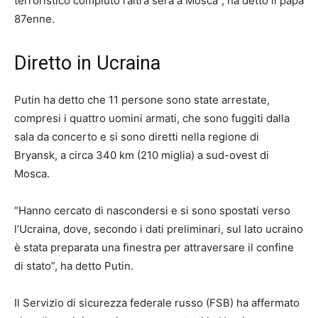
terroristico compiuto l’altra sera a Mosca”, ha detto il papa
87enne.
Diretto in Ucraina
Putin ha detto che 11 persone sono state arrestate,
compresi i quattro uomini armati, che sono fuggiti dalla
sala da concerto e si sono diretti nella regione di
Bryansk, a circa 340 km (210 miglia) a sud-ovest di
Mosca.
“Hanno cercato di nascondersi e si sono spostati verso
l’Ucraina, dove, secondo i dati preliminari, sul lato ucraino
è stata preparata una finestra per attraversare il confine
di stato”, ha detto Putin.
Il Servizio di sicurezza federale russo (FSB) ha affermato