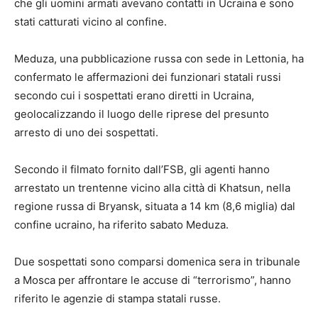
che gli uomini armati avevano contatti in Ucraina e sono
stati catturati vicino al confine.
Meduza, una pubblicazione russa con sede in Lettonia, ha
confermato le affermazioni dei funzionari statali russi
secondo cui i sospettati erano diretti in Ucraina,
geolocalizzando il luogo delle riprese del presunto
arresto di uno dei sospettati.
Secondo il filmato fornito dall’FSB, gli agenti hanno
arrestato un trentenne vicino alla città di Khatsun, nella
regione russa di Bryansk, situata a 14 km (8,6 miglia) dal
confine ucraino, ha riferito sabato Meduza.
Due sospettati sono comparsi domenica sera in tribunale
a Mosca per affrontare le accuse di “terrorismo”, hanno
riferito le agenzie di stampa statali russe.