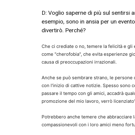
D: Voglio saperne di più sul sentirsi
esempio, sono in ansia per un evento 
divertirò. Perché?
Che ci crediate o no, temere la felicità e gl
come "cherofobia", che evita esperienze gio
causa di preoccupazioni irrazionali.
Anche se può sembrare strano, le persone c
con l'inizio di cattive notizie. Spesso son
passare il tempo con gli amici, accadrà qualc
promozione del mio lavoro, verrò licenziato"
Potrebbero anche temere che abbracciare la
compassionevoli con i loro amici meno fortu