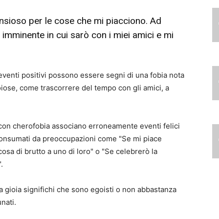
 ansioso per le cose che mi piacciono. Ad
imminente in cui sarò con i miei amici e mi
i eventi positivi possono essere segni di una fobia nota
iose, come trascorrere del tempo con gli amici, a
on cherofobia associano erroneamente eventi felici
o consumati da preoccupazioni come "Se mi piace
osa di brutto a uno di loro" o "Se celebrerò la
.
 gioia significhi che sono egoisti o non abbastanza
nati.