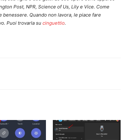
ngton Post, NPR, Science of Us, Lily e Vice. Come
 e benessere. Quando non lavora, le piace fare
vo. Puoi trovarla su
cinguettio
.