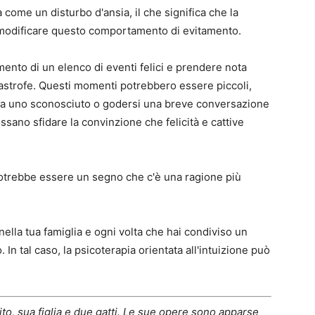
 come un disturbo d'ansia, il che significa che la
 modificare questo comportamento di evitamento.
ento di un elenco di eventi felici e prendere nota
tastrofe. Questi momenti potrebbero essere piccoli,
ta a uno sconosciuto o godersi una breve conversazione
ssano sfidare la convinzione che felicità e cattive
otrebbe essere un segno che c'è una ragione più
 nella tua famiglia e ogni volta che hai condiviso un
o. In tal caso, la psicoterapia orientata all'intuizione può
to, sua figlia e due gatti. Le sue opere sono apparse