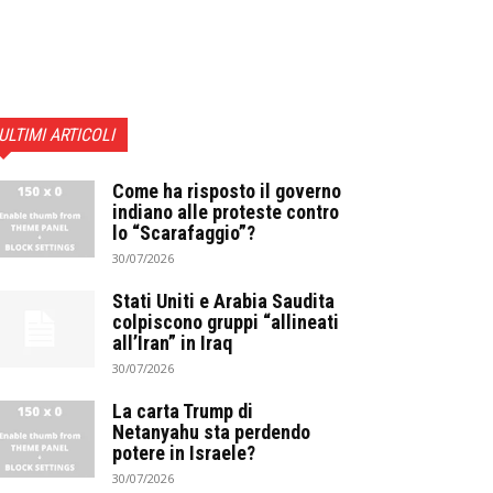
ULTIMI ARTICOLI
Come ha risposto il governo
indiano alle proteste contro
lo “Scarafaggio”?
30/07/2026
Stati Uniti e Arabia Saudita
colpiscono gruppi “allineati
all’Iran” in Iraq
30/07/2026
La carta Trump di
Netanyahu sta perdendo
potere in Israele?
30/07/2026