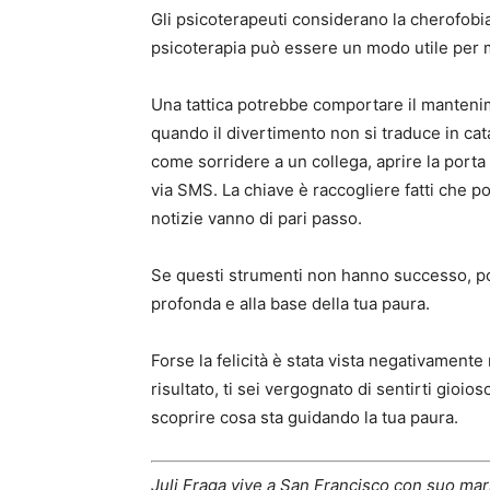
Gli psicoterapeuti considerano la cherofobia
psicoterapia può essere un modo utile per
Una tattica potrebbe comportare il mantenim
quando il divertimento non si traduce in ca
come sorridere a un collega, aprire la por
via SMS. La chiave è raccogliere fatti che po
notizie vanno di pari passo.
Se questi strumenti non hanno successo, p
profonda e alla base della tua paura.
Forse la felicità è stata vista negativamente
risultato, ti sei vergognato di sentirti gioios
scoprire cosa sta guidando la tua paura.
Juli Fraga vive a San Francisco con suo mari