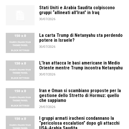
Stati Uniti e Arabia Saudita colpiscono
gruppi “allineati all’Iran” in Iraq
30/07/2026
La carta Trump di Netanyahu sta perdendo
potere in Israele?
30/07/2026
L’Iran attacca le basi americane in Medio
Oriente mentre Trump incontra Netanyahu
30/07/2026
Iran e Oman si scambiano proposte per la
gestione dello Stretto di Hormuz: quello
che sappiamo
29/07/2026
I gruppi armati iracheni condannano la
“pericolosa escalation” dopo gli attacchi
USA-Arabia Saudita