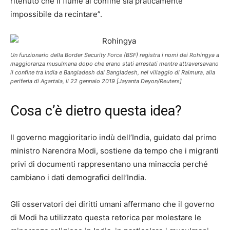
ritenuto che il fiume al confine sia praticamente
impossibile da recintare”.
Un funzionario della Border Security Force (BSF) registra i nomi dei Rohingya a
maggioranza musulmana dopo che erano stati arrestati mentre attraversavano
il confine tra India e Bangladesh dal Bangladesh, nel villaggio di Raimura, alla
periferia di Agartala, il 22 gennaio 2019 [Jayanta Deyon/Reuters]
Cosa c’è dietro questa idea?
Il governo maggioritario indù dell’India, guidato dal primo
ministro Narendra Modi, sostiene da tempo che i migranti
privi di documenti rappresentano una minaccia perché
cambiano i dati demografici dell’India.
Gli osservatori dei diritti umani affermano che il governo
di Modi ha utilizzato questa retorica per molestare le