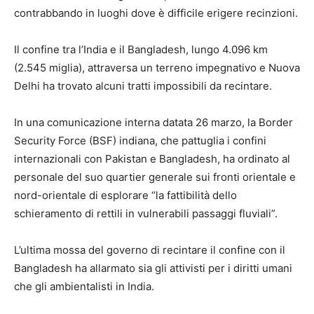
contrabbando in luoghi dove è difficile erigere recinzioni.
Il confine tra l’India e il Bangladesh, lungo 4.096 km
(2.545 miglia), attraversa un terreno impegnativo e Nuova
Delhi ha trovato alcuni tratti impossibili da recintare.
In una comunicazione interna datata 26 marzo, la Border
Security Force (BSF) indiana, che pattuglia i confini
internazionali con Pakistan e Bangladesh, ha ordinato al
personale del suo quartier generale sui fronti orientale e
nord-orientale di esplorare “la fattibilità dello
schieramento di rettili in vulnerabili passaggi fluviali”.
L’ultima mossa del governo di recintare il confine con il
Bangladesh ha allarmato sia gli attivisti per i diritti umani
che gli ambientalisti in India.