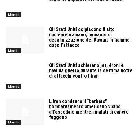
Mondo
Gli Stati Uniti colpiscono il sito
nucleare iraniano; Impianto di
desalinizzazione del Kuwait in fiamme
dopo l’attacco
Mondo
Gli Stati Uniti schierano jet, droni e
navi da guerra durante la settima notte
di attacchi contro l’Iran
Mondo
L’Iran condanna il “barbaro”
bombardamento americano vicino
all’ospedale mentre i malati di cancro
fuggono
Mondo