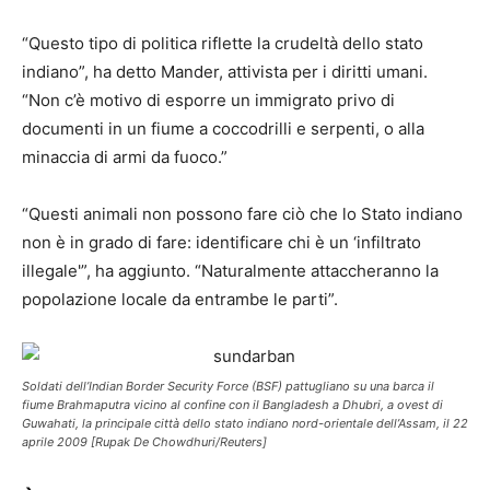
“Questo tipo di politica riflette la crudeltà dello stato
indiano”, ha detto Mander, attivista per i diritti umani.
“Non c’è motivo di esporre un immigrato privo di
documenti in un fiume a coccodrilli e serpenti, o alla
minaccia di armi da fuoco.”
“Questi animali non possono fare ciò che lo Stato indiano
non è in grado di fare: identificare chi è un ‘infiltrato
illegale'”, ha aggiunto. “Naturalmente attaccheranno la
popolazione locale da entrambe le parti”.
Soldati dell’Indian Border Security Force (BSF) pattugliano su una barca il
fiume Brahmaputra vicino al confine con il Bangladesh a Dhubri, a ovest di
Guwahati, la principale città dello stato indiano nord-orientale dell’Assam, il 22
aprile 2009 [Rupak De Chowdhuri/Reuters]