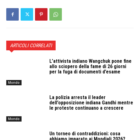
ARTICOLI CORRELATI
L’attivista indiano Wangchuk pone fine
allo sciopero della fame di 26 giorni
per la fuga di documenti d’esame
Mondo
La polizia arresta il leader
dell’opposizione indiana Gandhi mentre
le proteste continuano a crescere
Mondo
Un torneo di contraddizioni: cosa
abbiamo imparato ai Mondiali 2026?