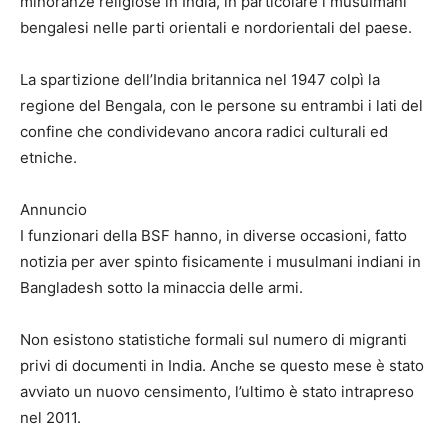
minoranze religiose in India, in particolare i musulmani
bengalesi nelle parti orientali e nordorientali del paese.
La spartizione dell’India britannica nel 1947 colpì la
regione del Bengala, con le persone su entrambi i lati del
confine che condividevano ancora radici culturali ed
etniche.
Annuncio
I funzionari della BSF hanno, in diverse occasioni, fatto
notizia per aver spinto fisicamente i musulmani indiani in
Bangladesh sotto la minaccia delle armi.
Non esistono statistiche formali sul numero di migranti
privi di documenti in India. Anche se questo mese è stato
avviato un nuovo censimento, l’ultimo è stato intrapreso
nel 2011.