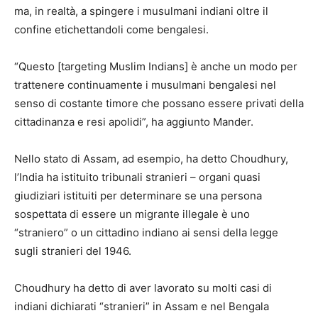
ma, in realtà, a spingere i musulmani indiani oltre il
confine etichettandoli come bengalesi.
“Questo [targeting Muslim Indians] è anche un modo per
trattenere continuamente i musulmani bengalesi nel
senso di costante timore che possano essere privati ​​della
cittadinanza e resi apolidi”, ha aggiunto Mander.
Nello stato di Assam, ad esempio, ha detto Choudhury,
l’India ha istituito tribunali stranieri – organi quasi
giudiziari istituiti per determinare se una persona
sospettata di essere un migrante illegale è uno
“straniero” o un cittadino indiano ai sensi della legge
sugli stranieri del 1946.
Choudhury ha detto di aver lavorato su molti casi di
indiani dichiarati “stranieri” in Assam e nel Bengala