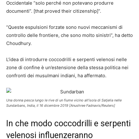
Occidentale “solo perché non potevano produrre
documenti”. [that proved their citizenship]”.
“Queste espulsioni forzate sono nuovi meccanismi di
controllo delle frontiere, che sono molto sinistri”, ha detto
Choudhury.
L’idea di introdurre coccodrilli e serpenti velenosi nelle
zone di confine è un’estensione della stessa politica nei
confronti dei musulmani indiani, ha affermato.
Una donna pesca lungo le rive di un fiume vicino all’isola di Satjelia nelle
Sundarbans, India, il 16 dicembre 2019 [Anushree Fadnavis/Reuters]
In che modo coccodrilli e serpenti
velenosi influenzeranno