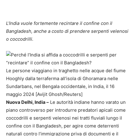
L’India vuole fortemente recintare il confine con il
Bangladesh, anche a costo di prendere serpenti velenosi
o coccodrilli.
Le persone viaggiano in traghetto nelle acque del fiume
Hooghly dalla terraferma all’isola di Ghoramara nelle
Sundarbans, nel Bengala occidentale, in India, il 16
maggio 2024 [Avijit Ghosh/Reuters]
Nuova Delhi, India –
Le autorità indiane hanno varato un
piano controverso per introdurre predatori apicali come
coccodrilli e serpenti velenosi nei tratti fluviali lungo il
confine con il Bangladesh, per agire come deterrenti
naturali contro l’immigrazione priva di documenti e il